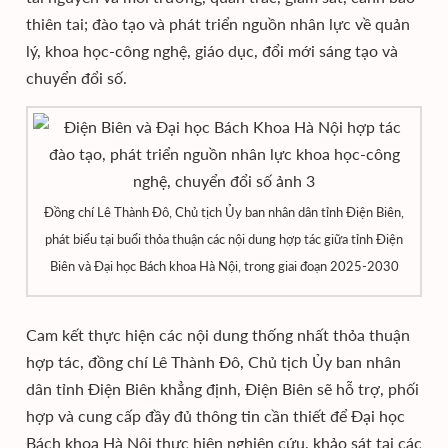
thiên tai; đào tạo và phát triển nguồn nhân lực về quản
lý, khoa học-công nghệ, giáo dục, đổi mới sáng tạo và
chuyển đổi số.
Đồng chí Lê Thành Đô, Chủ tịch Ủy ban nhân dân tỉnh Điện Biên,
phát biểu tại buổi thỏa thuận các nội dung hợp tác giữa tỉnh Điện
Biên và Đại học Bách khoa Hà Nội, trong giai đoạn 2025-2030
Cam kết thực hiện các nội dung thống nhất thỏa thuận
hợp tác, đồng chí Lê Thành Đô, Chủ tịch Ủy ban nhân
dân tỉnh Điện Biên khẳng định, Điện Biên sẽ hỗ trợ, phối
hợp và cung cấp đầy đủ thông tin cần thiết để Đại học
Bách khoa Hà Nội thực hiện nghiên cứu, khảo sát tại các