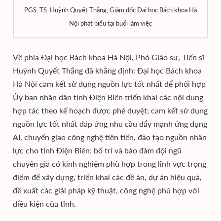
PGS. TS. Huỳnh Quyết Thắng, Giám đốc Đại học Bách khoa Hà
Nội phát biểu tại buổi làm việc
Về phía Đại học Bách khoa Hà Nội, Phó Giáo sư, Tiến sĩ
Huỳnh Quyết Thắng đã khẳng định: Đại học Bách khoa
Hà Nội cam kết sử dụng nguồn lực tốt nhất để phối hợp
Ủy ban nhân dân tỉnh Điện Biên triển khai các nội dung
hợp tác theo kế hoạch được phê duyệt; cam kết sử dụng
nguồn lực tốt nhất đáp ứng nhu cầu đẩy mạnh ứng dụng
AI, chuyển giao công nghệ tiên tiến, đào tạo nguồn nhân
lực cho tỉnh Điện Biên; bố trí và bảo đảm đội ngũ
chuyên gia có kinh nghiệm phù hợp trong lĩnh vực trọng
điểm để xây dựng, triển khai các đề án, dự án hiệu quả,
đề xuất các giải pháp kỹ thuật, công nghệ phù hợp với
điều kiện của tỉnh.