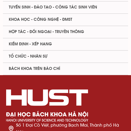
TUYỂN SINH - ĐÀO TẠO - CÔNG TÁC SINH VIÊN
KHOA HỌC - CÔNG NGHỆ - ĐMST
HỢP TÁC - ĐỐI NGOẠI - TRUYỀN THÔNG
KIỂM ĐỊNH - XẾP HẠNG
TỔ CHỨC - NHÂN SỰ
BÁCH KHOA TRÊN BÁO CHÍ
Số 1 Đại Cồ Việt, phường Bạch Mai, Thành phố Hà