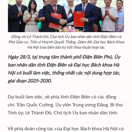
Đồng chí Lê Thành Đô, Chủ tịch Ủy ban nhân dân tỉnh Điện Biên và
Phó Giáo sư, Tiến sĩ Huỳnh Quyết Thắng, Giám đốc Đại học Bách Khoa
Hà Nội trao biên bản ký kết thỏa thuận hợp tác.
Ngày 28/3, tại trung tâm thành phố Điện Biên Phủ, Ủy
ban nhân dân tỉnh Điện Biên và Đại học Bách khoa Hà
Nội có buổi làm việc, thống nhất các nội dung hợp tác,
giai đoạn 2025-2030.
Dự buổi làm việc, về phía tỉnh Điện Biên có các đồng
chí: Trần Quốc Cường, Ủy viên Trung ương Đảng, Bí thư
Tỉnh ủy; Lê Thành Đô, Chủ tịch Ủy ban nhân dân tỉnh.
Về phía đoàn công tác của Đại học Bách khoa Hà Nội có