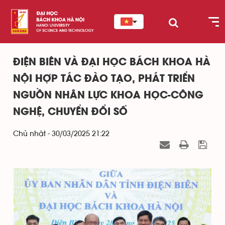
ĐIỆN BIÊN VÀ ĐẠI HỌC BÁCH KHOA HÀ
NỘI HỢP TÁC ĐÀO TẠO, PHÁT TRIỂN
NGUỒN NHÂN LỰC KHOA HỌC-CÔNG
NGHỆ, CHUYỂN ĐỔI SỐ
Chủ nhật - 30/03/2025 21:22