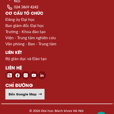
Nội
024 3869 4242
CƠ CẤU TỔ CHỨC
Đảng ủy Đại học
Ban giám đốc Đại học
Trường - Khoa đào tạo
Viện - Trung tâm nghiên cứu
Văn phòng - Ban - Trung tâm
LIÊN KẾT
Bộ giáo dục và Đào tạo
LIÊN HỆ
CHỈ ĐƯỜNG
Đến Google Map
© 2026 Đại học Bách khoa Hà Nội