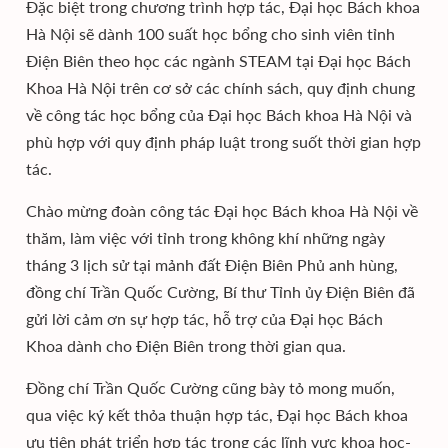
Đặc biệt trong chương trình hợp tác, Đại học Bách khoa
Hà Nội sẽ dành 100 suất học bổng cho sinh viên tỉnh
Điện Biên theo học các ngành STEAM tại Đại học Bách
Khoa Hà Nội trên cơ sở các chính sách, quy định chung
về công tác học bổng của Đại học Bách khoa Hà Nội và
phù hợp với quy định pháp luật trong suốt thời gian hợp
tác.
Chào mừng đoàn công tác Đại học Bách khoa Hà Nội về
thăm, làm việc với tỉnh trong không khí những ngày
tháng 3 lịch sử tại mảnh đất Điện Biên Phủ anh hùng,
đồng chí Trần Quốc Cường, Bí thư Tỉnh ủy Điện Biên đã
gửi lời cảm ơn sự hợp tác, hỗ trợ của Đại học Bách
Khoa dành cho Điện Biên trong thời gian qua.
Đồng chí Trần Quốc Cường cũng bày tỏ mong muốn,
qua việc ký kết thỏa thuận hợp tác, Đại học Bách khoa
ưu tiên phát triển hợp tác trong các lĩnh vực khoa học-