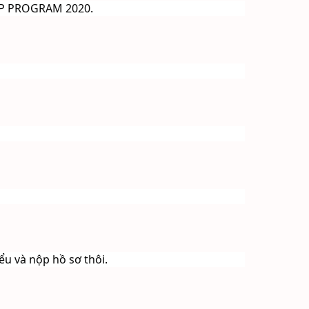
HIP PROGRAM 2020.
ểu và nộp hồ sơ thôi. 