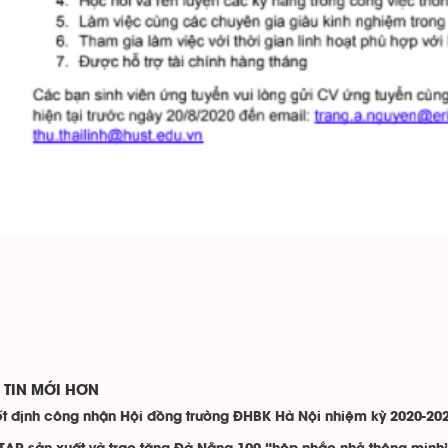
TIN MỚI HƠN
t định công nhận Hội đồng trường ĐHBK Hà Nội nhiệm kỳ 2020-20