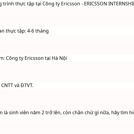
 trình thực tập tại Công ty Ericsson - ERICSSON INTERNS
an thực tập: 4-6 tháng
m: Công ty Ericsson tại Hà Nội
 CNTT và ĐTVT. 
 là sinh viên năm 2 trở lên, còn chần chừ gì nữa, hãy tìm hi