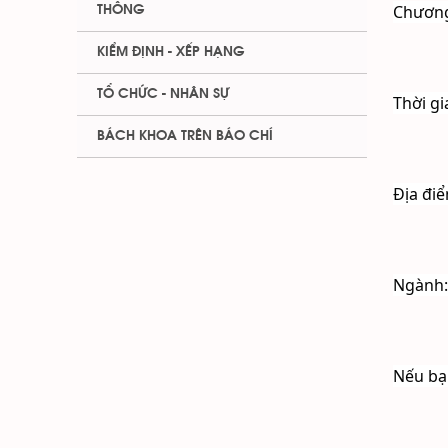
Chương
THÔNG
KIỂM ĐỊNH - XẾP HẠNG
TỔ CHỨC - NHÂN SỰ
Thời gi
BÁCH KHOA TRÊN BÁO CHÍ
Địa điể
Ngành:
Nếu bạn