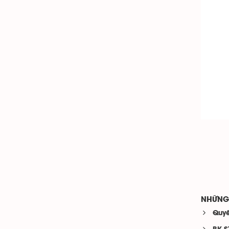
NHỮNG 
Quyế