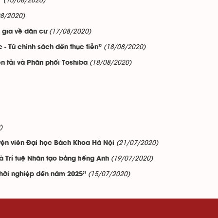
(10/08/2020)
”
08/2020)
(17/08/2020)
 gia về dân cư
(18/08/2020)
 - Từ chính sách đến thực tiễn”
(18/08/2020)
n tải và Phân phối Toshiba
)
(21/07/2020)
yện viên Đại học Bách Khoa Hà Nội
(19/07/2020)
và Trí tuệ Nhân tạo bằng tiếng Anh
(15/07/2020)
 khởi nghiệp đến năm 2025”