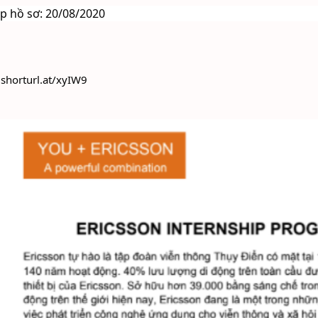
p hồ sơ: 20/08/2020
: shorturl.at/xyIW9