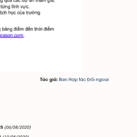
Ban Hợp tác Đối ngoại
Tác giả:
(06/08/2020)
25