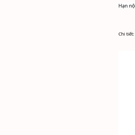
Hạn nộ
Chi tiết