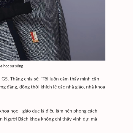
a học sự sống
GS. Thắng chia sẻ: “Tôi luôn cảm thấy mình cần
ng đáng, đồng thời khích lệ các nhà giáo, nhà khoa
khoa học - giáo dục là điều làm nên phong cách
àn Người Bách khoa không chỉ thấy vinh dự, mà