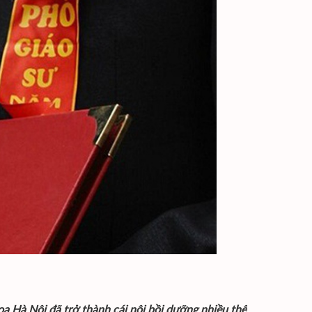
a Hà Nội đã trở thành cái nôi bồi dưỡng nhiều thế