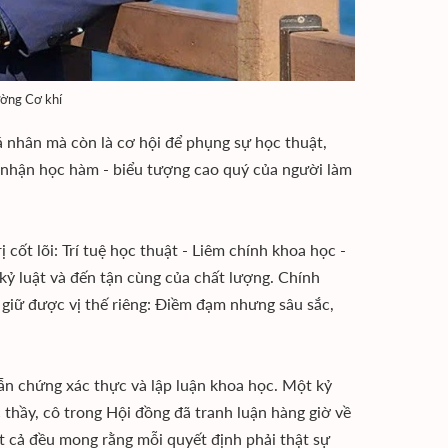
ường Cơ khí
á nhân mà còn là cơ hội để phụng sự học thuật,
g nhận học hàm - biểu tượng cao quý của người làm
cốt lõi: Trí tuệ học thuật - Liêm chính khoa học -
kỷ luật và đến tận cùng của chất lượng. Chính
 giữ được vị thế riêng: Điềm đạm nhưng sâu sắc,
dẫn chứng xác thực và lập luận khoa học. Một kỷ
 thầy, cô trong Hội đồng đã tranh luận hàng giờ về
ất cả đều mong rằng mỗi quyết định phải thật sự