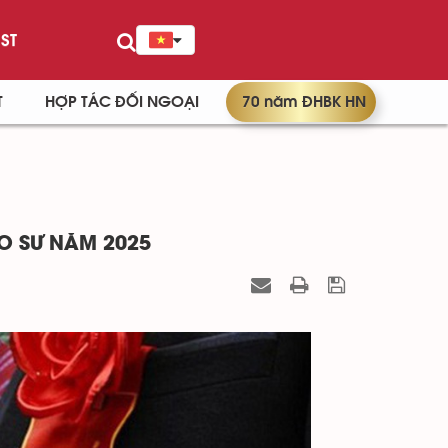
ST
T
HỢP TÁC ĐỐI NGOẠI
70 năm ĐHBK HN
O SƯ NĂM 2025