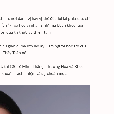
h, nơi danh vị hay vị thế đều lùi lại phía sau, chỉ
 thần “khoa học vị nhân sinh” mà Bách khoa luôn
ơn qua tri thức và thiện tâm.
ều giản dị mà lớn lao ấy: Làm người học trò của
- Thầy Toàn nói.
t, thì GS. Lê Minh Thắng - Trường Hóa và Khoa
h khoa”: Trách nhiệm và sự chuẩn mực.