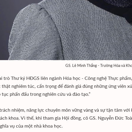
GS. Lê Minh Thắng - Trường Hóa và Kho
ai trò Thư ký HĐGS liên ngành Hóa học - Công nghệ Thực phẩm, 
c thật nghiêm túc, cẩn trọng để đánh giá đúng những ứng viên xứ
p tục phấn đấu trong nghiên cứu và đào tạo.”
 trách nhiệm, năng lực chuyên môn vững vàng và sự tận tâm với 
ách khoa. Vì thế, khi tham gia Hội đồng, cô GS. Nguyễn Đức To
nghĩa vụ của một nhà khoa học.