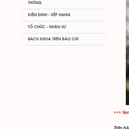
THÔNG
KIỂM ĐỊNH - XẾP HẠNG
TỔ CHỨC - NHÂN SỰ
BÁCH KHOA TRÊN BÁO CHÍ
>>> Xem
Trên bả