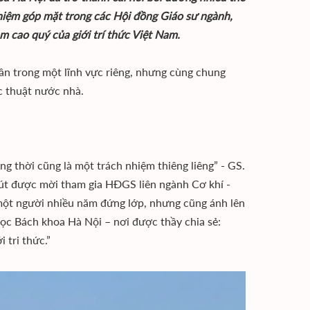
nhiệm góp mặt trong các Hội đồng Giáo sư ngành,
m cao quý của giới trí thức Việt Nam.
ân trong một lĩnh vực riêng, nhưng cùng chung
c thuật nước nhà.
g thời cũng là một trách nhiệm thiêng liêng” - GS.
phút được mời tham gia HĐGS liên ngành Cơ khí -
một người nhiều năm đứng lớp, nhưng cũng ánh lên
học Bách khoa Hà Nội – nơi được thầy chia sẻ:
 tri thức.”