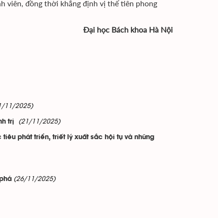
nh viên, đồng thời khẳng định vị thế tiên phong
Đại học Bách khoa Hà Nội
1/11/2025)
(21/11/2025)
h trị
êu phát triển, triết lý xuất sắc hội tụ và những
(26/11/2025)
 phá