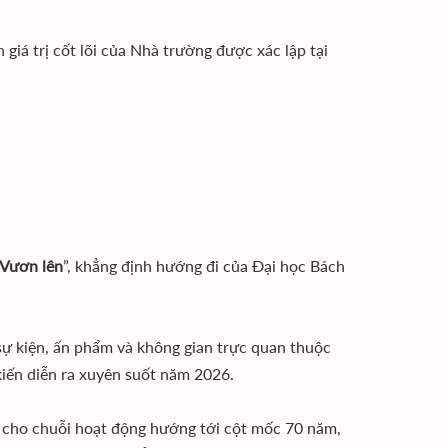
giá trị cốt lõi của Nhà trường được xác lập tại
 Vươn lên
”, khẳng định hướng đi của Đại học Bách
sự kiện, ấn phẩm và không gian trực quan thuộc
iến diễn ra xuyên suốt năm 2026.
ị cho chuỗi hoạt động hướng tới cột mốc 70 năm,