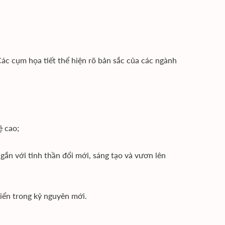
ác cụm họa tiết thể hiện rõ bản sắc của các ngành
ệ cao;
gắn với tinh thần đổi mới, sáng tạo và vươn lên
riển trong kỷ nguyên mới.