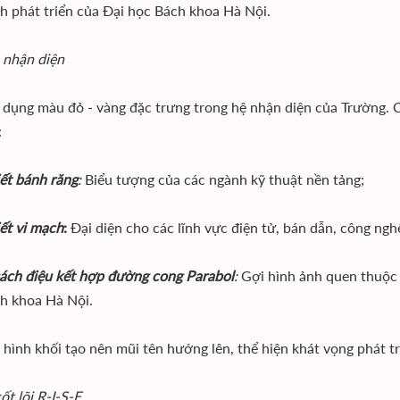
nh phát triển của Đại học Bách khoa Hà Nội.
 nhận diện
 dụng màu đỏ - vàng đặc trưng trong hệ nhận diện của Trường. C
:
ết bánh răng
:
Biểu tượng của các ngành kỹ thuật nền tảng;
ết vi mạch
:
Đại diện cho các lĩnh vực điện tử, bán dẫn, công ngh
cách điệu kết hợp đường cong Parabol
:
Gợi hình ảnh quen thuộc 
h khoa Hà Nội.
 hình khối tạo nên mũi tên hướng lên, thể hiện khát vọng phát t
cốt lõi R-I-S-E