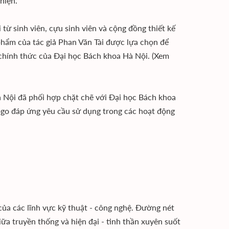
hiện.
từ sinh viên, cựu sinh viên và cộng đồng thiết kế
phẩm của tác giả Phan Văn Tài được lựa chọn để
 chính thức của Đại học Bách khoa Hà Nội. (Xem
 Nội đã phối hợp chặt chẽ với Đại học Bách khoa
Logo đáp ứng yêu cầu sử dụng trong các hoạt động
của các lĩnh vực kỹ thuật - công nghệ. Đường nét
ữa truyền thống và hiện đại - tinh thần xuyên suốt