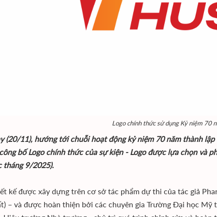
Logo chính thức sử dụng Kỷ niệm 70 n
 (20/11), hướng tới chuỗi hoạt động kỷ niệm 70 năm thành lập 
công bố Logo chính thức của sự kiện - Logo được lựa chọn và ph
c tháng 9/2025).
ết kế được xây dựng trên cơ sở tác phẩm dự thi của tác giả Phan 
ất) – và được hoàn thiện bởi các chuyên gia Trường Đại học M