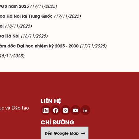
(19/11/2025)
 PGS năm 2025
(19/11/2025)
hoa Hà Nội tại Trung Quốc
(18/11/2025)
ội
(18/11/2025)
oa Hà Nội
(17/11/2025)
ám đốc Đại học nhiệm kỳ 2025 - 2030
15/11/2025)
LIÊN HỆ
ục và Đào tạo
CHỈ ĐƯỜNG
Đến Google Map