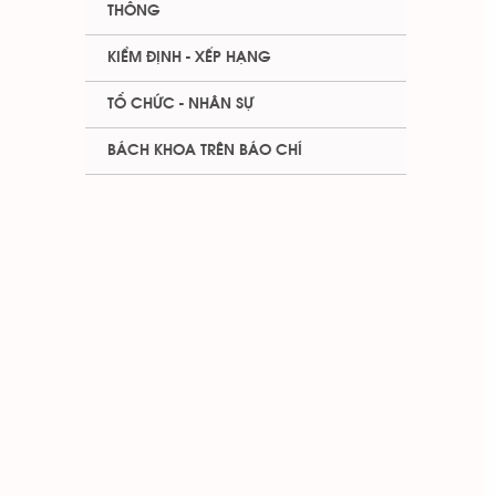
THÔNG
KIỂM ĐỊNH - XẾP HẠNG
TỔ CHỨC - NHÂN SỰ
BÁCH KHOA TRÊN BÁO CHÍ