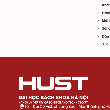
Khát
Hành
Mỗi 
Sôi 
Dấu 
Xúc 
Số 1 Đại Cồ Việt, phường Bạch Mai, Thành phố H