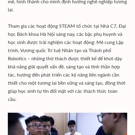
mê, hình thành cho mình định hướng nghề nghiệp tương
lai.
Tham gia các hoạt động STEAM tổ chức tại Nhà C7, Đại
học Bách khoa Hà Nội sáng nay, các bậc phụ huynh và
học sinh được trải nghiệm các hoạt động: Mê cung Lập
trình, Vương quốc Trí tuệ Nhân tạo và Thành phố
Robotics – những thử thách được thiết kế để khơi dậy
khả năng giải quyết vấn đề, sáng tạo và tinh thần hợp
tác, hướng đến phát triển các kỹ năng liên ngành cần
thiết cho một tương lai bền vững và sáng tạo, đồng thời
giúp học sinh tự tin đối mặt với các thách thức toàn
cầu.