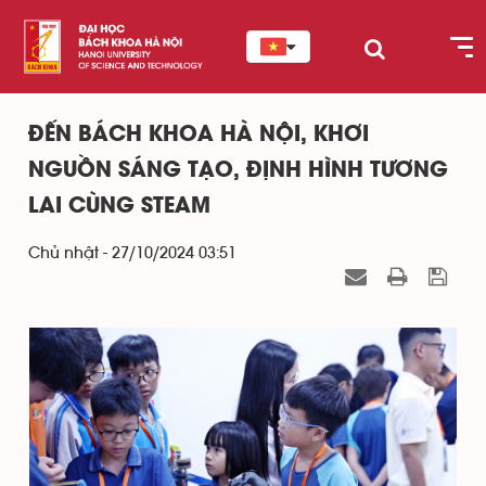
ĐẾN BÁCH KHOA HÀ NỘI, KHƠI
NGUỒN SÁNG TẠO, ĐỊNH HÌNH TƯƠNG
LAI CÙNG STEAM
Chủ nhật - 27/10/2024 03:51