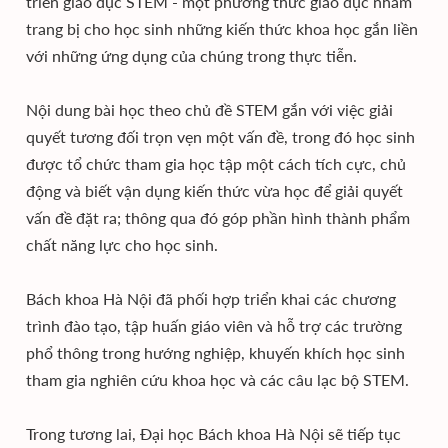
triển giáo dục STEM - một phương thức giáo dục nhằm
trang bị cho học sinh những kiến thức khoa học gắn liền
với những ứng dụng của chúng trong thực tiễn.
Nội dung bài học theo chủ đề STEM gắn với việc giải
quyết tương đối trọn vẹn một vấn đề, trong đó học sinh
được tổ chức tham gia học tập một cách tích cực, chủ
động và biết vận dụng kiến thức vừa học để giải quyết
vấn đề đặt ra; thông qua đó góp phần hình thành phẩm
chất năng lực cho học sinh.
Bách khoa Hà Nội đã phối hợp triển khai các chương
trình đào tạo, tập huấn giáo viên và hỗ trợ các trường
phổ thông trong hướng nghiệp, khuyến khích học sinh
tham gia nghiên cứu khoa học và các câu lạc bộ STEM.
Trong tương lai, Đại học Bách khoa Hà Nội sẽ tiếp tục