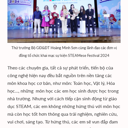
Thứ trưởng Bộ GĐ&ĐT Hoàng Minh Sơn cùng lãnh đạo các đơn vị
đồng tổ chức khai mạc sự kiện STEAMese Festival 2024
Theo các chuyên gia, tất cả sự phát triển, tiến bộ của
công nghệ hiện nay đều bắt nguồn trên nền tảng các
môn khoa học cơ bản, như môn: Toán học, Vật lý, Hóa
học…, những môn học các em học sinh được học trong
nhà trường. Nhưng với cách tiếp cận sinh động từ giáo
dục STEAM, các em không những hứng thú với môn học
mà còn học tốt hơn thông qua trải nghiệm, nghiên cứu,
vui chơi, sáng tạo. Từ hứng thú, các em sẽ vun đắp đam