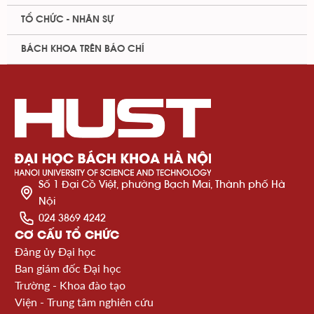
TỔ CHỨC - NHÂN SỰ
BÁCH KHOA TRÊN BÁO CHÍ
Số 1 Đại Cồ Việt, phường Bạch Mai, Thành phố Hà
Nội
024 3869 4242
CƠ CẤU TỔ CHỨC
Đảng ủy Đại học
Ban giám đốc Đại học
Trường - Khoa đào tạo
Viện - Trung tâm nghiên cứu