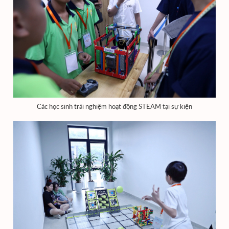
Các học sinh trải nghiệm hoạt động STEAM tại sự kiện