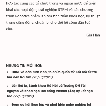
hợp tác cùng các tổ chức trong và ngoài nước để triển
khai các hoạt động trải nghiệm STEM và các chương
trình Robotics nhằm lan tỏa tinh thần khoa học, kỹ thuật
trong cộng đồng, chuẩn bị cho thế hệ công dân toàn
cầu.
Gia Hân
NHỮNG TIN MỚI HƠN
HUST và các sinh viên, tổ chức quốc tế: Kết nối từ trái
(28/10/2024)
tim đến trái tim
Lần thứ tư, Bách khoa Hà Nội và Trường ĐH Tài
nguyên và Khoa học Đời sống Vienna (Áo) ký kết hợp
(29/10/2024)
tác
Đem cơ hội thực tập và phát triển nghề nghiệp tại