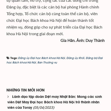
sự quan tâm, hỗ trợ, cộng tác của các đồng chí trong
Đảng ủy, đặc biệt là các cán bộ hai phòng Hành chính
Tổng hợp, Tổ chức cán bộ cùng toàn thể cán bộ, viên
chức Đại học Bách khoa Hà Nội để hoàn thành tốt
nhiệm vụ, đóng góp cho sự phát triển của Đại học Bách
khoa Hà Nội trong giai đoạn mới.
Gia Hân. Ảnh: Duy Thành
Đảng ủy Đại học Bách khoa Hà Nội
,
Đảng ủy Khối
,
Đảng bộ Đại
Tags:
học Bách khoa Hà Nội
,
Ban Thường vụ
NHỮNG TIN MỚI HƠN
Lãnh đạo tập đoàn Dệt may Nhật Bản: Mong các sinh
viên Dệt May Đại học Bách khoa Hà Nội trở thành nhân
(05/04/2023)
viên của Toray