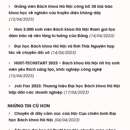
Giảng viên Bách khoa Hà Nội công bố 38 bài báo
khoa học về nghiên cứu truyền điện không dây
(12/04/2023)
Hơn 3.000 sinh viên Bách khoa Hà Nội tham gia tọa
(14/04/2023)
đàm bảo vệ nền tảng tư tưởng của Đảng
Đại học Bách khoa Hà Nội và tỉnh Thái Nguyên hợp
(14/04/2023)
tác về chuyển đổi số
HUST-TECHSTART 2023 – Bách khoa Hà Nội hỗ trợ sinh
viên yêu thích sáng tạo, khởi nghiệp công nghệ
(15/04/2023)
Job Fair 2023: Thương hiệu Đại học Bách khoa Hà Nội
(17/04/2023)
hấp dẫn các doanh nghiệp
NHỮNG TIN CŨ HƠN
Chuyến đi đầy cảm xúc của Hội Cựu chiến binh Đại
(04/04/2023)
học Bách khoa Hà Nội