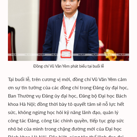
Đồng chí Vũ Văn Yêm phát biểu tại buổi lễ
Tại buổi lễ, trên cương vị mới, đồng chí Vũ Văn Yêm cảm
ơn sự tin tưởng của các đồng chí trong Đảng ủy đại học,
Ban Thường vụ Đảng ủy đại học, Đảng bộ Đại học Bách
khoa Hà Nội; đồng thời bày tỏ quyết tâm sẽ nỗ lực hết
sức, không ngừng học hỏi kỹ năng lãnh đạo, quản lý
công tác Đảng, công tác chính quyền, tiếp tục góp sức
nhỏ bé của mình trong chặng đường mới của Đại học
Bách khoa Hà Nội. Đặc biệt, cùng tập thể lãnh đạo đại