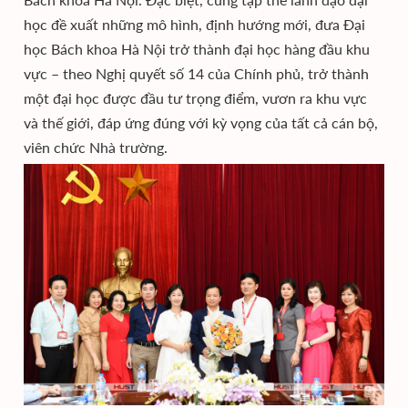
học đề xuất những mô hình, định hướng mới, đưa Đại
học Bách khoa Hà Nội trở thành đại học hàng đầu khu
vực – theo Nghị quyết số 14 của Chính phủ, trở thành
một đại học được đầu tư trọng điểm, vươn ra khu vực
và thế giới, đáp ứng đúng với kỳ vọng của tất cả cán bộ,
viên chức Nhà trường.