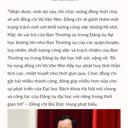
“Nhận được vinh dự này, tôi chúc mừng đồng thời chia
sẻ với đồng chí Vũ Văn Yêm. Đồng chí sẽ gánh thêm một
trọng trách mới với khối lượng công việc không hề nhỏ.
Mặc dù vai trò của Ban Thường vụ trong Đảng ủy đại
học không lớn như Ban Thường vụ của các quận/huyện,
tuy nhiên, khối lượng công việc và trách nhiệm của Ban
Thường vụ trong Đảng ủy đại học hết sức nặng nề. Tôi
hy vọng đồng chí Vũ Văn Yêm tiếp tục phát huy tinh thần
tích cực, nhiệt huyết như thời gian qua. Chúc đồng chí
gặt hái nhiều thành công, đóng góp nhiều hơn nữa cho
sự phát triển của Đại học Bách khoa Hà Nội nói chung
và công tác của Đảng ủy đại học nói riêng trong thời
gian tới” – Đồng chí Bùi Đức Hùng phát biểu.