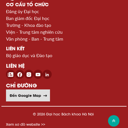
CƠ CẤU TỔ CHỨC
Đảng ủy Đại học
Ban giám đốc Đại học
Trường - Khoa đào tạo
Viện - Trung tâm nghiên cứu
Văn phòng - Ban - Trung tâm
LIÊN KẾT
Bộ giáo dục và Đào tạo
LIÊN HỆ
CHỈ ĐƯỜNG
Đến Google Map
© 2026 Đại học Bách khoa Hà Nội
Xem sơ đồ website >>