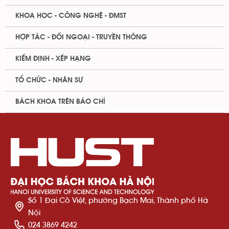
KHOA HỌC - CÔNG NGHỆ - ĐMST
HỢP TÁC - ĐỐI NGOẠI - TRUYỀN THÔNG
KIỂM ĐỊNH - XẾP HẠNG
TỔ CHỨC - NHÂN SỰ
BÁCH KHOA TRÊN BÁO CHÍ
Số 1 Đại Cồ Việt, phường Bạch Mai, Thành phố Hà
Nội
024 3869 4242