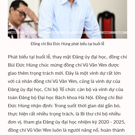
Đồng chí Bùi Đức Hùng phát biểu tại buổi lễ
Phát biểu tại buổi lễ, thay mặt Đảng ủy đại học, đồng chí
Bùi Đức Hùng chúc mừng đồng chí Vũ Văn Yêm được
giao thêm trọng trách mới. Đây là một vinh dự rất lớn
với cá nhân đồng chí Vũ Văn Yêm, cũng là vinh dự của
Đảng ủy đại học, Chi bộ Tổ chức cán bộ và vinh dự của
toàn Đảng bộ Đại học Bách khoa Hà Nội. Đồng chí Bùi
Đức Hùng nhận định: Trong suốt thời gian dài gắn bó,
thực hiện rất nhiều trọng trách, là Bí thư chi bộ nhiều
đơn vị, tham gia Đảng ủy đại học nhiệm kỳ 2020 - 2025,
đồng chí Vũ Văn Yêm luôn là người năng nổ, hoàn thành