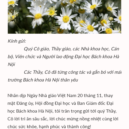
Kính gửi:
Quý Cô giáo, Thầy giáo, các Nhà khoa học, Cán
bộ, Viên chức và Người lao động Đại học Bách khoa Hà
Nội
Các Thầy, Cô đã từng công tác và gắn bó với mái
trường Bách khoa Hà Nội thân yêu
Nhân dịp Ngày Nhà giáo Việt Nam 20 tháng 11, thay
mặt Đảng ủy, Hội đồng Đại học và Ban Giám đốc Đại
học Bách khoa Hà Nội, tôi trân trọng gửi tới quý Thầy,
Cô lời tri ân sâu sắc, lời chúc mừng nồng nhiệt cùng lời
chúc sức khỏe, hạnh phúc và thành công!