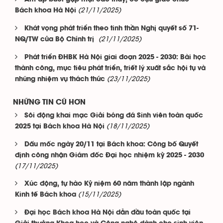
(21/11/2025)
Bách khoa Hà Nội
Khát vọng phát triển theo tinh thần Nghị quyết số 71-
(21/11/2025)
NQ/TW của Bộ Chính trị
Phát triển ĐHBK Hà Nội giai đoạn 2025 - 2030: Bài học
thành công, mục tiêu phát triển, triết lý xuất sắc hội tụ và
(23/11/2025)
những nhiệm vụ thách thức
NHỮNG TIN CŨ HƠN
Sôi động khai mạc Giải bóng đá Sinh viên toàn quốc
(18/11/2025)
2025 tại Bách khoa Hà Nội
Dấu mốc ngày 20/11 tại Bách khoa: Công bố Quyết
định công nhận Giám đốc Đại học nhiệm kỳ 2025 - 2030
(17/11/2025)
Xúc động, tự hào Kỷ niệm 60 năm thành lập ngành
(15/11/2025)
Kinh tế Bách khoa
Đại học Bách khoa Hà Nội dẫn đầu toàn quốc tại