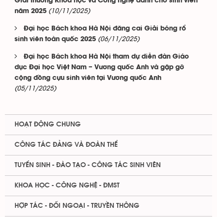
Giải thưởng Khoa học và Công nghệ dành cho sinh viên
(10/11/2025)
năm 2025
Đại học Bách khoa Hà Nội đăng cai Giải bóng rổ
(06/11/2025)
sinh viên toàn quốc 2025
Đại học Bách khoa Hà Nội tham dự diễn đàn Giáo
dục Đại học Việt Nam – Vương quốc Anh và gặp gỡ
cộng đồng cựu sinh viên tại Vương quốc Anh
(05/11/2025)
HOẠT ĐỘNG CHUNG
CÔNG TÁC ĐẢNG VÀ ĐOÀN THỂ
TUYỂN SINH - ĐÀO TẠO - CÔNG TÁC SINH VIÊN
KHOA HỌC - CÔNG NGHỆ - ĐMST
HỢP TÁC - ĐỐI NGOẠI - TRUYỀN THÔNG