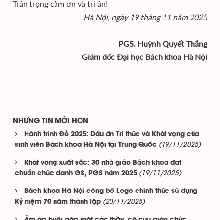
Trân trọng cảm ơn và tri ân!
Hà Nội, ngày 19 tháng 11 năm 2025
PGS. Huỳnh Quyết Thắng
Giám đốc Đại học Bách khoa Hà Nội
NHỮNG TIN MỚI HƠN
Hành trình Đỏ 2025: Dấu ấn Tri thức và Khát vọng của
(19/11/2025)
sinh viên Bách khoa Hà Nội tại Trung Quốc
Khát vọng xuất sắc: 30 nhà giáo Bách khoa đạt
(19/11/2025)
chuẩn chức danh GS, PGS năm 2025
Bách khoa Hà Nội công bố Logo chính thức sử dụng
(20/11/2025)
Kỷ niệm 70 năm thành lập
Ấm áp buổi gặp mặt các thầy, cô cựu giáo chức