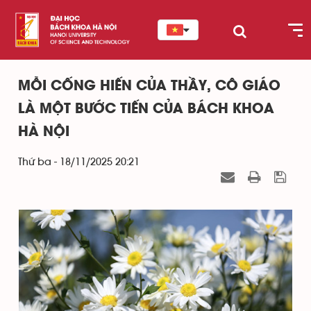
MỖI CỐNG HIẾN CỦA THẦY, CÔ GIÁO
LÀ MỘT BƯỚC TIẾN CỦA BÁCH KHOA
HÀ NỘI
Thứ ba - 18/11/2025 20:21