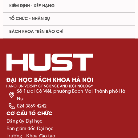
KIỂM ĐỊNH - XẾP HẠNG
TỔ CHỨC - NHÂN SỰ
BÁCH KHOA TRÊN BÁO CHÍ
Số 1 Đại Cồ Việt, phường Bạch Mai, Thành phố Hà
Nội
024 3869 4242
CƠ CẤU TỔ CHỨC
Đảng ủy Đại học
Ban giám đốc Đại học
Trường - Khoa đào tạo