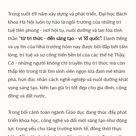
Trong suốt 69 năm xây dựng và phát triển, Đại học Bách
khoa Hà Nội luôn tự hào là ngôi trường của những trí
tuệ tiên phong - nơi hội tụ, nuôi dưỡng và lan tỏa tinh
thần “
từ tri thức - đến sáng tạo - vì Tổ quốc”.
Danh tiếng
và uy tín của Nhà trường hôm nay được bồi đắp bởi tấm
lòng, trí tuệ và sự cống hiến bền bỉ của các thế hệ Thầy,
Cô - những người không chỉ truyền thụ tri thức mà còn
thắp lên trong trái tim sinh viên ngọn lửa đam mê khám
phá, hun đúc nhân cách nghề nghiệp và nuôi dưỡng khát
vọng sáng tạo, kiến tạo giá trị tốt đẹp cho gia đình, cộng
đồng và đất nước.
Trong bối cảnh toàn ngành Giáo dục đang thúc đẩy phát
triển khoa học, công nghệ và đổi mới sáng tạo như động
lực trọng yếu cho tăng trưởng kinh tế, đồng thời thực