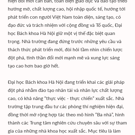
hiện đổi mới căn bản, toàn diện giáo dục và đào tạo theo
hướng mở, chất lượng cao, hội nhập quốc tế, hướng tới
phát triển con người Việt Nam toàn diện, sáng tạo, có
đạo đức và trách nhiệm với cộng đồng và Tổ quốc, Đại
học Bách khoa Hà Nội giữ một vị thế đặc biệt quan
trọng. Nhà trường đang đứng trước những yêu cầu và
thách thức phát triển mới, đòi hỏi tầm nhìn chiến lược
đột phá, tinh thần đổi mới mạnh mẽ và xung lực sáng
tạo cao hơn bao giờ hết.
Đại học Bách khoa Hà Nội đang triển khai các giải pháp
đột phá nhằm đào tạo nhân tài và nhân lực chất lượng
cao, có khả năng “thực việc - thực chiến” xuất sắc. Nhà
trường tập trung đầu tư các phòng thí nghiệm hiện đại,
đồng thời mở rộng hợp tác theo mô hình “Ba nhà”, hình
thành các Trung tâm nghiên cứu chuyên sâu với sự tham
gia của những nhà khoa học xuất sắc. Mục tiêu là làm