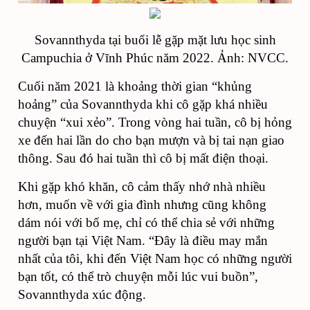
Sovannthyda tại buổi lễ gặp mặt lưu học sinh
Campuchia ở Vĩnh Phúc năm 2022. Ảnh: NVCC.
Cuối năm 2021 là khoảng thời gian “khủng
hoảng” của Sovannthyda khi cô gặp khá nhiều
chuyện “xui xẻo”. Trong vòng hai tuần, cô bị hỏng
xe đến hai lần do cho bạn mượn và bị tai nạn giao
thông. Sau đó hai tuần thì cô bị mất điện thoại.
Khi gặp khó khăn, cô cảm thấy nhớ nhà nhiều
hơn, muốn về với gia đình nhưng cũng không
dám nói với bố mẹ, chỉ có thể chia sẻ với những
người bạn tại Việt Nam. “Đây là điều may mắn
nhất của tôi, khi đến Việt Nam học có những người
bạn tốt, có thể trò chuyện mỗi lúc vui buồn”,
Sovannthyda xúc động.