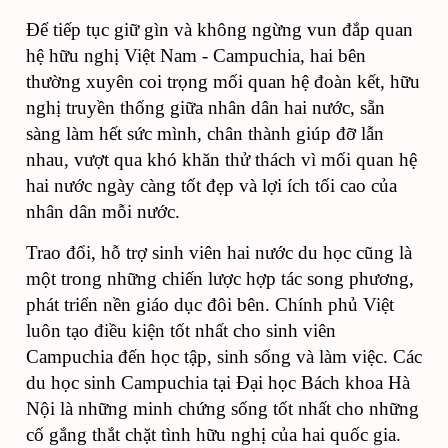
Để tiếp tục giữ gìn và không ngừng vun đắp quan
hệ hữu nghị Việt Nam - Campuchia, hai bên
thường xuyên coi trọng mối quan hệ đoàn kết, hữu
nghị truyền thống giữa nhân dân hai nước, sẵn
sàng làm hết sức mình, chân thành giúp đỡ lẫn
nhau, vượt qua khó khăn thử thách vì mối quan hệ
hai nước ngày càng tốt đẹp và lợi ích tối cao của
nhân dân mỗi nước.
Trao đổi, hỗ trợ sinh viên hai nước du học cũng là
một trong những chiến lược hợp tác song phương,
phát triển nền giáo dục đôi bên. Chính phủ Việt
luôn tạo điều kiện tốt nhất cho sinh viên
Campuchia đến học tập, sinh sống và làm việc. Các
du học sinh Campuchia tại Đại học Bách khoa Hà
Nội là những minh chứng sống tốt nhất cho những
cố gắng thắt chặt tình hữu nghị của hai quốc gia.