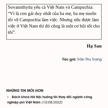
Sovannthyda yêu cả Việt Nam và Campuchia:
“Vì là con gái duy nhất của ba mẹ, ba mẹ muốn
tôi về Campuchia làm việc. Nhưng nếu được làm
việc ở Việt Nam thì đó cũng là một cơ hội tốt cho
tôi”.
Hạ San
Trần Thu Trang
Tác giả:
NHỮNG TIN MỚI HƠN
Bách khoa Hà Nội hướng tới thay đổi ngành công
(10/08/2022)
nghiệp pin Việt Nam