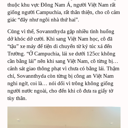
thuộc khu vực Đông Nam Á, người Việt Nam rất
giống người Campuchia, rất thân thiện, cho cô cảm
giác “đây như ngôi nhà thứ hai”.
Cũng vì thế, Sovannthyda gặp nhiều tình huống
dở khóc dở cười. Khi sang Việt Nam học, cô đã
“tậu” xe máy để tiện di chuyển từ ký túc xá đến
Trường. “Ở Campuchia, lái xe dưới 125cc không
cần bằng lái” nên khi sang Việt Nam, cô từng bị…
cảnh sát giao thông phạt vì chưa có bằng lái. Thậm
chí, Sovannthyda còn từng bị công an Việt Nam
nghi ngờ, coi là… nói dối vì trông không giống
người nước ngoài, cho đến khi cô đưa ra giấy tờ
tùy thân.