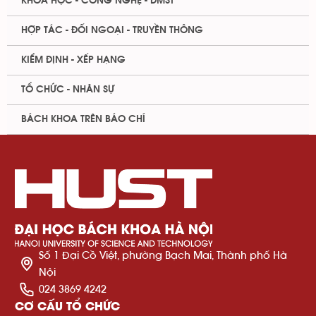
KHOA HỌC - CÔNG NGHỆ - ĐMST
HỢP TÁC - ĐỐI NGOẠI - TRUYỀN THÔNG
KIỂM ĐỊNH - XẾP HẠNG
TỔ CHỨC - NHÂN SỰ
BÁCH KHOA TRÊN BÁO CHÍ
Số 1 Đại Cồ Việt, phường Bạch Mai, Thành phố Hà
Nội
024 3869 4242
CƠ CẤU TỔ CHỨC