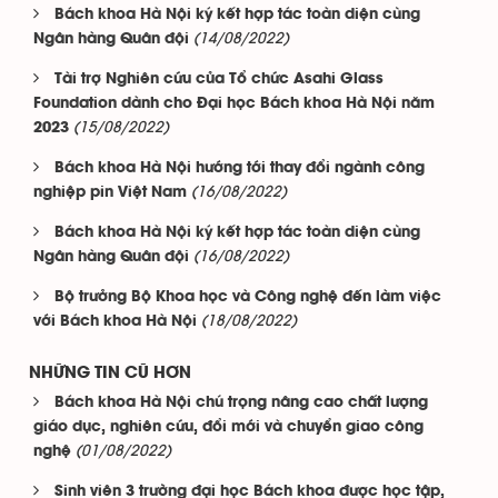
Bách khoa Hà Nội ký kết hợp tác toàn diện cùng
(14/08/2022)
Ngân hàng Quân đội
Tài trợ Nghiên cứu của Tổ chức Asahi Glass
Foundation dành cho Đại học Bách khoa Hà Nội năm
(15/08/2022)
2023
Bách khoa Hà Nội hướng tới thay đổi ngành công
(16/08/2022)
nghiệp pin Việt Nam
Bách khoa Hà Nội ký kết hợp tác toàn diện cùng
(16/08/2022)
Ngân hàng Quân đội
Bộ trưởng Bộ Khoa học và Công nghệ đến làm việc
(18/08/2022)
với Bách khoa Hà Nội
NHỮNG TIN CŨ HƠN
Bách khoa Hà Nội chú trọng nâng cao chất lượng
giáo dục, nghiên cứu, đổi mới và chuyển giao công
(01/08/2022)
nghệ
Sinh viên 3 trường đại học Bách khoa được học tập,