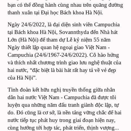
bạn có thể đồng hành cùng nhau trên quãng đường
thanh xuân tại Đại học Bách khoa Hà Nội.
Ngày 24/6/2022, là đại diện sinh viên Campuchia
tại Bách khoa Hà Nội, Sovannthyda đến Nhà hát
Lớn (Hà Nội) để tham dự Lễ kỷ niệm 55 năm
Ngày thiết lập quan hệ ngoại giao Việt Nam -
Campuchia (24/6/1967-24/6/2022). Cô hào hứng
và thích nhất chương trình giao lưu nghệ thuật của
hai nước, “đặc biệt là bài hát rất hay tả về vẻ đẹp
của Hà Nội”.
Tình đoàn kết hữu nghị truyền thống giữa nhân
dân hai nước Việt Nam - Campuchia đã được tôi
luyện qua những năm đấu tranh giành độc lập, tự
do. Đó cũng là cơ sở, là nền tảng vững chắc để hai
nước tiếp tục phát huy trong giai đoạn hiện nay,
cùng hướng tới hợp tác, phát triển, thịnh vượng...