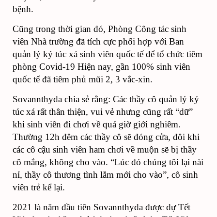
bệnh.
Cũng trong thời gian đó, Phòng Công tác sinh
viên Nhà trường đã tích cực phối hợp với Ban
quản lý ký túc xá sinh viên quốc tế để tổ chức tiêm
phòng Covid-19 Hiện nay, gần 100% sinh viên
quốc tế đã tiêm phủ mũi 2, 3 vắc-xin.
Sovannthyda chia sẻ rằng: Các thầy cô quản lý ký
túc xá rất thân thiện, vui vẻ nhưng cũng rất “dữ”
khi sinh viên đi chơi về quá giờ giới nghiêm.
Thường 12h đêm các thầy cô sẽ đóng cửa, đôi khi
các cô cậu sinh viên ham chơi về muộn sẽ bị thầy
cô mắng, không cho vào. “Lúc đó chúng tôi lại nài
nỉ, thầy cô thương tình lắm mới cho vào”, cô sinh
viên trẻ kể lại.
2021 là năm đầu tiên Sovannthyda được dự Tết