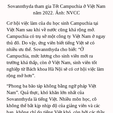
Sovannthyda tham gia Tết Campuchia ở Việt Nam
năm 2022. Ảnh: NVCC
Cơ hội việc làm của du học sinh Campuchia tại
Việt Nam sau khi về nước cũng khá rộng mở.
Campuchia có trụ sở một công ty Việt Nam ở ngay
thủ đô. Do vậy, ứng viên biết tiếng Việt sẽ có
nhiều ưu thế. Sovannthyda cho biết: “Ở
Campuchia, mức lương cho sinh viên mới ra
trường khá thấp, còn ở Việt Nam, sinh viên tốt
nghiệp từ Bách khoa Hà Nội sẽ có cơ hội việc làm
rộng mở hơn”.
“Phong ba bão táp không bằng ngữ pháp Việt
Nam”. Quả thực, khó khăn lớn nhất của
Sovannthyda là tiếng Việt. Nhiều môn học, cô
không thể bắt kịp nhịp độ của giảng viên và các
bạn, không chỉ do tiếng Việt khó, còn bởi các thầy