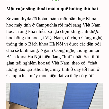
Một cuộc sống thoải mái ở quê hương thứ hai
Sovannthyda đã hoàn thành một năm học Khoa
học máy tính ở Campuchia rồi mới sang Việt Nam
học. Trong khá nhiều sự lựa chọn khi giành được
học bổng du học tại Việt Nam, cô chọn Công nghệ
thông tin ở Bách khoa Hà Nội vì được các tiền bối
chia sẻ kinh rằng: Ngành Công nghệ thông tin tại
Bách khoa Hà Nội hiện đang “hot” nhất. Sau thời
gian trải nghiệm học tại Việt Nam, theo cô, “chất
lượng đào tạo Khoa học máy tính ở đây tốt hơn ở
Campuchia, máy móc hiện đại và thầy cô giỏi”.