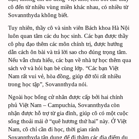
cô đến từ nhiều vùng miền khác nhau, có nhiều từ
Sovannthyda không biết.
Tuy nhiên, thầy cô và sinh viên Bách khoa Hà Nội
luôn quan tâm các du học sinh. Các bạn được thầy
cô phụ đạo thêm các môn chính trị, được hướng
dẫn cách ôn bài và trả lời sao cho đúng trọng tâm.
Nếu vẫn chưa hiểu, các bạn về nhà tự học thêm qua
sách vở và hỏi bạn bè cùng lớp. “Các bạn Việt
Nam rất vui vẻ, hòa đồng, giúp đỡ tôi rất nhiều
trong học tập”, Sovannthyda nói.
Ngoài học bổng cử nhân được cấp bởi hai chính
phủ Việt Nam – Campuchia, Sovannthyda còn
nhận được hỗ trợ từ gia đình, giúp cô có một cuộc
sống thoải mái ở “quê hương thứ hai” này. Ở Việt
Nam, cô chỉ cần đi học, thời gian rảnh
Sovannthyda tận dụng để đi thăm các địa điểm du