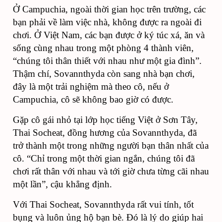
Ở Campuchia, ngoài thời gian học trên trường, các
bạn phải về làm việc nhà, không được ra ngoài đi
chơi. Ở Việt Nam, các bạn được ở ký túc xá, ăn và
sống cùng nhau trong một phòng 4 thành viên,
“chúng tôi thân thiết với nhau như một gia đình”.
Thậm chí, Sovannthyda còn sang nhà bạn chơi,
đây là một trải nghiệm mà theo cô, nếu ở
Campuchia, cô sẽ không bao giờ có được.
Gặp cô gái nhỏ tại lớp học tiếng Việt ở Sơn Tây,
Thai Socheat, đồng hương của Sovannthyda, đã
trở thành một trong những người bạn thân nhất của
cô. “Chỉ trong một thời gian ngắn, chúng tôi đã
chơi rất thân với nhau và tới giờ chưa từng cãi nhau
một lần”, cậu khẳng định.
Với Thai Socheat, Sovannthyda rất vui tính, tốt
bụng và luôn ủng hộ bạn bè. Đó là lý do giúp hai