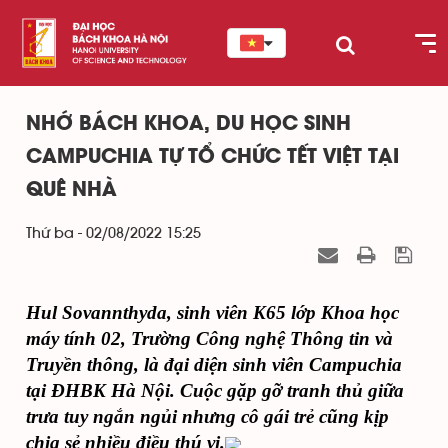
NHỚ BÁCH KHOA, DU HỌC SINH
CAMPUCHIA TỰ TỔ CHỨC TẾT VIỆT TẠI
QUÊ NHÀ
Thứ ba - 02/08/2022 15:25
Hul Sovannthyda, sinh viên K65 lớp Khoa học
máy tính 02, Trường Công nghệ Thông tin và
Truyền thông, là đại diện sinh viên Campuchia
tại ĐHBK Hà Nội. Cuộc gặp gỡ tranh thủ giữa
trưa tuy ngắn ngủi nhưng cô gái trẻ cũng kịp
chia sẻ nhiều điều thú vị.