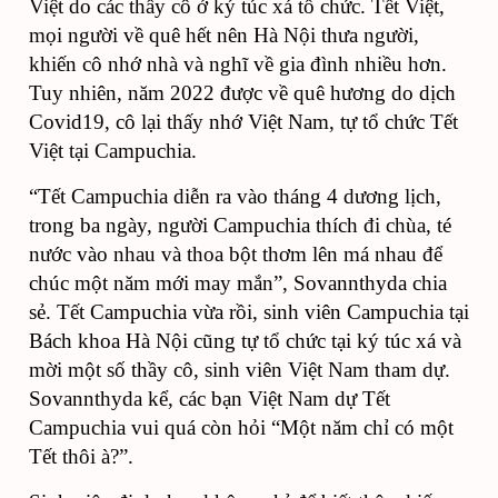
Việt do các thầy cô ở ký túc xá tổ chức. Tết Việt,
mọi người về quê hết nên Hà Nội thưa người,
khiến cô nhớ nhà và nghĩ về gia đình nhiều hơn.
Tuy nhiên, năm 2022 được về quê hương do dịch
Covid19, cô lại thấy nhớ Việt Nam, tự tổ chức Tết
Việt tại Campuchia.
“Tết Campuchia diễn ra vào tháng 4 dương lịch,
trong ba ngày, người Campuchia thích đi chùa, té
nước vào nhau và thoa bột thơm lên má nhau để
chúc một năm mới may mắn”, Sovannthyda chia
sẻ. Tết Campuchia vừa rồi, sinh viên Campuchia tại
Bách khoa Hà Nội cũng tự tổ chức tại ký túc xá và
mời một số thầy cô, sinh viên Việt Nam tham dự.
Sovannthyda kể, các bạn Việt Nam dự Tết
Campuchia vui quá còn hỏi “Một năm chỉ có một
Tết thôi à?”.