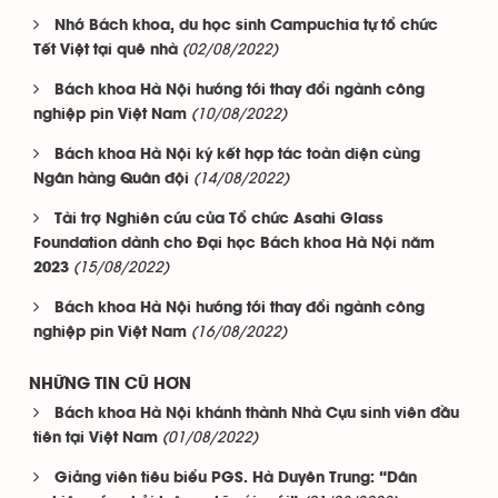
Nhớ Bách khoa, du học sinh Campuchia tự tổ chức
(02/08/2022)
Tết Việt tại quê nhà
Bách khoa Hà Nội hướng tới thay đổi ngành công
(10/08/2022)
nghiệp pin Việt Nam
Bách khoa Hà Nội ký kết hợp tác toàn diện cùng
(14/08/2022)
Ngân hàng Quân đội
Tài trợ Nghiên cứu của Tổ chức Asahi Glass
Foundation dành cho Đại học Bách khoa Hà Nội năm
(15/08/2022)
2023
Bách khoa Hà Nội hướng tới thay đổi ngành công
(16/08/2022)
nghiệp pin Việt Nam
NHỮNG TIN CŨ HƠN
Bách khoa Hà Nội khánh thành Nhà Cựu sinh viên đầu
(01/08/2022)
tiên tại Việt Nam
Giảng viên tiêu biểu PGS. Hà Duyên Trung: “Dân