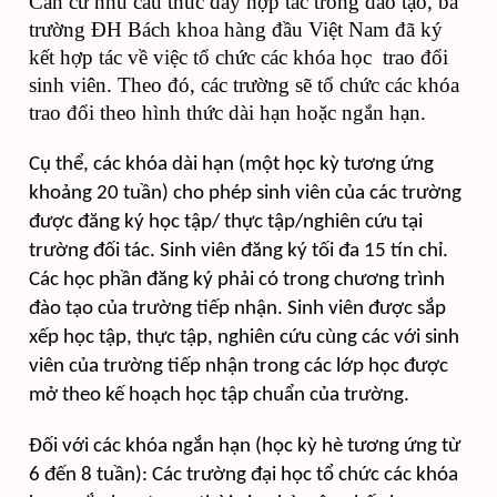
Căn cứ nhu cầu thúc đẩy hợp tác trong đào tạo, ba
trường ĐH Bách khoa hàng đầu Việt Nam đã ký
kết hợp tác về việc tổ chức các khóa học trao đổi
sinh viên. Theo đó, các trường sẽ tổ chức các khóa
trao đổi theo hình thức dài hạn hoặc ngắn hạn.
Cụ thể, các khóa dài hạn (một học kỳ tương ứng
khoảng 20 tuần) cho phép sinh viên của các trường
được đăng ký học tập/ thực tập/nghiên cứu tại
trường đối tác. Sinh viên đăng ký tối đa 15 tín chỉ.
Các học phần đăng ký phải có trong chương trình
đào tạo của trường tiếp nhận. Sinh viên được sắp
xếp học tập, thực tập, nghiên cứu cùng các với sinh
viên của trường tiếp nhận trong các lớp học được
mở theo kế hoạch học tập chuẩn của trường.
Đối với các khóa ngắn hạn (học kỳ hè tương ứng từ
6 đến 8 tuần): Các trường đại học tổ chức các khóa