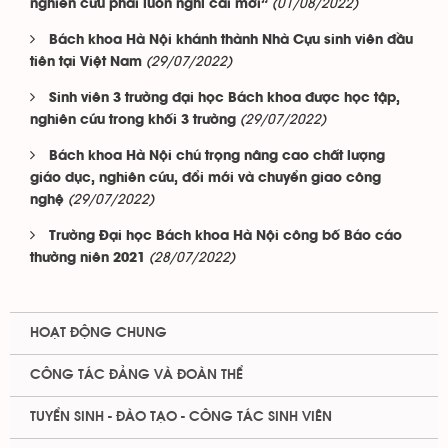
(01/08/2022)
nghiên cứu phải luôn nghĩ cái mới”
Bách khoa Hà Nội khánh thành Nhà Cựu sinh viên đầu
(29/07/2022)
tiên tại Việt Nam
Sinh viên 3 trường đại học Bách khoa được học tập,
(29/07/2022)
nghiên cứu trong khối 3 trường
Bách khoa Hà Nội chú trọng nâng cao chất lượng
giáo dục, nghiên cứu, đổi mới và chuyển giao công
(29/07/2022)
nghệ
Trường Đại học Bách khoa Hà Nội công bố Báo cáo
(28/07/2022)
thường niên 2021
HOẠT ĐỘNG CHUNG
CÔNG TÁC ĐẢNG VÀ ĐOÀN THỂ
TUYỂN SINH - ĐÀO TẠO - CÔNG TÁC SINH VIÊN