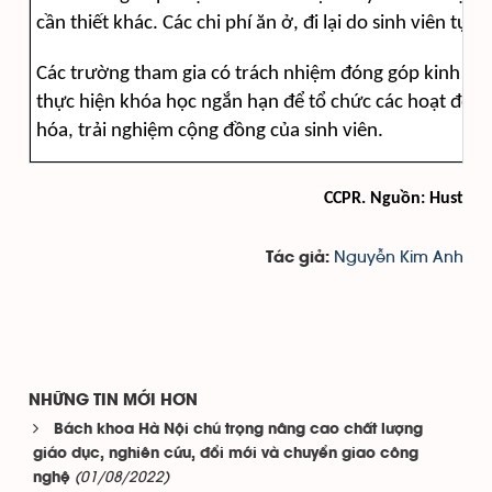
cần thiết khác. Các chi phí ăn ở, đi lại do sinh viên tự ch
Các trường tham gia có trách nhiệm đóng góp kinh ph
thực hiện khóa học ngắn hạn để tổ chức các hoạt động
hóa, trải nghiệm cộng đồng của sinh viên.
CCPR. Nguồn: Hust
Nguyễn Kim Anh
Tác giả:
NHỮNG TIN MỚI HƠN
Bách khoa Hà Nội chú trọng nâng cao chất lượng
giáo dục, nghiên cứu, đổi mới và chuyển giao công
(01/08/2022)
nghệ