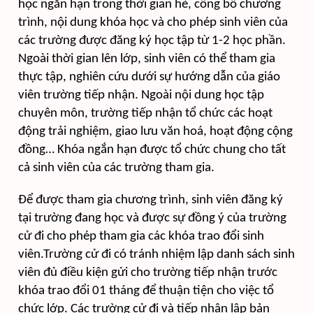
học ngắn hạn trong thời gian hè, công bố chương
trình, nội dung khóa học và cho phép sinh viên của
các trường được đăng ký học tập từ 1-2 học phần.
Ngoài thời gian lên lớp, sinh viên có thể tham gia
thực tập, nghiên cứu dưới sự hướng dẫn của giáo
viên trường tiếp nhận. Ngoài nội dung học tập
chuyên môn, trường tiếp nhận tổ chức các hoạt
động trải nghiệm, giao lưu văn hoá, hoạt động cộng
đồng… Khóa ngắn hạn được tổ chức chung cho tất
cả sinh viên của các trường tham gia.
Để được tham gia chương trình, sinh viên đăng ký
tại trường đang học và được sự đồng ý của trường
cử đi cho phép tham gia các khóa trao đổi sinh
viên.Trường cử đi có tránh nhiệm lập danh sách sinh
viên đủ điều kiện gửi cho trường tiếp nhận trước
khóa trao đổi 01 tháng để thuận tiện cho việc tổ
chức lớp. Các trường cử đi và tiếp nhận lập bản