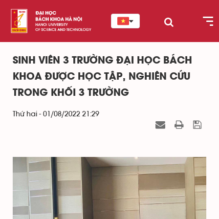
SINH VIÊN 3 TRƯỜNG ĐẠI HỌC BÁCH
KHOA ĐƯỢC HỌC TẬP, NGHIÊN CỨU
TRONG KHỐI 3 TRƯỜNG
Thứ hai - 01/08/2022 21:29