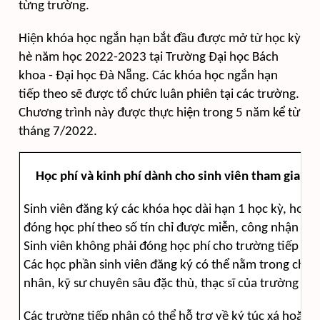
từng trường.
Hiện khóa học ngắn hạn bắt đầu được mở từ học kỳ
hè năm học 2022-2023 tại Trường Đại học Bách
khoa - Đại học Đà Nẵng. Các khóa học ngắn hạn
tiếp theo sẽ được tổ chức luân phiên tại các trường.
Chương trình này được thực hiện trong 5 năm kể từ
tháng 7/2022.
Học phí và kinh phí dành cho sinh viên tham gia khó
Sinh viên đăng ký các khóa học dài hạn 1 học kỳ, hoặc
đóng học phí theo số tín chỉ được miễn, công nhận tại 
Sinh viên không phải đóng học phí cho trường tiếp nh
Các học phần sinh viên đăng ký có thể nằm trong chươ
nhân, kỹ sư chuyên sâu đặc thù, thạc sĩ của trường tiế
Các trường tiếp nhận có thể hỗ trợ về ký túc xá hoặc c