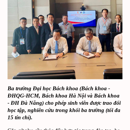
Ba trường Đại học Bách khoa (
Bách khoa -
ĐHQG-HCM, Bách khoa Hà Nội và Bách khoa
- ĐH Đà Nẵng)
cho phép sinh viên được trao đổi
học tập, nghiên cứu trong khối ba trường
(tối đa
15 tín chỉ).