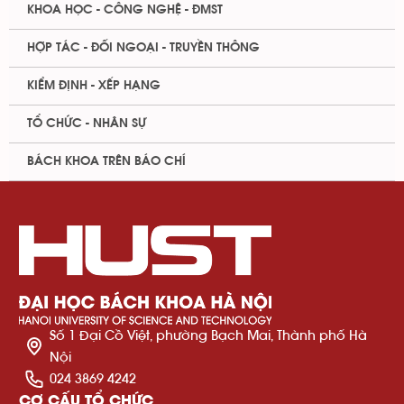
KHOA HỌC - CÔNG NGHỆ - ĐMST
HỢP TÁC - ĐỐI NGOẠI - TRUYỀN THÔNG
KIỂM ĐỊNH - XẾP HẠNG
TỔ CHỨC - NHÂN SỰ
BÁCH KHOA TRÊN BÁO CHÍ
Số 1 Đại Cồ Việt, phường Bạch Mai, Thành phố Hà
Nội
024 3869 4242
CƠ CẤU TỔ CHỨC