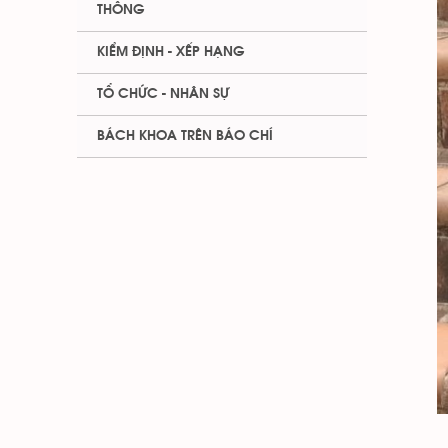
THÔNG
KIỂM ĐỊNH - XẾP HẠNG
TỔ CHỨC - NHÂN SỰ
BÁCH KHOA TRÊN BÁO CHÍ