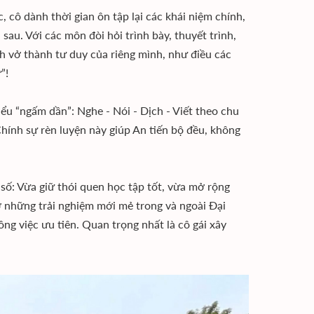
, cô dành thời gian ôn tập lại các khái niệm chính,
sau. Với các môn đòi hỏi trình bày, thuyết trình,
ch vở thành tư duy của riêng mình, như điều các
”!
ểu “ngấm dần”: Nghe - Nói - Dịch - Viết theo chu
 Chính sự rèn luyện này giúp An tiến bộ đều, không
số: Vừa giữ thói quen học tập tốt, vừa mở rộng
ở những trải nghiệm mới mẻ trong và ngoài Đại
ông việc ưu tiên. Quan trọng nhất là cô gái xây