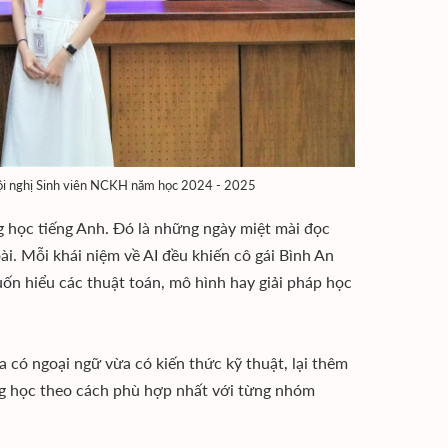
 Hội nghị Sinh viên NCKH năm học 2024 - 2025
g học tiếng Anh. Đó là những ngày miệt mài đọc
ài. Mỗi khái niệm về AI đều khiến cô gái Bình An
ốn hiểu các thuật toán, mô hình hay giải pháp học
a có ngoại ngữ vừa có kiến thức kỹ thuật, lại thêm
ắng học theo cách phù hợp nhất với từng nhóm