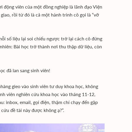
i động viên của một đồng nghiệp là lãnh đạo Viện
iao, rồi từ đó là cả một hành trình cô gọi là “vỡ
 số liệu lại soi chiếu ngược trở lại cách cô đứng
hiên: Bài học trở thành nơi thu thập dữ liệu, còn
c đã lan sang sinh viên!
nhàng gieo vào sinh viên tư duy khoa học, không
inh viên nghiên cứu khoa học vào tháng 11-12,
: inbox, email, gọi điện, thậm chí chạy đến gặp
 cứu đề tài này được không ạ?”.