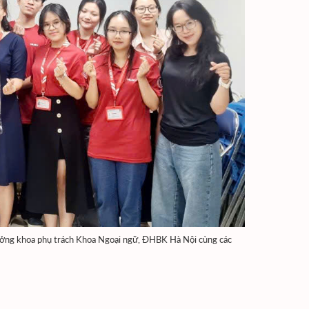
Trưởng khoa phụ trách Khoa Ngoại ngữ, ĐHBK Hà Nội cùng các