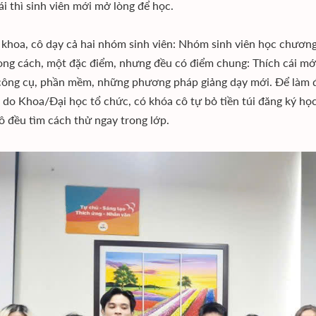
ái thì sinh viên mới mở lòng để học.
khoa, cô dạy cả hai nhóm sinh viên: Nhóm sinh viên học chương
ng cách, một đặc điểm, nhưng đều có điểm chung: Thích cái mới
ông cụ, phần mềm, những phương pháp giảng dạy mới. Để làm đ
 do Khoa/Đại học tổ chức, có khóa cô tự bỏ tiền túi đăng ký họ
ô đều tìm cách thử ngay trong lớp.