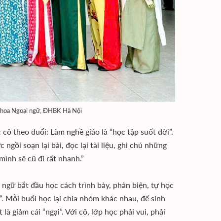
 Khoa Ngoại ngữ, ĐHBK Hà Nội
 cô theo đuổi: Làm nghề giáo là “học tập suốt đời”.
 ngồi soạn lại bài, đọc lại tài liệu, ghi chú những
ình sẽ cũ đi rất nhanh.”
ngữ bắt đầu học cách trình bày, phản biện, tự học
 Mỗi buổi học lại chia nhóm khác nhau, để sinh
là giảm cái “ngại”. Với cô, lớp học phải vui, phải