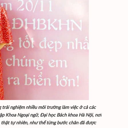
g trải nghiệm nhiều môi trường làm việc ở cả các
hập Khoa Ngoại ngữ, Đại học Bách khoa Hà Nội, nơi
n thật tự nhiên, như thể từng bước chân đã được