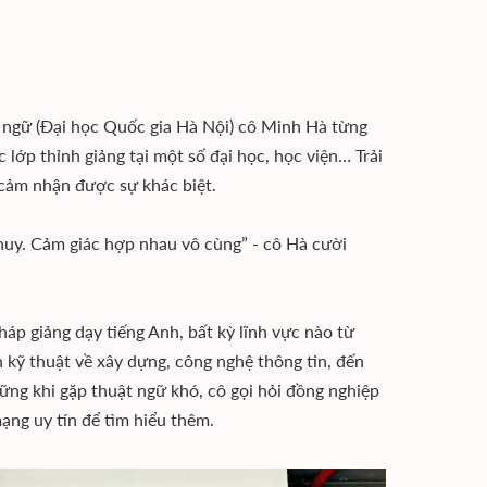
i ngữ (Đại học Quốc gia Hà Nội) cô Minh Hà từng
c lớp thỉnh giảng tại một số đại học, học viện… Trải
cảm nhận được sự khác biệt.
t huy. Cảm giác hợp nhau vô cùng” - cô Hà cười
p giảng dạy tiếng Anh, bất kỳ lĩnh vực nào từ
kỹ thuật về xây dựng, công nghệ thông tin, đến
hững khi gặp thuật ngữ khó, cô gọi hỏi đồng nghiệp
ạng uy tín để tìm hiểu thêm.