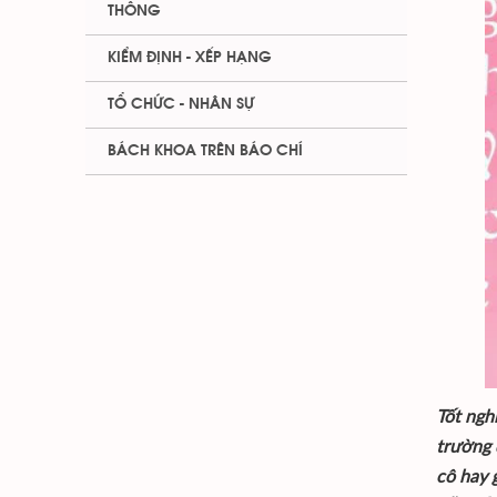
THÔNG
KIỂM ĐỊNH - XẾP HẠNG
TỔ CHỨC - NHÂN SỰ
BÁCH KHOA TRÊN BÁO CHÍ
Tốt ngh
trường 
cô hay 