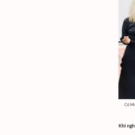
Cô Min
Khi ngh