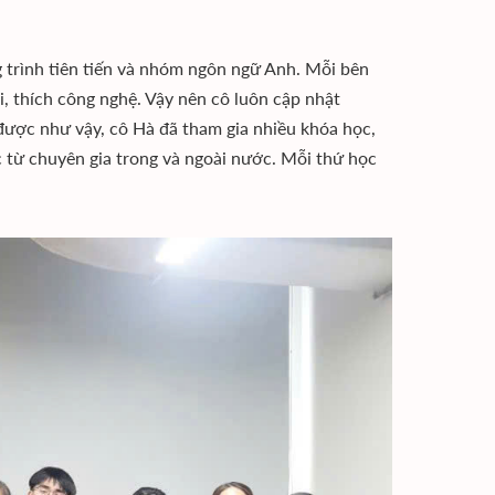
 trình tiên tiến và nhóm ngôn ngữ Anh. Mỗi bên
, thích công nghệ. Vậy nên cô luôn cập nhật
ược như vậy, cô Hà đã tham gia nhiều khóa học,
c từ chuyên gia trong và ngoài nước. Mỗi thứ học