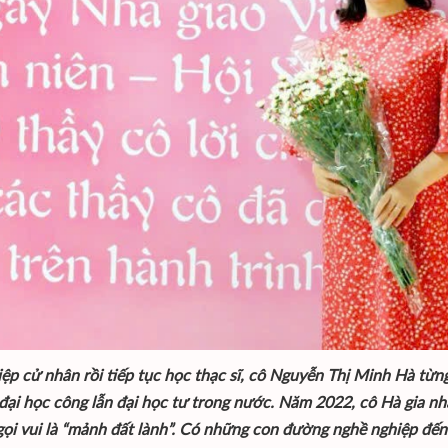
iệp cử nhân rồi tiếp tục học thạc sĩ, cô Nguyễn Thị Minh Hà từn
đại học công lẫn đại học tư trong nước. Năm 2022, cô Hà gia n
gọi vui là “mảnh đất lành”. Có những con đường nghề nghiệp đế