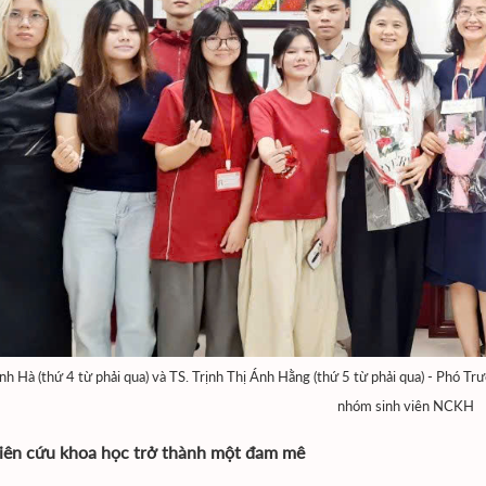
h Hà (thứ 4 từ phải qua) và TS. Trịnh Thị Ánh Hằng (thứ 5 từ phải qua) - Phó 
nhóm sinh viên NCKH
iên cứu khoa học trở thành một đam mê