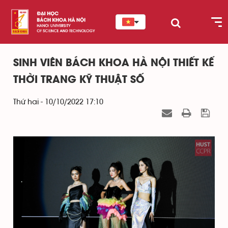
SINH VIÊN BÁCH KHOA HÀ NỘI THIẾT KẾ
THỜI TRANG KỸ THUẬT SỐ
Thứ hai - 10/10/2022 17:10