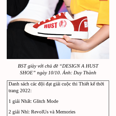
BST giày với chủ đề
“DESIGN A HUST
SHOE”
ngày 10/10. Ảnh: Duy Thành
Danh sách các đội đạt giải cuộc thi Thiết kế thời
trang 2022:
1 giải Nhất: Glitch Mode
2 giải Nhì: RevolUs và Memories