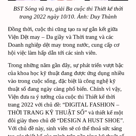
BST Sóng vũ trụ, giải Ba cuộc thi Thiết kế thời
trang 2022 ngày 10/10. Ảnh: Duy Thành
Đồng thời, cuộc thi cũng tạo ra sự gắn kết giữa
Viện Dệt may – Da giầy và Thời trang và các
Doanh nghiệp dệt may trong nước, cung cấp cơ
hội việc làm hấp dẫn tới các sinh viên.
Trong những năm gần đây, sự phát triển vượt bậc
của khoa học kỹ thuật đang được ứng dụng nhiều
vào trong cuộc sống, đặc biệt là công nghệ kỹ
thuật số đang ngày càng phổ biến. Chính vì vậy,
Viện đưa ra ý tưởng của cuộc thi Thiết kế thời
trang 2022 với chủ đề: “DIGITAL FASHION –
THỜI TRANG KỸ THUẬT SỐ” và thiết kế một
đôi giày theo chủ đề “DESIGN A HUST SHOE”.
Với chủ đề này, sinh viên sẽ có thể thoả sức sáng