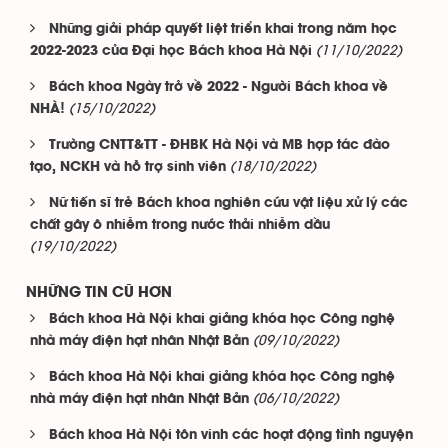
Những giải pháp quyết liệt triển khai trong năm học
(11/10/2022)
2022-2023 của Đại học Bách khoa Hà Nội
Bách khoa Ngày trở về 2022 - Người Bách khoa về
(15/10/2022)
NHÀ!
Trường CNTT&TT - ĐHBK Hà Nội và MB hợp tác đào
(18/10/2022)
tạo, NCKH và hỗ trợ sinh viên
Nữ tiến sĩ trẻ Bách khoa nghiên cứu vật liệu xử lý các
chất gây ô nhiễm trong nước thải nhiễm dầu
(19/10/2022)
NHỮNG TIN CŨ HƠN
Bách khoa Hà Nội khai giảng khóa học Công nghệ
(09/10/2022)
nhà máy điện hạt nhân Nhật Bản
Bách khoa Hà Nội khai giảng khóa học Công nghệ
(06/10/2022)
nhà máy điện hạt nhân Nhật Bản
Bách khoa Hà Nội tôn vinh các hoạt động tình nguyện