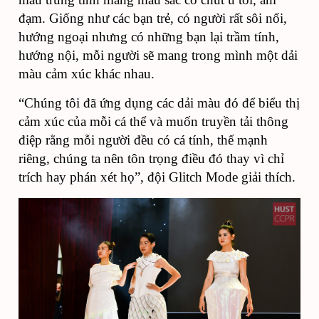
đạm. Giống như các bạn trẻ, có người rất sôi nổi,
hướng ngoại nhưng có những bạn lại trầm tính,
hướng nội, mỗi người sẽ mang trong mình một dải
màu cảm xúc khác nhau.
“Chúng tôi đã ứng dụng các dải màu đó để biểu thị
cảm xúc của mỗi cá thể và muốn truyền tải thông
điệp rằng mỗi người đều có cá tính, thế mạnh
riêng, chúng ta nên tôn trọng điều đó thay vì chỉ
trích hay phán xét họ”, đội Glitch Mode giải thích.