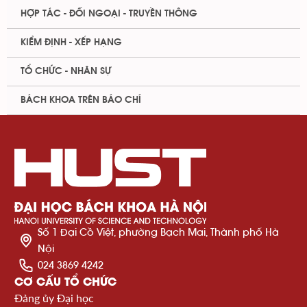
HỢP TÁC - ĐỐI NGOẠI - TRUYỀN THÔNG
KIỂM ĐỊNH - XẾP HẠNG
TỔ CHỨC - NHÂN SỰ
BÁCH KHOA TRÊN BÁO CHÍ
Số 1 Đại Cồ Việt, phường Bạch Mai, Thành phố Hà
Nội
024 3869 4242
CƠ CẤU TỔ CHỨC
Đảng ủy Đại học