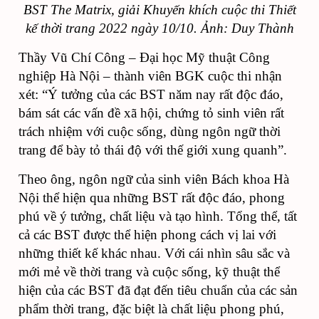
BST The Matrix, giải Khuyến khích cuộc thi Thiết
kế thời trang 2022 ngày 10/10. Ảnh: Duy Thành
Thầy Vũ Chí Công – Đại học Mỹ thuật Công
nghiệp Hà Nội – thành viên BGK cuộc thi nhận
xét: “Ý tưởng của các BST
năm nay rất độc đáo,
bám sát các vấn đề xã hội, chứng tỏ sinh viên rất
trách nhiệm với cuộc sống, dùng ngôn ngữ thời
trang để bày tỏ thái độ với thế giới xung quanh”.
Theo ông, ngôn ngữ của sinh viên Bách khoa Hà
Nội thể hiện qua những
BST
rất độc đáo, phong
phú về ý tưởng, chất liệu và tạo hình. Tổng thể, tất
cả các BST được thể hiện phong cách vị lai với
những thiết kế khác nhau. Với cái nhìn sâu sắc và
mới mẻ về thời trang và cuộc sống, kỹ thuật thể
hiện của các BST đã đạt đến tiêu chuẩn của các sản
phẩm thời trang, đặc biệt là chất liệu phong phú,