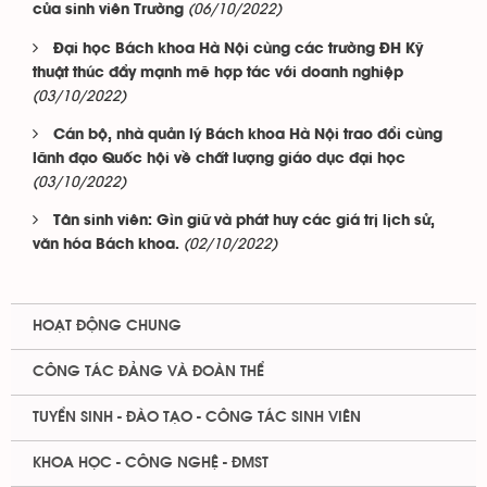
(06/10/2022)
của sinh viên Trường
Đại học Bách khoa Hà Nội cùng các trường ĐH Kỹ
thuật thúc đẩy mạnh mẽ hợp tác với doanh nghiệp
(03/10/2022)
Cán bộ, nhà quản lý Bách khoa Hà Nội trao đổi cùng
lãnh đạo Quốc hội về chất lượng giáo dục đại học
(03/10/2022)
Tân sinh viên: Gìn giữ và phát huy các giá trị lịch sử,
(02/10/2022)
văn hóa Bách khoa.
HOẠT ĐỘNG CHUNG
CÔNG TÁC ĐẢNG VÀ ĐOÀN THỂ
TUYỂN SINH - ĐÀO TẠO - CÔNG TÁC SINH VIÊN
KHOA HỌC - CÔNG NGHỆ - ĐMST