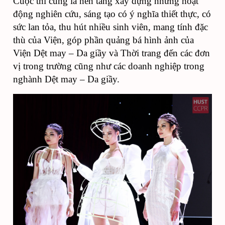
Cuộc thi cũng là nền tảng xây dựng những hoạt
động nghiên cứu, sáng tạo có ý nghĩa thiết thực, có
sức lan tỏa, thu hút nhiều sinh viên, mang tính đặc
thù của Viện, góp phần quảng bá hình ảnh của
Viện Dệt may – Da giầy và Thời trang đến các đơn
vị trong trường cũng như các doanh nghiệp trong
nghành Dệt may – Da giầy.