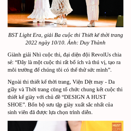
BS
T
Light Era
, giải Ba cuộc thi Thiết kế thời trang
2022 ngày 10/10. Ảnh: Duy Thành
Giành giải Nhì cuộc thi, đại diện đội RevolUs chia
sẻ: “Đây là một cuộc thi rất bổ ích
và thú vị
, tạo ra
môi trường để chúng tôi có thể thử sức mình
”.
Ngoài thi thiết kế thời trang, Viện Dệt may - Da
giầy và Thời trang cũng tổ chức chung kết cuộc thi
thiết kế giày với chủ đề
“DESIGN A HUST
SHOE”
. Bốn bộ sưu tập giày xuất sắc nhất của
sinh viên đã được lựa chọn trình diễn.