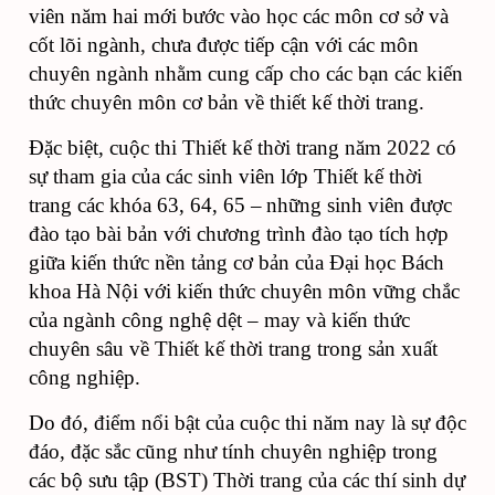
viên năm hai mới bước vào học các môn cơ sở và
cốt lõi ngành, chưa được tiếp cận với các môn
chuyên ngành nhằm cung cấp cho các bạn các kiến
thức chuyên môn cơ bản về thiết kế thời trang.
Đặc biệt, cuộc thi Thiết kế thời trang năm 2022 có
sự tham gia của các sinh viên lớp Thiết kế thời
trang các khóa 63, 64, 65 –
những sinh viên được
đào tạo bài bản với chương trình đào tạo tích hợp
giữa kiến thức nền tảng cơ bản của Đại học Bách
khoa Hà Nội với kiến thức chuyên môn vững chắc
của ngành công nghệ dệt – may và kiến thức
chuyên sâu về Thiết kế thời trang trong sản xuất
công nghiệp.
Do
đó
, điểm nổi bật của cuộc thi năm nay là sự độc
đáo, đặc sắc cũng như tính chuyên nghiệp trong
các bộ sưu tập
(BST)
Thời trang của các thí sinh dự