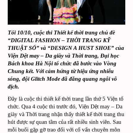
Tối 10/10, cuộc thi Thiết kế thời trang chủ đề
“DIGITAL FASHION – THỜI TRANG KỸ
THUẬT SỐ” và “DESIGN A HUST SHOE” của
Viện Dệt may – Da giày và Thời trang, Đại học
Bách khoa Hà Nội tổ chức đã bước vào Vòng
Chung kết. Với cảm hứng từ hiệu ứng nhiễu
sóng, đội Glitch Mode đã đăng quang ngôi vô
địch.
Đây là cuộc thi thiết kế thời trang lần thứ 5 Viện tổ
chức. Qua 4 cuộc thi trước đó, Viện Dệt may – Da
giày và Thời trang nhận thấy thiết kế thời trang thu
hút được sự quan tâm của rất nhiều sinh viên. Sau
mỗi buổi gặp gỡ trao đổi với cố vấn chuyên môn