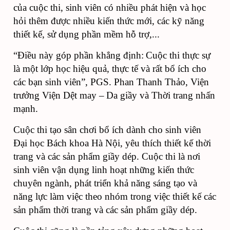
của cuộc thi, sinh viên có nhiều phát hiện và học
hỏi thêm được nhiều kiến thức mới, các kỹ năng
thiết kế, sử dụng phần mềm hỗ trợ
,
...
“Điều này góp phần khẳng định
:
C
uộc thi thực sự
là một lớp học hiệu quả, thực tế và rất bổ ích cho
các bạn sinh viên”, PGS. Phan Thanh Thảo, Viện
trưởng Viện Dệt may –
Da giầy và Thời trang nhấn
mạnh.
Cuộc thi tạo sân chơi bổ ích dành cho sinh viên
Đại học Bách khoa Hà Nội, yêu thích thiết kế thời
trang và các sản phẩm giầy dép. Cuộc thi là nơi
sinh viên vận dụng linh hoạt những kiến thức
chuyên ngành, phát triển khả năng sáng tạo và
năng lực làm việc theo nhóm trong việc thiết kế các
sản phẩm thời trang và các sản phẩm giầy dép.