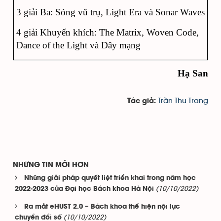
3 giải Ba: Sóng vũ trụ, Light Era và Sonar Waves
4 giải Khuyến khích: The Matrix, Woven Code,
Dance of the Light và Dây mạng
Hạ San
Trần Thu Trang
Tác giả:
NHỮNG TIN MỚI HƠN
Những giải pháp quyết liệt triển khai trong năm học
(10/10/2022)
2022-2023 của Đại học Bách khoa Hà Nội
Ra mắt eHUST 2.0 – Bách khoa thể hiện nội lực
(10/10/2022)
chuyển đổi số