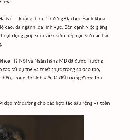
p tác
Hà Nội – khẳng định: “Trường Đại học Bách khoa
ộ cao, đa ngành, đa lĩnh vực. Bên cạnh việc giảng
 hoạt động giúp sinh viên sớm tiếp cận với các bài
.
h khoa Hà Nội và Ngân hàng MB đã được Trường
ác rất cụ thể và thiết thực trong cả đào tạo,
i bên, trong đó sinh viên là đối tượng được thụ
tốt đẹp mở đường cho các hợp tác sâu rộng và toàn