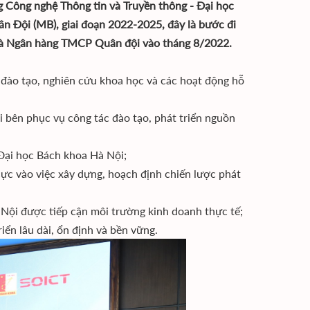
g Công nghệ Thông tin và Truyền thông - Đại học
 Đội (MB), giai đoạn 2022-2025, đây là bước đi
và Ngân hàng TMCP Quân đội vào tháng 8/2022.
 đào tạo, nghiên cứu khoa học và các hoạt động hỗ
i bên phục vụ công tác đào tạo, phát triển nguồn
Đại học Bách khoa Hà Nội;
ực vào việc xây dựng, hoạch định chiến lược phát
 Nội được tiếp cận môi trường kinh doanh thực tế;
iển lâu dài, ổn định và bền vững.