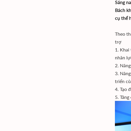
Sáng na
Bách kh
cụ thể 
Theo th
trợ
1. Khai
nhân lự
2. Nâng
3. Nâng
triển củ
4. Tạo 
5. Tăng