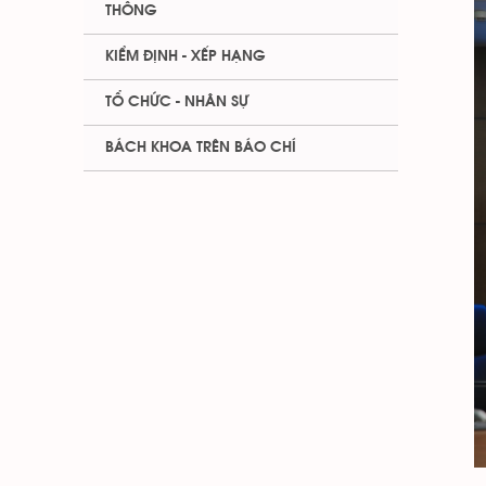
THÔNG
KIỂM ĐỊNH - XẾP HẠNG
TỔ CHỨC - NHÂN SỰ
BÁCH KHOA TRÊN BÁO CHÍ