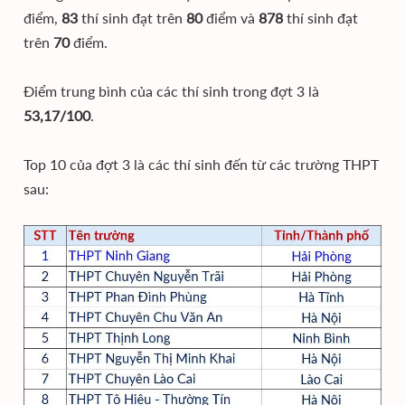
điểm,
83
thí sinh đạt trên
80
điểm và
878
thí sinh đạt
trên
70
điểm.
Điểm trung bình của các thí sinh trong đợt 3 là
53,17/100
.
Top 10 của đợt 3 là các thí sinh đến từ các trường THPT
sau: