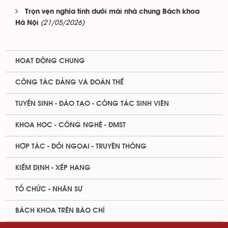
Trọn vẹn nghĩa tình dưới mái nhà chung Bách khoa
(21/05/2026)
Hà Nội
HOẠT ĐỘNG CHUNG
CÔNG TÁC ĐẢNG VÀ ĐOÀN THỂ
TUYỂN SINH - ĐÀO TẠO - CÔNG TÁC SINH VIÊN
KHOA HỌC - CÔNG NGHỆ - ĐMST
HỢP TÁC - ĐỐI NGOẠI - TRUYỀN THÔNG
KIỂM ĐỊNH - XẾP HẠNG
TỔ CHỨC - NHÂN SỰ
BÁCH KHOA TRÊN BÁO CHÍ