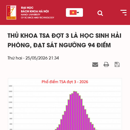
THỦ KHOA TSA ĐỢT 3 LÀ HỌC SINH HẢI
PHÒNG, ĐẠT SÁT NGƯỠNG 94 ĐIỂM
Thứ hai - 25/05/2026 21:34