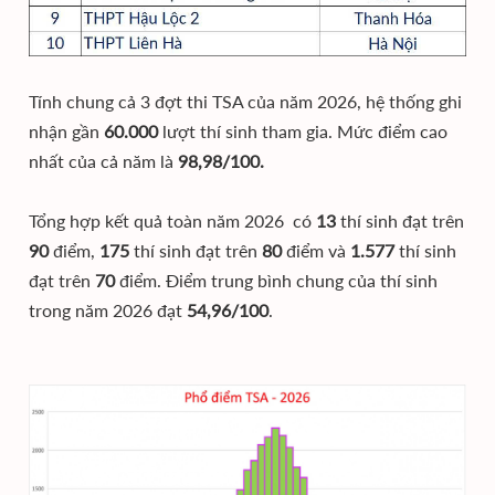
Tính chung cả 3 đợt thi TSA của năm 2026, hệ thống ghi
nhận gần
60.000
lượt thí sinh tham gia. Mức điểm cao
nhất của cả năm là
98,98/100.
Tổng hợp kết quả toàn năm 2026 có
13
thí sinh đạt trên
90
điểm,
175
thí sinh đạt trên
80
điểm và
1.577
thí sinh
đạt trên
70
điểm. Điểm trung bình chung của thí sinh
trong năm 2026 đạt
54,96/100
.