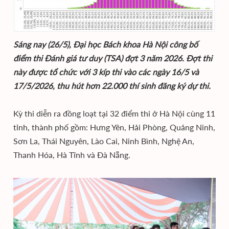
Sáng nay (26/5), Đại học Bách khoa Hà Nội công bố
điểm thi Đánh giá tư duy (TSA) đợt 3 năm 2026. Đợt thi
này được tổ chức với 3 kíp thi vào các ngày 16/5 và
17/5/2026, thu hút hơn 22.000 thí sinh đăng ký dự thi.
Kỳ thi diễn ra đồng loạt tại 32 điểm thi ở Hà Nội cùng 11
tỉnh, thành phố gồm: Hưng Yên, Hải Phòng, Quảng Ninh,
Sơn La, Thái Nguyên, Lào Cai, Ninh Bình, Nghệ An,
Thanh Hóa, Hà Tĩnh và Đà Nẵng.