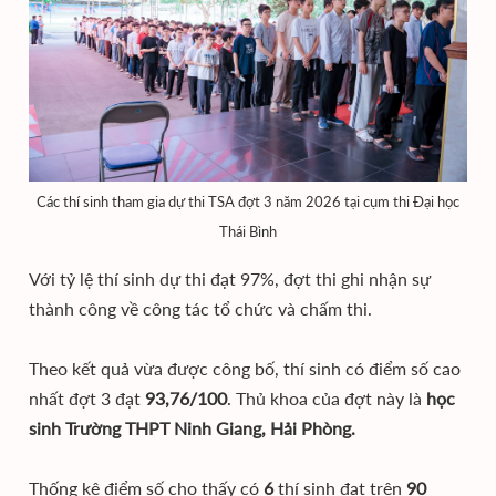
Các thí sinh tham gia dự thi TSA đợt 3 năm 2026 tại cụm thi Đại học
Thái Bình
Với tỷ lệ thí sinh dự thi đạt 97%, đợt thi ghi nhận sự
thành công về công tác tổ chức và chấm thi.
Theo kết quả vừa được công bố, thí sinh có điểm số cao
nhất đợt 3 đạt
93,76/100
. Thủ khoa của đợt này là
học
sinh
Trường THPT Ninh Giang, Hải Phòng.
Thống kê điểm số cho thấy có
6
thí sinh đạt trên
90