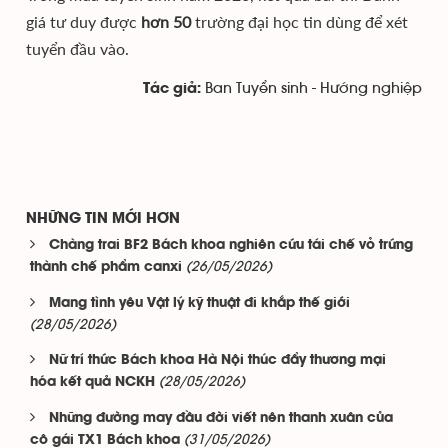
giá tư duy được
hơn 50
trường đại học tin dùng để xét
tuyển đầu vào.
Ban Tuyển sinh - Hướng nghiệp
Tác giả:
NHỮNG TIN MỚI HƠN
Chàng trai BF2 Bách khoa nghiên cứu tái chế vỏ trứng
(26/05/2026)
thành chế phẩm canxi
Mang tình yêu Vật lý kỹ thuật đi khắp thế giới
(28/05/2026)
Nữ trí thức Bách khoa Hà Nội thúc đẩy thương mại
(28/05/2026)
hóa kết quả NCKH
Những đường may đầu đời viết nên thanh xuân của
(31/05/2026)
cô gái TX1 Bách khoa