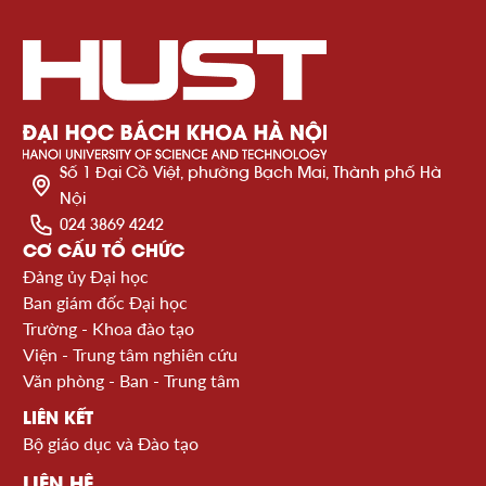
Số 1 Đại Cồ Việt, phường Bạch Mai, Thành phố Hà
Nội
024 3869 4242
CƠ CẤU TỔ CHỨC
Đảng ủy Đại học
Ban giám đốc Đại học
Trường - Khoa đào tạo
Viện - Trung tâm nghiên cứu
Văn phòng - Ban - Trung tâm
LIÊN KẾT
Bộ giáo dục và Đào tạo
LIÊN HỆ