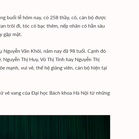
ng buổi lễ hôm nay, có 258 thầy, cô, cán bộ được
an trôi đi, tóc có bạc thêm, nếp nhăn có hằn sâu
y gặp mặt.
ụ Nguyễn Văn Khôi, năm nay đã 98 tuổi. Cạnh đó
ý, Nguyễn Thị Huy, Vũ Thị Tính hay Nguyễn Thị
 mạnh, vui vẻ, thế hệ giảng viên, cán bộ hiện tại
h sử vẻ vang của Đại học Bách khoa Hà Nội từ những