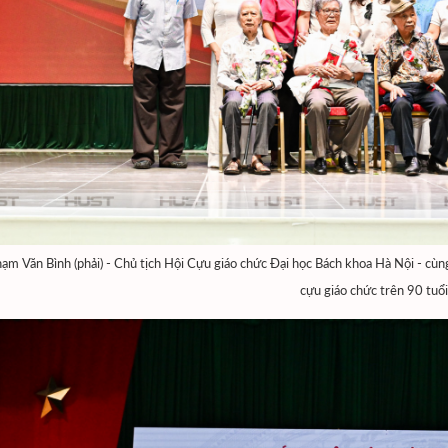
ạm Văn Bình (phải) - Chủ tịch Hội Cựu giáo chức Đại học Bách khoa Hà Nội - cùng 
cựu giáo chức trên 90 tuổi