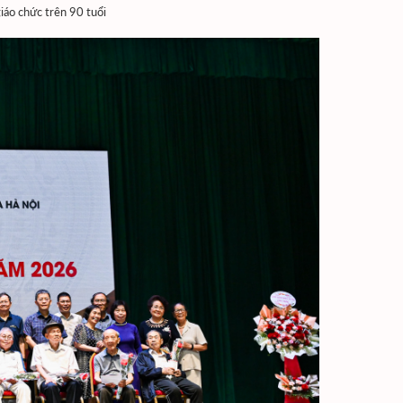
giáo chức trên 90 tuổi