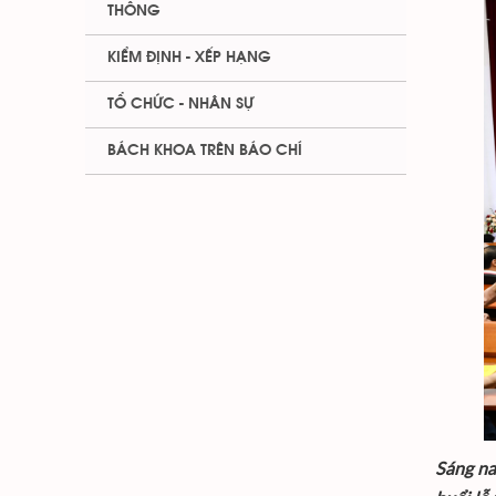
THÔNG
KIỂM ĐỊNH - XẾP HẠNG
TỔ CHỨC - NHÂN SỰ
BÁCH KHOA TRÊN BÁO CHÍ
Sáng na