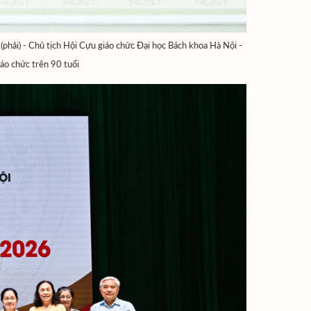
(phải) - Chủ tịch Hội Cựu giáo chức Đại học Bách khoa Hà Nội -
iáo chức trên 90 tuổi