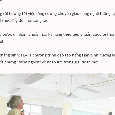
g tôi hướng tới việc tăng cường chuyển giao công nghệ thông q
ể thúc đẩy đổi mới sáng tạo.
là bước đi nhằm chuẩn hóa kỹ năng theo tiêu chuẩn quốc tế thông
ật.
khẳng định, FL4 là chương trình đào tạo tiếng Hàn định hướng kh
yết những "điểm nghẽn" về nhân lực trong giai đoạn mới.