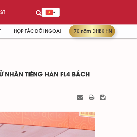
ST
T
HỢP TÁC ĐỐI NGOẠI
70 năm ĐHBK HN
 NHÂN TIẾNG HÀN FL4 BÁCH