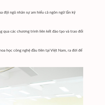
ua đội ngũ nhân sự am hiểu cả ngôn ngữ lẫn kỹ
 qua các chương trình liên kết đào tạo và trao đổi
oa học công nghệ đầu tiên tại Việt Nam, ra đời để