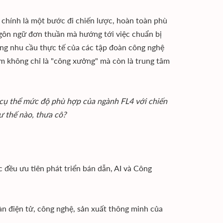
 chính là một bước đi chiến lược, hoàn toàn phù
ngôn ngữ đơn thuần mà hướng tới việc chuẩn bị
ứng nhu cầu thực tế của các tập đoàn công nghệ
Nam không chỉ là "công xưởng" mà còn là trung tâm
y cụ thể mức độ phù hợp của ngành FL4 với chiến
ư thế nào, thưa cô?
 đều ưu tiên phát triển bán dẫn, AI và Công
oàn điện tử, công nghệ, sản xuất thông minh của