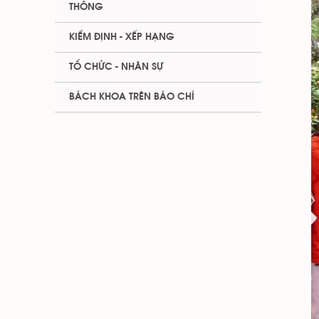
THÔNG
KIỂM ĐỊNH - XẾP HẠNG
TỔ CHỨC - NHÂN SỰ
BÁCH KHOA TRÊN BÁO CHÍ