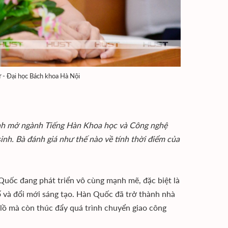
 - Đại học Bách khoa Hà Nội
định mở ngành Tiếng Hàn Khoa học và Công nghệ
nh. Bà đánh giá như thế nào về tính thời điểm của
 Quốc đang phát triển vô cùng mạnh mẽ, đặc biệt là
ố và đổi mới sáng tạo. Hàn Quốc đã trở thành nhà
lồ mà còn thúc đẩy quá trình chuyển giao công