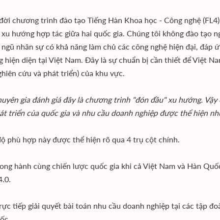
 đời chương trình đào tạo Tiếng Hàn Khoa học - Công nghệ (FL4)
 xu hướng hợp tác giữa hai quốc gia. Chúng tôi không đào tạo 
 ngũ nhân sự có khả năng làm chủ các công nghệ hiện đại, đáp 
g hiện diện tại Việt Nam. Đây là sự chuẩn bị cần thiết để Việt 
hiên cứu và phát triển) của khu vực.
huyên gia đánh giá đây là chương trình "đón đầu" xu hướng. Vậ
át triển của quốc gia và nhu cầu doanh nghiệp được thể hiện nh
ộ phù hợp này được thể hiện rõ qua 4 trụ cột chính.
song hành cùng chiến lược quốc gia khi cả Việt Nam và Hàn Quốc
4.0.
trực tiếp giải quyết bài toán nhu cầu doanh nghiệp tại các tập đ
ốc.