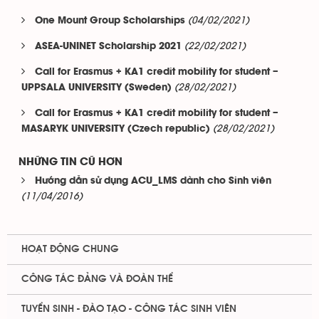
(04/02/2021)
One Mount Group Scholarships
(22/02/2021)
ASEA-UNINET Scholarship 2021
Call for Erasmus + KA1 credit mobility for student –
(28/02/2021)
UPPSALA UNIVERSITY (Sweden)
Call for Erasmus + KA1 credit mobility for student –
(28/02/2021)
MASARYK UNIVERSITY (Czech republic)
NHỮNG TIN CŨ HƠN
Hướng dẫn sử dụng ACU_LMS dành cho Sinh viên
(11/04/2016)
HOẠT ĐỘNG CHUNG
CÔNG TÁC ĐẢNG VÀ ĐOÀN THỂ
TUYỂN SINH - ĐÀO TẠO - CÔNG TÁC SINH VIÊN