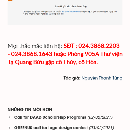
Mọi thắc mắc liên hệ:
SĐT : 024.3868.2203
- 024.3868.1643 hoặc Phòng 905A Thư viện
Tạ Quang Bửu gặp cô Thủy, cô Hòa.
Nguyễn Thanh Tùng
Tác giả:
NHỮNG TIN MỚI HƠN
(02/02/2021)
Call for DAAD Scholarship Programs
(03/02/2021)
GREENUS call for logo design contest