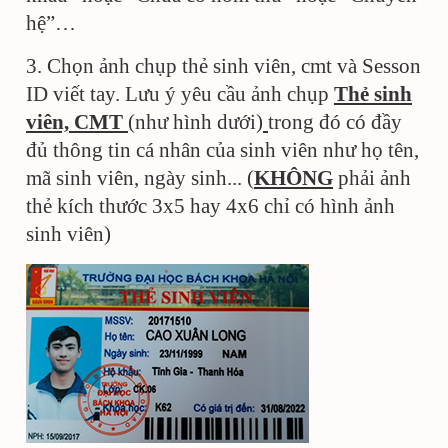
hệ”…
3. Chọn ảnh chụp thẻ sinh viên, cmt và Sesson
ID viết tay. Lưu ý yêu cầu ảnh chụp
Thẻ sinh
viên, CMT
(như hình dưới)
trong đó có đầy
đủ thông tin cá nhân của sinh viên như họ tên,
mã sinh viên, ngày sinh... (
KHÔNG
phải ảnh
thẻ kích thước 3x5 hay 4x6 chỉ có hình ảnh
sinh viên)