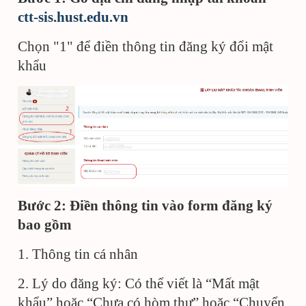
ctt-sis.hust.edu.vn
Chọn "1" để điền thông tin đăng ký đổi mật
khẩu
Bước 2: Điền thông tin vào form đăng ký
bao gồm
1. Thông tin cá nhân
2. Lý do đăng ký: Có thể viết là “Mất mật
khẩu” hoặc “Chưa có hòm thư” hoặc “Chuyển