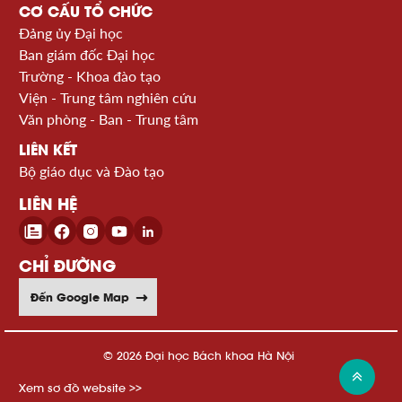
CƠ CẤU TỔ CHỨC
Đảng ủy Đại học
Ban giám đốc Đại học
Trường - Khoa đào tạo
Viện - Trung tâm nghiên cứu
Văn phòng - Ban - Trung tâm
LIÊN KẾT
Bộ giáo dục và Đào tạo
LIÊN HỆ
CHỈ ĐƯỜNG
Đến Google Map
© 2026 Đại học Bách khoa Hà Nội
Xem sơ đồ website >>