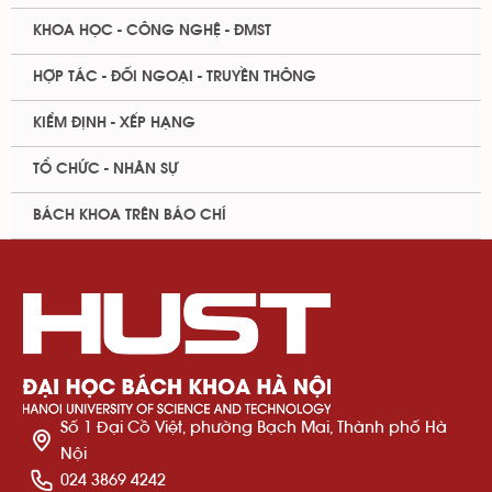
KHOA HỌC - CÔNG NGHỆ - ĐMST
HỢP TÁC - ĐỐI NGOẠI - TRUYỀN THÔNG
KIỂM ĐỊNH - XẾP HẠNG
TỔ CHỨC - NHÂN SỰ
BÁCH KHOA TRÊN BÁO CHÍ
Số 1 Đại Cồ Việt, phường Bạch Mai, Thành phố Hà
Nội
024 3869 4242