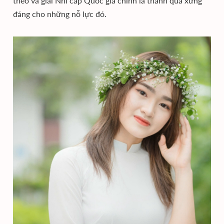
theo và giải Nhì cấp Quốc gia chính là thành quả xứng
đáng cho những nỗ lực đó.