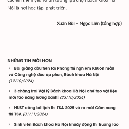
Nội là nơi học tập, phát triển.
Xuân Bùi – Ngọc Liên (tổng hợp)
NHỮNG TIN MỚI HƠN
Bài giảng đầu tiên tại Phòng thí nghiệm Khuôn mẫu
và Công nghệ đúc ép phun, Bách khoa Hà Nội
(19/10/2024)
3 chàng trai Vật lý Bách khoa Hà Nội chế tạo vật liệu
(23/10/2024)
mới tạo năng lượng xanh!
HUST công bố lịch thi TSA 2025 và ra mắt Cẩm nang
(01/11/2024)
thi TSA
Sinh viên Bách khoa Hà Nội khuấy động thị trường lao