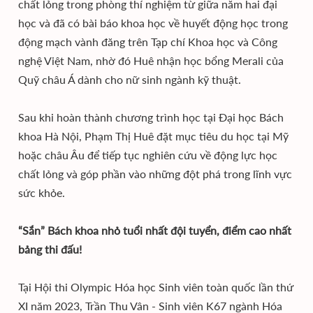
chất lỏng trong phòng thí nghiệm từ giữa năm hai đại
học và đã có bài báo khoa học về huyết động học trong
động mạch vành đăng trên Tạp chí Khoa học và Công
nghệ Việt Nam, nhờ đó Huê nhận học bổng Merali của
Quỹ châu Á dành cho nữ sinh ngành kỹ thuật.
Sau khi hoàn thành chương trình học tại Đại học Bách
khoa Hà Nội, Phạm Thị Huê đặt mục tiêu du học tại Mỹ
hoặc châu Âu để tiếp tục nghiên cứu về động lực học
chất lỏng và góp phần vào những đột phá trong lĩnh vực
sức khỏe.
“Sắn” Bách khoa nhỏ tuổi nhất đội tuyển, điểm cao nhất
bảng thi đấu!
Tại Hội thi Olympic Hóa học Sinh viên toàn quốc lần thứ
XI năm 2023, Trần Thu Vân - Sinh viên K67 ngành Hóa