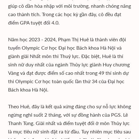
giúp cô dần hòa nhập với môi trường, nhanh chóng nâng
cao thành tích. Trong các học kỳ gần đây, cô đều đạt
điểm GPA tuyệt đối 4.0.
Năm học 2023 - 2024, Phạm Thị Huê là thành viên đội
tuyển Olympic Cơ học Đại học Bách khoa Hà Nội và
giành giải Nhất môn thi Thuỷ lực. Đặc biệt, Huê là thí
sinh nữ duy nhất của ngành Thủy lực giành Huy chương
Vàng và đạt được điểm số cao nhất trong 49 thí sinh dự
thi Olympic Cơ học toàn quốc lần thứ 34 của Đại học
Bách khoa Hà Nội.
Theo Huê, đây là kết quả xứng đáng cho sự nỗ lực không
ngừng nghỉ suốt 2 tháng, với sự đồng hành của PGS. Lê
Thanh Tùng. Giải nhất và điểm tuyệt đối ở môn Thủy lực
là mục tiêu nữ sinh đặt ra từ đầu. Tuy nhiên mục tiêu sau