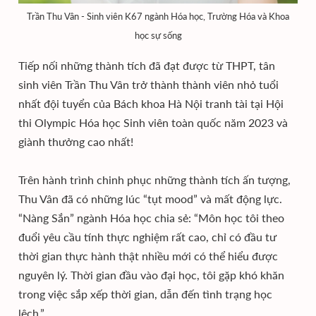
Trần Thu Vân - Sinh viên K67 ngành Hóa học, Trường Hóa và Khoa
học sự sống
Tiếp nối những thành tích đã đạt được từ THPT, tân
sinh viên Trần Thu Vân trở thành thành viên nhỏ tuổi
nhất đội tuyển của Bách khoa Hà Nội tranh tài tại Hội
thi Olympic Hóa học Sinh viên toàn quốc năm 2023 và
giành thưởng cao nhất!
Trên hành trình chinh phục những thành tích ấn tượng,
Thu Vân đã có những lúc “tụt mood” và mất động lực.
“Nàng Sắn” ngành Hóa học chia sẻ: “Môn học tôi theo
đuổi yêu cầu tính thực nghiệm rất cao, chỉ có đầu tư
thời gian thực hành thật nhiều mới có thể hiểu được
nguyên lý. Thời gian đầu vào đại học, tôi gặp khó khăn
trong việc sắp xếp thời gian, dẫn đến tình trạng học
lệch.”