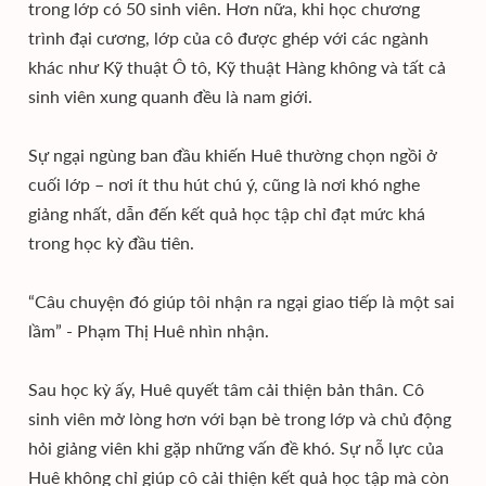
trong lớp có 50 sinh viên. Hơn nữa, khi học chương
trình đại cương, lớp của cô được ghép với các ngành
khác như Kỹ thuật Ô tô, Kỹ thuật Hàng không và tất cả
sinh viên xung quanh đều là nam giới.
Sự ngại ngùng ban đầu khiến Huê thường chọn ngồi ở
cuối lớp – nơi ít thu hút chú ý, cũng là nơi khó nghe
giảng nhất, dẫn đến kết quả học tập chỉ đạt mức khá
trong học kỳ đầu tiên.
“Câu chuyện đó giúp tôi nhận ra ngại giao tiếp là một sai
lầm” - Phạm Thị Huê nhìn nhận.
Sau học kỳ ấy, Huê quyết tâm cải thiện bản thân. Cô
sinh viên mở lòng hơn với bạn bè trong lớp và chủ động
hỏi giảng viên khi gặp những vấn đề khó. Sự nỗ lực của
Huê không chỉ giúp cô cải thiện kết quả học tập mà còn