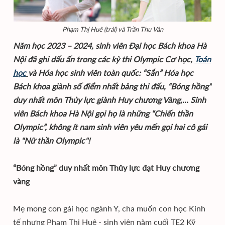
Phạm Thị Huê (trái) và Trần Thu Vân
Năm học 2023 – 2024, sinh viên Đại học Bách khoa Hà
Nội đã ghi dấu ấn trong các kỳ thi Olympic Cơ học,
Toán
học
và Hóa học sinh viên toàn quốc: “Sắn” Hóa học
Bách khoa giành số điểm nhất bảng thi đấu, “Bóng hồng”
duy nhất môn Thủy lực giành Huy chương Vàng,... Sinh
viên Bách khoa Hà Nội gọi họ là những “Chiến thần
Olympic”, không ít nam sinh viên yêu mến gọi hai cô gái
là "Nữ thần Olympic"!
“Bóng hồng” duy nhất môn Thủy lực đạt Huy chương
vàng
Mẹ mong con gái học ngành Y, cha muốn con học Kinh
tế nhưng Phạm Thị Huê - sinh viên năm cuối TE2 Kỹ