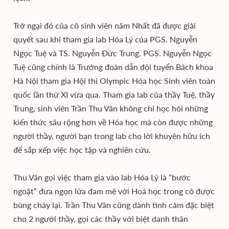
Trở ngại đó của cô sinh viên năm Nhất đã được giải
quyết sau khi tham gia lab Hóa Lý của PGS. Nguyễn
Ngọc Tuệ và TS. Nguyễn Đức Trung. PGS. Nguyễn Ngọc
Tuệ cũng chính là Trưởng đoàn dẫn đội tuyển Bách khoa
Hà Nội tham gia Hội thi Olympic Hóa học Sinh viên toàn
quốc lần thứ XI vừa qua. Tham gia lab của thầy Tuệ, thầy
Trung, sinh viên Trần Thu Vân không chỉ học hỏi những
kiến thức sâu rộng hơn về Hóa học mà còn được những
người thầy, người bạn trong lab cho lời khuyên hữu ích
để sắp xếp việc học tập và nghiên cứu.
Thu Vân gọi việc tham gia vào lab Hóa Lý là “bước
ngoặt” đưa ngọn lửa đam mê với Hoá học trong cô được
bùng cháy lại. Trần Thu Vân cũng dành tình cảm đặc biệt
cho 2 người thầy, gọi các thầy với biệt danh thân