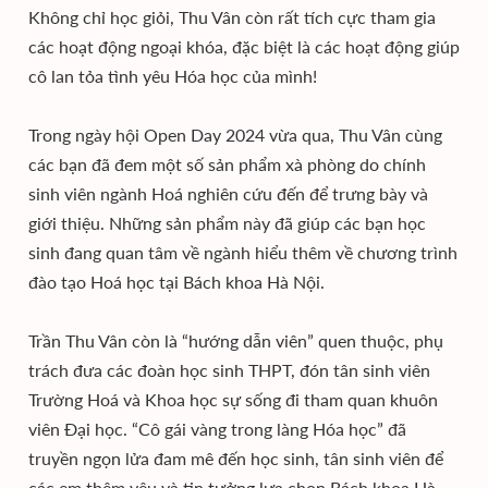
Không chỉ học giỏi, Thu Vân còn rất tích cực tham gia
các hoạt động ngoại khóa, đặc biệt là các hoạt động giúp
cô lan tỏa tình yêu Hóa học của mình!
Trong ngày hội Open Day 2024 vừa qua, Thu Vân cùng
các bạn đã đem một số sản phẩm xà phòng do chính
sinh viên ngành Hoá nghiên cứu đến để trưng bày và
giới thiệu. Những sản phẩm này đã giúp các bạn học
sinh đang quan tâm về ngành hiểu thêm về chương trình
đào tạo Hoá học tại Bách khoa Hà Nội.
Trần Thu Vân còn là “hướng dẫn viên” quen thuộc, phụ
trách đưa các đoàn học sinh THPT, đón tân sinh viên
Trường Hoá và Khoa học sự sống đi tham quan khuôn
viên Đại học. “Cô gái vàng trong làng Hóa học” đã
truyền ngọn lửa đam mê đến học sinh, tân sinh viên để
các em thêm yêu và tin tưởng lựa chọn Bách khoa Hà