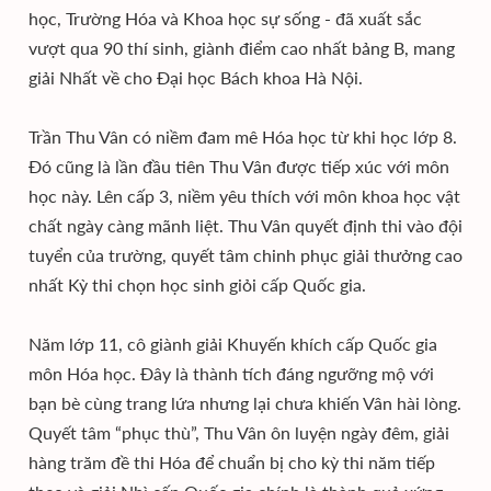
học, Trường Hóa và Khoa học sự sống - đã xuất sắc
vượt qua 90 thí sinh, giành điểm cao nhất bảng B, mang
giải Nhất về cho Đại học Bách khoa Hà Nội.
Trần Thu Vân có niềm đam mê Hóa học từ khi học lớp 8.
Đó cũng là lần đầu tiên Thu Vân được tiếp xúc với môn
học này. Lên cấp 3, niềm yêu thích với môn khoa học vật
chất ngày càng mãnh liệt. Thu Vân quyết định thi vào đội
tuyển của trường, quyết tâm chinh phục giải thưởng cao
nhất Kỳ thi chọn học sinh giỏi cấp Quốc gia.
Năm lớp 11, cô giành giải Khuyến khích cấp Quốc gia
môn Hóa học. Đây là thành tích đáng ngưỡng mộ với
bạn bè cùng trang lứa nhưng lại chưa khiến Vân hài lòng.
Quyết tâm “phục thù”, Thu Vân ôn luyện ngày đêm, giải
hàng trăm đề thi Hóa để chuẩn bị cho kỳ thi năm tiếp