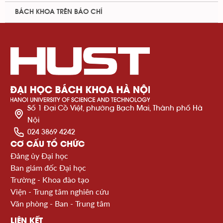
BÁCH KHOA TRÊN BÁO CHÍ
Số 1 Đại Cồ Việt, phường Bạch Mai, Thành phố Hà
Nội
024 3869 4242
CƠ CẤU TỔ CHỨC
Đảng ủy Đại học
Ban giám đốc Đại học
Trường - Khoa đào tạo
Viện - Trung tâm nghiên cứu
Văn phòng - Ban - Trung tâm
LIÊN KẾT