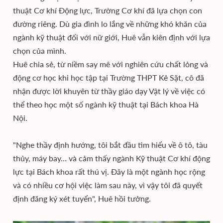
thuật Cơ khí Động lực, Trường Cơ khí đã lựa chọn con
đường riêng. Dù gia đình lo lắng về những khó khăn của
ngành kỹ thuật đối với nữ giới, Huê vẫn kiên định với lựa
chọn của mình.
Huê chia sẻ, từ niềm say mê với nghiên cứu chất lỏng và
động cơ học khi học tập tại Trường THPT Kẻ Sặt, cô đã
nhận được lời khuyên từ thầy giáo dạy Vật lý về việc có
thể theo học một số ngành kỹ thuật tại Bách khoa Hà
Nội.
"Nghe thầy định hướng, tôi bắt đầu tìm hiểu về ô tô, tàu
thủy, máy bay… và cảm thấy ngành Kỹ thuật Cơ khí động
lực tại Bách khoa rất thú vị. Đây là một ngành học rộng
và có nhiều cơ hội việc làm sau này, vì vậy tôi đã quyết
định đăng ký xét tuyển", Huê hồi tưởng.