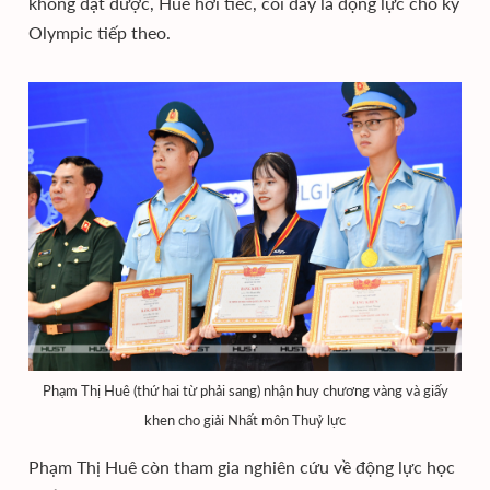
không đạt được, Huê hơi tiếc, coi đây là động lực cho kỳ
Olympic tiếp theo.
Phạm Thị Huê (thứ hai từ phải sang) nhận huy chương vàng và giấy
khen cho giải Nhất môn Thuỷ lực
Phạm Thị Huê còn tham gia nghiên cứu về động lực học