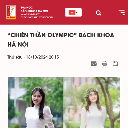
“CHIẾN THẦN OLYMPIC” BÁCH KHOA
HÀ NỘI
Thứ sáu - 18/10/2024 20:15