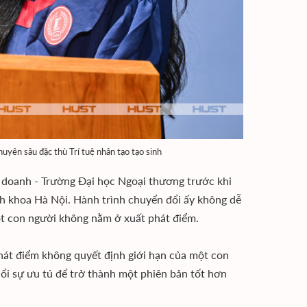
yên sâu đặc thù Trí tuệ nhân tạo tạo sinh
 doanh - Trường Đại học Ngoại thương trước khi
ách khoa Hà Nội. Hành trình chuyển đổi ấy không dễ
ột con người không nằm ở xuất phát điểm.
 phát điểm không quyết định giới hạn của một con
uổi sự ưu tú để trở thành một phiên bản tốt hơn