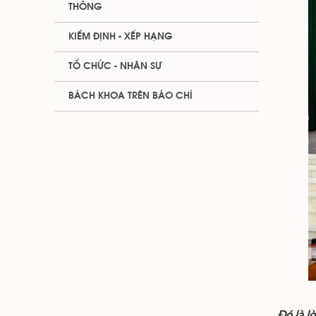
THÔNG
KIỂM ĐỊNH - XẾP HẠNG
TỔ CHỨC - NHÂN SỰ
BÁCH KHOA TRÊN BÁO CHÍ
Đó là l