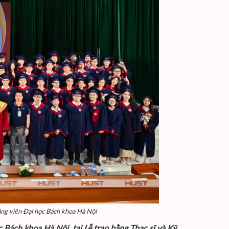
iảng viên Đại học Bách khoa Hà Nội
Bách khoa Hà Nội, tại Lễ trao bằng Thạc sĩ và Kỹ