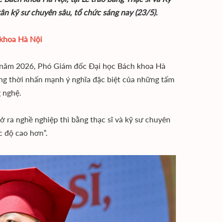
ân kỹ sư chuyên sâu, tổ chức sáng nay (23/5).
 khoa Hà Nội
âu năm 2026, Phó Giám đốc Đại học Bách khoa Hà
đồng thời nhấn mạnh ý nghĩa đặc biệt của những tấm
 nghệ.
ra nghề nghiệp thì bằng thạc sĩ và kỹ sư chuyên
c độ cao hơn”.