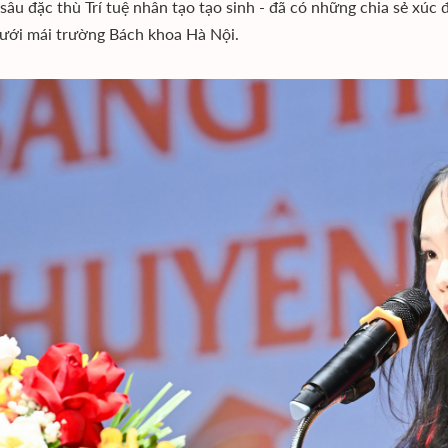
sâu đặc thù Trí tuệ nhân tạo tạo sinh - đã có những chia sẻ xúc
ưới mái trường Bách khoa Hà Nội.