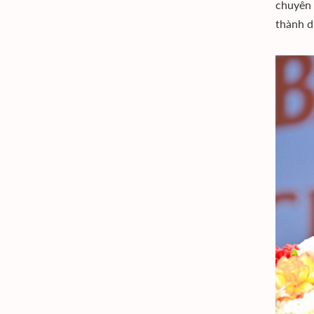
chuyên 
thành d