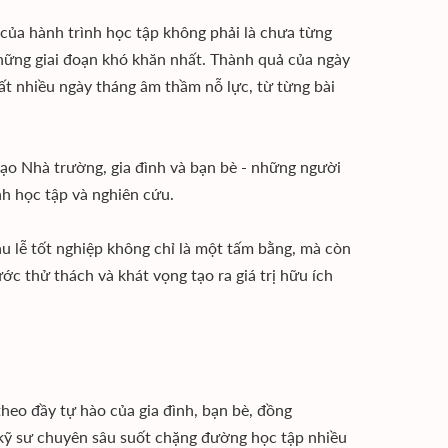
t của hành trình học tập không phải là chưa từng
những giai đoạn khó khăn nhất. Thành quả của ngày
t nhiều ngày tháng âm thầm nỗ lực, từ từng bài
 đạo Nhà trường, gia đình và bạn bè - những người
nh học tập và nghiên cứu.
u lễ tốt nghiệp không chỉ là một tấm bằng, mà còn
ớc thử thách và khát vọng tạo ra giá trị hữu ích
theo đầy tự hào của gia đình, bạn bè, đồng
 kỹ sư chuyên sâu suốt chặng đường học tập nhiều