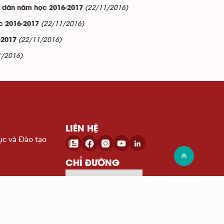
(22/11/2016)
n dân năm học 2016-2017
(22/11/2016)
c 2016-2017
(22/11/2016)
-2017
1/2016)
LIÊN HỆ
ục và Đào tạo
CHỈ ĐƯỜNG
Đến Google Map