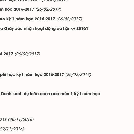
(26/02/2017)
 năm học 2016 - 2017
(26/02/2017)
ăm học 2016-2017
(26/02/2017)
học kỳ 1 năm học 2016-2017
à Giấy xác nhận hoạt động xã hội kỳ 20161
(26/02/2017)
6-2017
(26/02/2017)
c phí học kỳ I năm học 2016-2017
 - Danh sách dự kiến cảnh cáo mức 1 kỳ I năm học
(30/11/2016)
017
(29/11/2016)