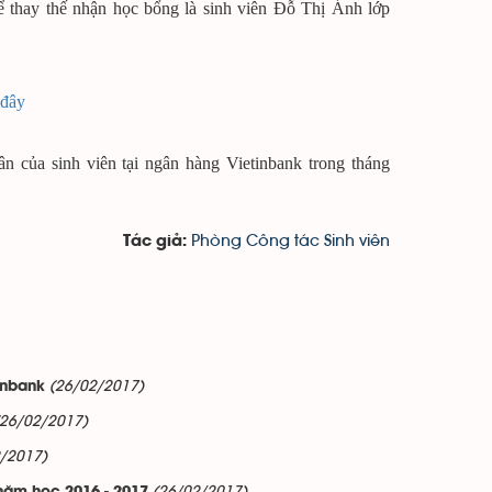
 thay thế nhận học bổng là sinh viên Đỗ Thị Ánh lớp
 đây
 của sinh viên tại ngân hàng Vietinbank trong tháng
Phòng Công tác Sinh viên
Tác giả:
(26/02/2017)
inbank
(26/02/2017)
/2017)