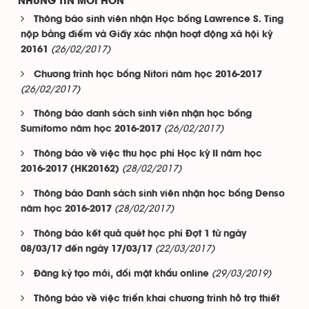
NHỮNG TIN MỚI HƠN
Thông báo sinh viên nhận Học bổng Lawrence S. Ting
nộp bảng điểm và Giấy xác nhận hoạt động xã hội kỳ
(26/02/2017)
20161
Chương trình học bổng Nitori năm học 2016-2017
(26/02/2017)
Thông báo danh sách sinh viên nhận học bổng
(26/02/2017)
Sumitomo năm học 2016-2017
Thông báo về việc thu học phí Học kỳ II năm học
(28/02/2017)
2016-2017 (HK20162)
Thông báo Danh sách sinh viên nhận học bổng Denso
(28/02/2017)
năm học 2016-2017
Thông báo kết quả quét học phí Đợt 1 từ ngày
(22/03/2017)
08/03/17 đến ngày 17/03/17
(29/03/2019)
Đăng ký tạo mới, đổi mật khẩu online
Thông báo về việc triển khai chương trình hỗ trợ thiết