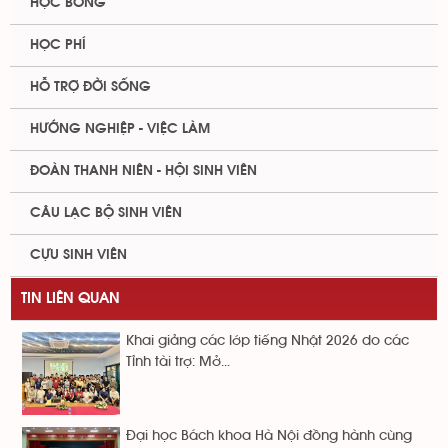
HỌC BỔNG
HỌC PHÍ
HỖ TRỢ ĐỜI SỐNG
HƯỚNG NGHIỆP - VIỆC LÀM
ĐOÀN THANH NIÊN - HỘI SINH VIÊN
CÂU LẠC BỘ SINH VIÊN
CỰU SINH VIÊN
TIN LIÊN QUAN
Khai giảng các lớp tiếng Nhật 2026 do các
Tỉnh tài trợ: Mở...
Đại học Bách khoa Hà Nội đồng hành cùng