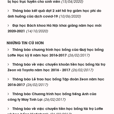
(15/04/2020)
bị học trực tuyến cho sinh viên
Thông báo kết quả đợt 2 xét hỗ trợ giảm học phí do
(10/06/2020)
ảnh hưởng của dịch covid-19
Đại học Bách khoa Hà Nội khai giảng năm học mới
(14/10/2020)
2020-2021
NHỮNG TIN CŨ HƠN
Thông báo chương trình học bổng của Quỹ học bổng
(26/02/2017)
Lotte Học kỳ II năm học 2016-2017
Thông báo về việc chuyển khoản tiền học bổng tài trợ
(26/02/2017)
Zeon và Toyota năm học 2016 - 2017
Thông báo Lễ trao học bổng Tập đoàn Zeon năm học
(26/02/2017)
2016-2017
Thông báo Chương trình học bổng tiếng Anh của
(26/02/2017)
công ty May Tinh Lợi
Thông báo về việc chuyển tiền học bổng tài trợ Lotte