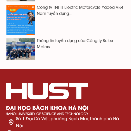
Công ty TNHH Electric Motorcycle Yadea Việt
Nam tuyển dụng...
Thông tin tuyển dụng của Công ty Selex
Motors
Số 1 Đại Cồ Việt, phường Bạch Mai, Thành phố Hà
Nội