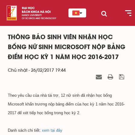
THÔNG BÁO SINH VIÊN NHẬN HỌC
BỔNG NỮ SINH MICROSOFT NỘP BẢNG
ĐIỂM HỌC KỲ 1 NĂM HỌC 2016-2017
Chủ nhật - 26/02/2017 19:44
Theo yêu cầu của nhà tài trợ, 12 nữ sinh đã nhận học bổng
Microsoft khẩn trương nộp bảng điểm của học kỳ 1 năm học 2016-
2017 để xét tiếp học bổng trong học kỳ 2.
Danh sách chi tiết:
xem tại đây