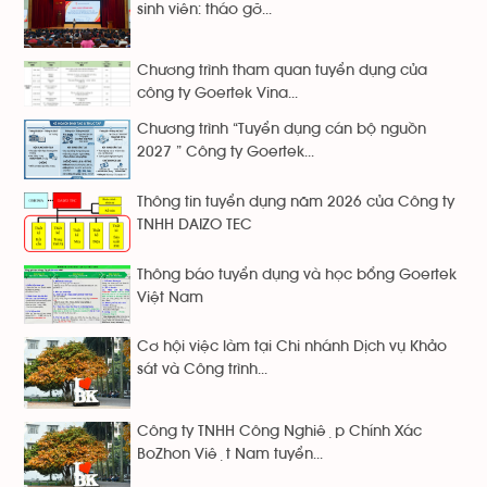
sinh viên: tháo gỡ...
Chương trình tham quan tuyển dụng của
công ty Goertek Vina...
Chương trình “Tuyển dụng cán bộ nguồn
2027 ” Công ty Goertek...
Thông tin tuyển dụng năm 2026 của Công ty
TNHH DAIZO TEC
Thông báo tuyển dụng và học bổng Goertek
Việt Nam
Cơ hội việc làm tại Chi nhánh Dịch vụ Khảo
sát và Công trình...
Công ty TNHH Công Nghiệp Chính Xác
BoZhon Việt Nam tuyển...