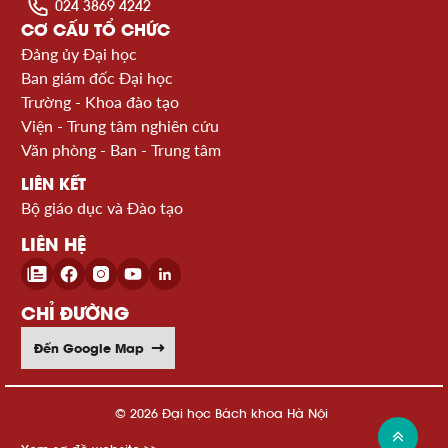
024 3869 4242
CƠ CẤU TỔ CHỨC
Đảng ủy Đại học
Ban giám đốc Đại học
Trường - Khoa đào tạo
Viện - Trung tâm nghiên cứu
Văn phòng - Ban - Trung tâm
LIÊN KẾT
Bộ giáo dục và Đào tạo
LIÊN HỆ
CHỈ ĐƯỜNG
Đến Google Map
© 2026 Đại học Bách khoa Hà Nội