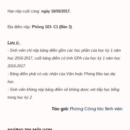
Hạn nộp cuối cùng:
ngày 16/02/2017.
Địa điểm nộp:
Phòng 103- C1 (Bàn 3)
.
Lưu ý:
- Sinh viên chỉ nộp bảng điểm gồm các học phần của học kỳ 1 năm
học 2016-2017, cuối bảng điểm có tính GPA của học kỳ 1 năm học
2016-2017.
- Bảng điểm phải có xác nhận của Viện hoặc Phòng Đào tạo đại
học.
- Sinh viên không nộp bảng điểm sẽ không được xét tiếp học bổng
trong học kỳ 2.
Phòng Công tác Sinh viên
Tác giả: