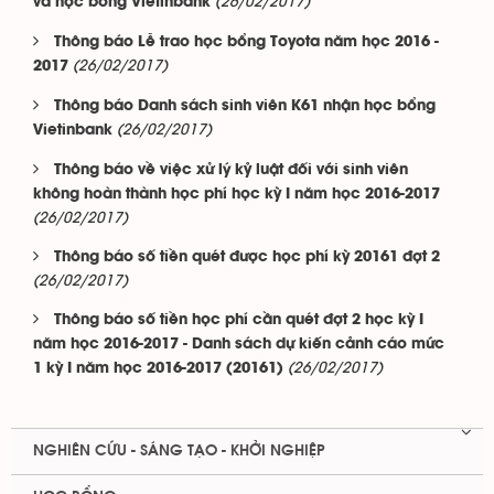
(26/02/2017)
và học bổng Vietinbank
Thông báo Lễ trao học bổng Toyota năm học 2016 -
(26/02/2017)
2017
Thông báo Danh sách sinh viên K61 nhận học bổng
(26/02/2017)
Vietinbank
Thông báo về việc xử lý kỷ luật đối với sinh viên
không hoàn thành học phí học kỳ I năm học 2016-2017
(26/02/2017)
Thông báo số tiền quét được học phí kỳ 20161 đợt 2
(26/02/2017)
Thông báo số tiền học phí cần quét đợt 2 học kỳ I
năm học 2016-2017 - Danh sách dự kiến cảnh cáo mức
(26/02/2017)
1 kỳ I năm học 2016-2017 (20161)
NGHIÊN CỨU - SÁNG TẠO - KHỞI NGHIỆP