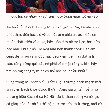
Các tân cử nhân, kỹ sư rạng ngời trong ngày tốt nghiệp
Tại buổi lễ, PGS.TS Hoàng Minh Sơn gửi những lời nhắn nhủ
thiết thực đến học trò về con đường phía trước: “Các em
muốn phát triển và đi xa, hãy luôn tâm niệm: Học, học nữa,
học mãi. Chỉ sự nỗ lực mới làm nên thành công. Các em
cũng đừng vội vàng đặt mục tiêu kiếm tiền hay đạt vị trí
cao, cũng đừng quá câu nệ phải vào một công ty lớn, hãy
tìm những công ty mình có thể học hỏi nhiều nhất.”
Cũng trong bài phát biểu, Thầy Hiệu trưởng nhấn mạnh mỗi
sinh viên Bách khoa được thừa hưởng giá trị tấm bằng và
thương hiệu Bách khoa Hà Nội, đó là thành công và nỗ lực
cố gắng của rất nhiều thế hệ đi trước. Khi ra trường, mỗi cử