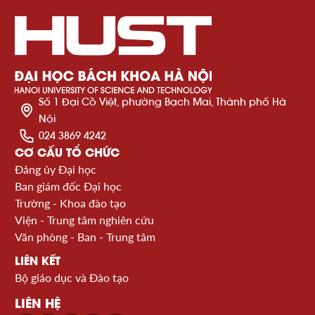
Số 1 Đại Cồ Việt, phường Bạch Mai, Thành phố Hà
Nội
024 3869 4242
CƠ CẤU TỔ CHỨC
Đảng ủy Đại học
Ban giám đốc Đại học
Trường - Khoa đào tạo
Viện - Trung tâm nghiên cứu
Văn phòng - Ban - Trung tâm
LIÊN KẾT
Bộ giáo dục và Đào tạo
LIÊN HỆ