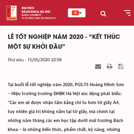
LỄ TỐT NGHIỆP NĂM 2020 - “KẾT THÚC
MỘT SỰ KHỞI ĐẦU”
Thứ sáu - 15/05/2020 22:08
Tại buổi lễ tốt nghiệp năm 2020, PGS.TS Hoàng Minh Sơn
– Hiệu trưởng trường ĐHBK Hà Nội xúc động phát biểu:
"Các em sẽ được nhận tấm bằng chỉ to hơn tờ giấy A4,
tuy nhiên giá trị không nằm tại tờ giấy, mà chính tại
những năm tháng các em học tập dưới mái trường Bách
khoa – là những kiến thức, phẩm chất, kỹ năng, những