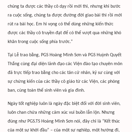
chúng ta được các thầy cô dạy rồi mới thi, nhưng khi bước
ra cuộc sống, chúng ta được đường đời giao bài thi rồi mới
rút ra bài học. Em hi vọng có thể dùng những kiến thức
được các thầy cô truyền đạt để có thể vượt qua những khó
khăn trong cuộc sống phía trước.”
Tại Lễ trao bằng, PGS Hoàng Minh Sơn và PGS Huỳnh Quyết
Thắng cùng đại diện lãnh đạo các Viện đào tạo chuyên môn
đã trực tiếp trao bằng cho các tân cử nhân, kỹ sư cùng với
sự chứng kiến của các thầy cô giáo từ các Viện, các phòng
ban, cùng toàn thể sinh viên và gia đình.
Ngày tốt nghiệp luôn là ngày đặc biệt đối với đời sinh viên,
luôn chan chứa những cảm xúc vui buồn lẫn lộn. Nhưng
đúng như PGS.TS Hoàng Minh Sơn nói, đây chỉ là “Kết thúc
của một sự khởi đầu” – của một sự nghiệp, một hướng đi,