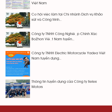
Việt Nam
Cơ hội việc làm tại Chi nhánh Dịch vụ Khảo
sát và Công trình...
Công ty TNHH Công Nghiệp Chính Xác
BoZhon Việt Nam tuyển...
Công ty TNHH Electric Motorcycle Yadea Việt
Nam tuyển dụng...
Thông tin tuyển dụng của Công ty Selex
Motors