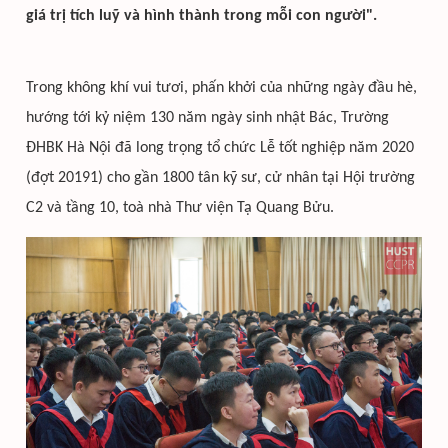
giá trị tích luỹ và hình thành trong mỗi con người".
Trong không khí vui tươi, phấn khởi của những ngày đầu hè,
hướng tới kỷ niệm 130 năm ngày sinh nhật Bác, Trường
ĐHBK Hà Nội đã long trọng tổ chức Lễ tốt nghiệp năm 2020
(đợt 20191) cho gần 1800 tân kỹ sư, cử nhân tại Hội trường
C2 và tầng 10, toà nhà Thư viện Tạ Quang Bửu.