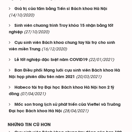
Giá trị của tấm bằng Tiến sĩ Bách khoa Hà Nội
(14/10/2020)
Sinh viên chương trình Troy khóa 15 nhận bằng tốt
(27/10/2020)
nghiệp
Cựu sinh viên Bách khoa chung tay tài trợ cho sinh
(16/12/2020)
viên miền Trung
(22/01/2021)
Lễ tốt nghiệp đặc biệt năm COVID19
Ban Điều phối Mạng lưới cựu sinh viên Bách khoa Hà
(20/03/2021)
Nội họp phiên đầu tiên năm 2021
Habeco tài trợ Đại học Bách khoa Hà Nội hơn 2 tỷ
(07/04/2021)
đồng
Mốc son trong lịch sử phát triển của Viettel và Trường
(28/04/2021)
Đại học Bách khoa Hà Nội
NHỮNG TIN CŨ HƠN