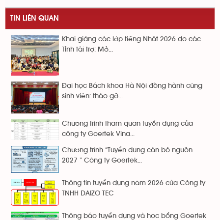
TIN LIÊN QUAN
Khai giảng các lớp tiếng Nhật 2026 do các
Tỉnh tài trợ: Mở...
Đại học Bách khoa Hà Nội đồng hành cùng
sinh viên: tháo gỡ...
Chương trình tham quan tuyển dụng của
công ty Goertek Vina...
Chương trình “Tuyển dụng cán bộ nguồn
2027 ” Công ty Goertek...
Thông tin tuyển dụng năm 2026 của Công ty
TNHH DAIZO TEC
Thông báo tuyển dụng và học bổng Goertek