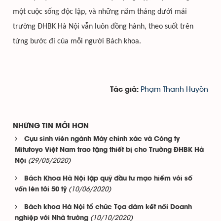
một cuộc sống độc lập, và những năm tháng dưới mái
trường ĐHBK Hà Nội vẫn luôn đồng hành, theo suốt trên
từng bước đi của mỗi người Bách khoa.
Phạm Thanh Huyền
Tác giả:
NHỮNG TIN MỚI HƠN
Cựu sinh viên ngành Máy chính xác và Công ty
Mitutoyo Việt Nam trao tặng thiết bị cho Trường ĐHBK Hà
(29/05/2020)
Nội
Bách Khoa Hà Nội lập quỹ đầu tư mạo hiểm với số
(10/06/2020)
vốn lên tới 50 tỷ
Bách khoa Hà Nội tổ chức Tọa đàm kết nối Doanh
(10/10/2020)
nghiệp với Nhà trường