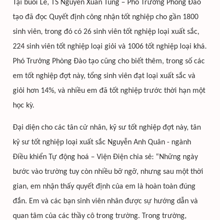
Tại buổi Lễ, TS Nguyễn Xuân Tùng – Phó Trưởng Phòng Đào
tạo đã đọc Quyết định công nhận tốt nghiệp cho gần 1800
sinh viên, trong đó có 26 sinh viên tốt nghiệp loại xuất sắc,
224 sinh viên tốt nghiệp loại giỏi và 1006 tốt nghiệp loại khá.
Phó Trưởng Phòng Đào tạo cũng cho biết thêm, trong số các
em tốt nghiệp đợt này, tổng sinh viên đạt loại xuất sắc và
giỏi hơn 14%, và nhiều em đã tốt nghiệp trước thời hạn một
học kỳ.
Đại diện cho các tân cử nhân, kỹ sư tốt nghiệp đợt này, tân
kỹ sư tốt nghiệp loại xuất sắc Nguyễn Anh Quân - ngành
Điều khiển Tự động hoá – Viện Điện chia sẻ: “Những ngày
bước vào trường tuy còn nhiều bỡ ngỡ, nhưng sau một thời
gian, em nhận thấy quyết định của em là hoàn toàn đúng
đắn. Em và các bạn sinh viên nhân được sự hướng dẫn và
quan tâm của các thầy cô trong trường. Trong trường,