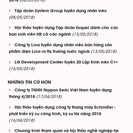
(08/05/2018)
2018
Tập đoàn System Group tuyển dụng nhân viên
(08/05/2018)
Hội thảo tuyển dụng Tập đoàn Esquel dành cho các
(13/05/2018)
bạn sinh viên tất cả các ngành
Công ty Lioa tuyển dụng nhân viên bán hàng sản
(13/05/2018)
phẩm điện Lioa ra thị trường nước ngoài
LG Development Center tuyển 20 Lập trình viên C++
(15/05/2018)
NHỮNG TIN CŨ HƠN
Công ty TNHH Nippon Seiki Việt Nam tuyển dụng
(17/04/2018)
tháng 4/2018
Hội thảo tuyển dụng công ty thang máy Schindler -
phát triển kỹ sư công trình, kỹ sư tài năng 2018
(16/04/2018)
Chương trình tham quan và hội thảo nghề nghiệp tại