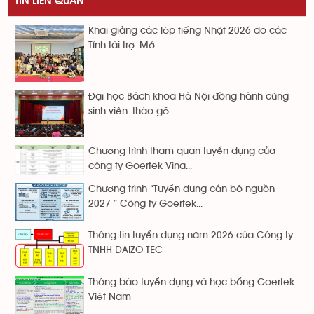
TIN LIÊN QUAN
Khai giảng các lớp tiếng Nhật 2026 do các
Tỉnh tài trợ: Mở...
Đại học Bách khoa Hà Nội đồng hành cùng
sinh viên: tháo gỡ...
Chương trình tham quan tuyển dụng của
công ty Goertek Vina...
Chương trình “Tuyển dụng cán bộ nguồn
2027 ” Công ty Goertek...
Thông tin tuyển dụng năm 2026 của Công ty
TNHH DAIZO TEC
Thông báo tuyển dụng và học bổng Goertek
Việt Nam