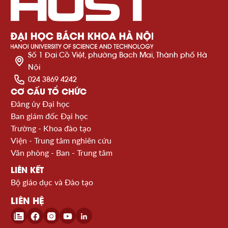
Số 1 Đại Cồ Việt, phường Bạch Mai, Thành phố Hà
Nội
024 3869 4242
CƠ CẤU TỔ CHỨC
Đảng ủy Đại học
Ban giám đốc Đại học
Trường - Khoa đào tạo
Viện - Trung tâm nghiên cứu
Văn phòng - Ban - Trung tâm
LIÊN KẾT
Bộ giáo dục và Đào tạo
LIÊN HỆ