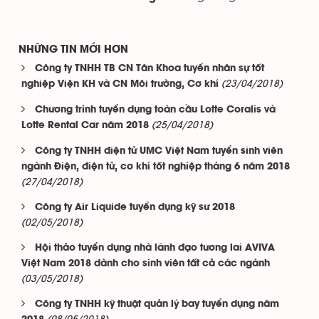
NHỮNG TIN MỚI HƠN
Công ty TNHH TB CN Tân Khoa tuyển nhân sự tốt
(23/04/2018)
nghiệp Viện KH và CN Môi trường, Cơ khí
Chương trình tuyển dụng toàn cầu Lotte Coralis và
(25/04/2018)
Lotte Rental Car năm 2018
Công ty TNHH điện tử UMC Việt Nam tuyển sinh viên
ngành Điện, điện tử, cơ khí tốt nghiệp tháng 6 năm 2018
(27/04/2018)
Công ty Air Liquide tuyển dụng kỹ sư 2018
(02/05/2018)
Hội thảo tuyển dụng nhà lãnh đạo tương lai AVIVA
Việt Nam 2018 dành cho sinh viên tất cả các ngành
(03/05/2018)
Công ty TNHH kỹ thuật quản lý bay tuyển dụng năm