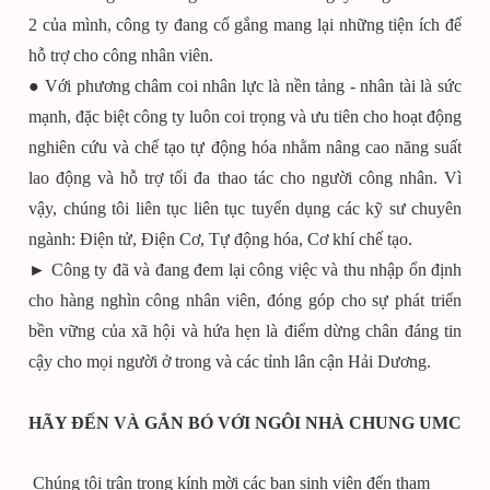
2 của mình, công ty đang cố gắng mang lại những tiện ích để
hỗ trợ cho công nhân viên.
● Với phương châm coi nhân lực là nền tảng - nhân tài là sức
mạnh, đặc biệt công ty luôn coi trọng và ưu tiên cho hoạt động
nghiên cứu và chế tạo tự động hóa nhằm nâng cao năng suất
lao động và hỗ trợ tối đa thao tác cho người công nhân. Vì
vậy, chúng tôi liên tục liên tục tuyển dụng các kỹ sư chuyên
ngành: Điện tử, Điện Cơ, Tự động hóa, Cơ khí chế tạo.
► Công ty đã và đang đem lại công việc và thu nhập ổn định
cho hàng nghìn công nhân viên, đóng góp cho sự phát triển
bền vững của xã hội và hứa hẹn là điểm dừng chân đáng tin
cậy cho mọi người ở trong và các tỉnh lân cận Hải Dương.
HÃY ĐẾN VÀ GẮN BÓ VỚI NGÔI NHÀ CHUNG UMC
Chúng tôi trân trọng kính mời các bạn sinh viên đến tham