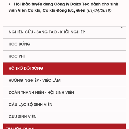
Hội thảo tuyển dụng Công ty Daizo Tec dành cho sinh
(01/04/2018)
viên Viện Cơ khí, Cơ khí Động lực, Điện
NGHIÊN CỨU - SÁNG TẠO - KHỞI NGHIỆP
HỌC BỔNG
HỌC PHÍ
HỖ TRỢ ĐỜI SỐNG
HƯỚNG NGHIỆP - VIỆC LÀM
ĐOÀN THANH NIÊN - HỘI SINH VIÊN
CÂU LẠC BỘ SINH VIÊN
CỰU SINH VIÊN