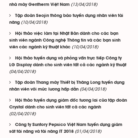
(13/04/2018)
nhà máy Gentherm Việt Nam
Tập đoàn Seojin thông báo tuyển dụng nhân viên tài
(10/04/2018)
năng
Hội thảo việc làm tại Nhật Bản dành cho các bạn
sinh viên ngành Công nghệ Thông tin và các bạn sinh
(10/04/2018)
viên các ngành kỹ thuật khác
Hội thảo tuyển dụng và phỏng vấn trực tiếp Công ty
LG Display dành cho sinh viên tất cả các ngành kỹ thuật
(04/04/2018)
Tập đoàn Thang máy Thiết bị Thăng Long tuyển dụng
(04/04/2018)
nhân viên với mức lương hấp dẫn
Hội thảo tuyển dụng giám đốc tương lai của tập đoàn
Crystal dành cho sinh viên tất cả các ngành
(02/04/2018)
Công ty Suntory Pepsico Việt Nam tuyển dụng giám
(01/04/2018)
sát tài năng và tài năng IT 2018