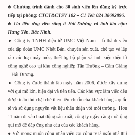
♣
Chương trình dành cho 30 sinh viên lên đăng ký trực
tiếp tại phòng:
CTCT&CTSV 102 – C1 Tel: 024 38692896.
♣
Ưu tiên ứng viên sống ở Hải Dương và tỉnh lân cận:
Hưng Yên, Bắc Ninh.
► Công ty TNHH điện tử UMC Việt Nam – là thành viên
của tập đoàn UMC Nhật Bản, chuyên sản xuất, chế tạo và lắp
ráp các loại máy móc, thiết bị, bộ phận và linh kiện điện tử
công nghệ cao tại khu công nghiệp Tân Trường – Cẩm Giàng
– Hải Dương.
► Công ty được thành lập ngày năm 2006, được xây dựng
với qui mô lớn, hiện đại và tiên tiến. Các khu vực làm việc đều
được tuân thủ chặt chẽ theo tiêu chuẩn của khách hàng - quốc
tế và sử dụng nguyên vật liệu thân thiện với môi trường. Hơn
11 năm đi vào hoạt động sản xuất, công ty ngày càng mở rộng
qui mô để đáp ứng nhu cầu của các khách hàng.
● Với mong muốn công nhân viên coi công ty là ngôi nhà thứ