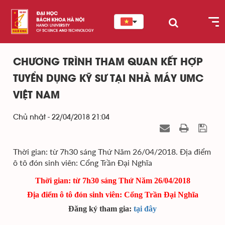
CHƯƠNG TRÌNH THAM QUAN KẾT HỢP
TUYỂN DỤNG KỸ SƯ TẠI NHÀ MÁY UMC
VIỆT NAM
Chủ nhật - 22/04/2018 21:04
Thời gian: từ 7h30 sáng Thứ Năm 26/04/2018. Địa điểm
ô tô đón sinh viên: Cổng Trần Đại Nghĩa
Thời gian: từ 7h30 sáng Thứ Năm 26/04/2018
Địa điểm ô tô đón sinh viên: Cổng Trần Đại Nghĩa
Đăng ký tham gia:
tại đây