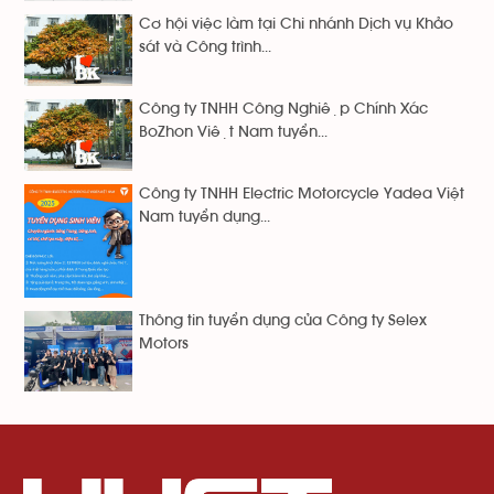
Cơ hội việc làm tại Chi nhánh Dịch vụ Khảo
sát và Công trình...
Công ty TNHH Công Nghiệp Chính Xác
BoZhon Việt Nam tuyển...
Công ty TNHH Electric Motorcycle Yadea Việt
Nam tuyển dụng...
Thông tin tuyển dụng của Công ty Selex
Motors