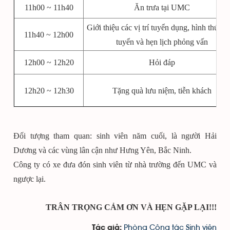
11h00 ~ 11h40
Ăn trưa tại UMC
Giới thiệu các vị trí tuyển dụng, hình thức 
11h40 ~ 12h00
tuyển và hẹn lịch phỏng vấn
12h00 ~ 12h20
Hỏi đáp
12h20 ~ 12h30
Tặng quà lưu niệm, tiễn khách
Đối tượng tham quan: sinh viên năm cuối, là người Hải
Dương và các vùng lân cận như Hưng Yên, Bắc Ninh.
Công ty có xe đưa đón sinh viên từ nhà trường đến UMC và
ngược lại.
TRÂN TRỌNG CẢM ƠN VÀ HẸN GẶP LẠI!!!
Phòng Công tác Sinh viên
Tác giả: