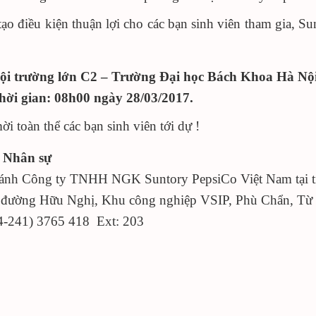
ạo điều kiện thuận lợi cho các bạn sinh viên tham gia, S
ội trường lớn C2 – Trường Đại học Bách Khoa Hà Nội
hời gian: 08h00 ngày 28/03/2017.
i toàn thể các bạn sinh viên tới dự !
 Nhân sự
ánh Công ty TNHH NGK Suntory PepsiCo Việt Nam tại t
 đường Hữu Nghị, Khu công nghiệp VSIP, Phù Chẩn, Từ
84-241) 3765 418 Ext: 203