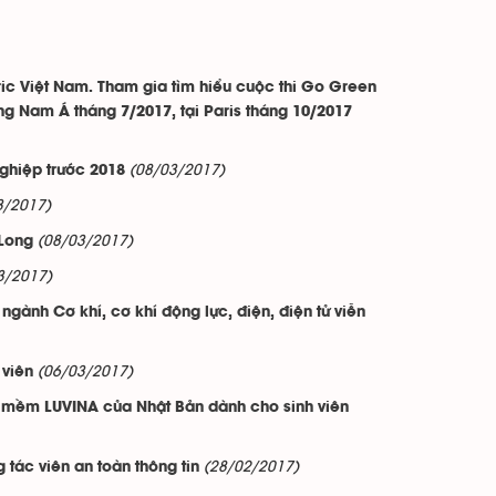
ric Việt Nam. Tham gia tìm hiểu cuộc thi Go Green
Đông Nam Á tháng 7/2017, tại Paris tháng 10/2017
(08/03/2017)
nghiệp trước 2018
3/2017)
(08/03/2017)
 Long
3/2017)
gành Cơ khí, cơ khí động lực, điện, điện tử viễn
(06/03/2017)
 viên
n mềm LUVINA của Nhật Bản dành cho sinh viên
(28/02/2017)
 tác viên an toàn thông tin