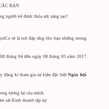
CÁC BẠN
 người trẻ được thỏa sức sáng tạo?
psiCo sẽ là nơi đáp ứng cho bạn những mong
y 08 tháng 04 đến ngày 08 tháng 05 năm 2017
y đăng kí tham gia sự kiện đặc biệt
Ngày hội
ong tương lai của mình.
ám sát Kinh doanh tập sự