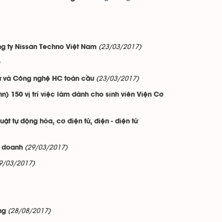
(23/03/2017)
ông ty Nissan Techno Việt Nam
(23/03/2017)
 tư và Công nghệ HC toàn cầu
) 150 vị trí việc làm dành cho sinh viên Viện Cơ
ật tự động hóa, cơ điện tử, điện - điện tử
(29/03/2017)
h doanh
9/03/2017)
(28/08/2017)
ng