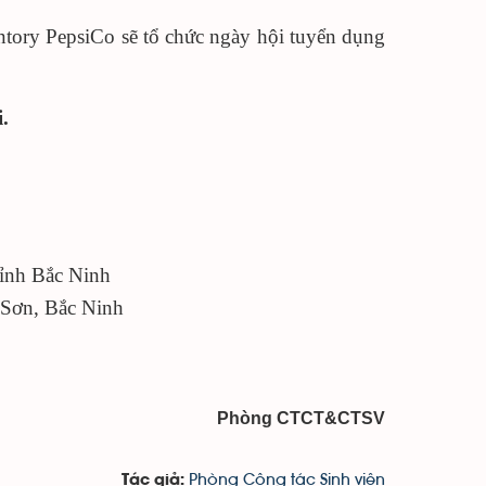
untory PepsiCo sẽ tổ chức ngày hội tuyển dụng
.
ỉnh Bắc Ninh
 Sơn, Bắc Ninh
Phòng CTCT&CTSV
Phòng Công tác Sinh viên
Tác giả: