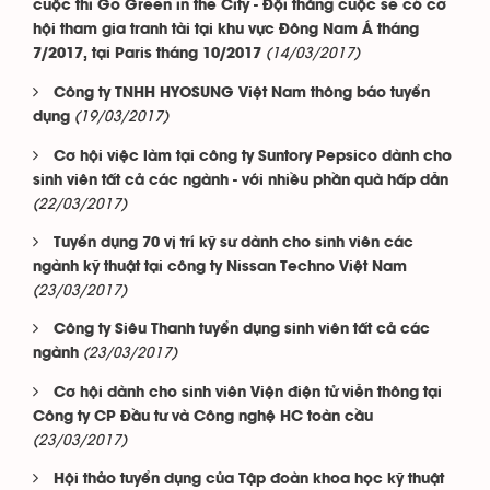
cuộc thi Go Green in the City - Đội thắng cuộc sẽ có cơ
hội tham gia tranh tài tại khu vực Đông Nam Á tháng
(14/03/2017)
7/2017, tại Paris tháng 10/2017
Công ty TNHH HYOSUNG Việt Nam thông báo tuyển
(19/03/2017)
dụng
Cơ hội việc làm tại công ty Suntory Pepsico dành cho
sinh viên tất cả các ngành - với nhiều phần quà hấp dẫn
(22/03/2017)
Tuyển dụng 70 vị trí kỹ sư dành cho sinh viên các
ngành kỹ thuật tại công ty Nissan Techno Việt Nam
(23/03/2017)
Công ty Siêu Thanh tuyển dụng sinh viên tất cả các
(23/03/2017)
ngành
Cơ hội dành cho sinh viên Viện điện tử viễn thông tại
Công ty CP Đầu tư và Công nghệ HC toàn cầu
(23/03/2017)
Hội thảo tuyển dụng của Tập đoàn khoa học kỹ thuật