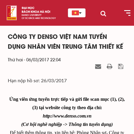
CÔNG TY DENSO VIỆT NAM TUYỂN
DỤNG NHÂN VIÊN TRUNG TÂM THIẾT KẾ
Thứ hai - 06/03/2017 22:04
Hạn nộp hồ sơ: 26/03/2017
Ứng viên ứng tuyển trực tiếp và gửi file scan mục (1), (2),
(3) tại website công ty theo địa chỉ:
http://
www.denso.com.vn
(Cơ hội nghề nghiệp ->
Thông tin tuyển dụng)
Để biết thêm thông tin, xin liên hệ: Phòng Nhân sự- Công ty