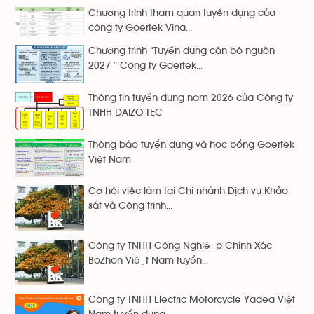
Chương trình tham quan tuyển dụng của
công ty Goertek Vina...
Chương trình “Tuyển dụng cán bộ nguồn
2027 ” Công ty Goertek...
Thông tin tuyển dụng năm 2026 của Công ty
TNHH DAIZO TEC
Thông báo tuyển dụng và học bổng Goertek
Việt Nam
Cơ hội việc làm tại Chi nhánh Dịch vụ Khảo
sát và Công trình...
Công ty TNHH Công Nghiệp Chính Xác
BoZhon Việt Nam tuyển...
Công ty TNHH Electric Motorcycle Yadea Việt