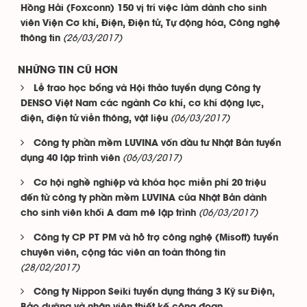
Hồng Hải (Foxconn) 150 vị trí việc làm dành cho sinh
viên Viện Cơ khí, Điện, Điện tử, Tự động hóa, Công nghệ
(26/03/2017)
thông tin
NHỮNG TIN CŨ HƠN
Lễ trao học bổng và Hội thảo tuyển dụng Công ty
DENSO Việt Nam các ngành Cơ khí, cơ khí động lực,
(06/03/2017)
điện, điện tử viễn thông, vật liệu
Công ty phần mềm LUVINA vốn đầu tư Nhật Bản tuyển
(06/03/2017)
dụng 40 lập trình viên
Cơ hội nghề nghiệp và khóa học miễn phí 20 triệu
đến từ công ty phần mềm LUVINA của Nhật Bản dành
(06/03/2017)
cho sinh viên khối A đam mê lập trình
Công ty CP PT PM và hỗ trợ công nghệ (Misoft) tuyển
chuyên viên, cộng tác viên an toàn thông tin
(28/02/2017)
Công ty Nippon Seiki tuyển dụng tháng 3 Kỹ sư Điện,