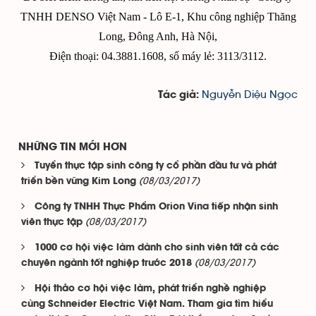
TNHH DENSO Việt Nam - Lô E-1, Khu công nghiệp Thăng
Long, Đông Anh, Hà Nội,
Điện thoại: 04.3881.1608, số máy lẻ: 3113/3112.
Nguyễn Diệu Ngọc
Tác giả:
NHỮNG TIN MỚI HƠN
Tuyển thực tập sinh công ty cổ phần đầu tư và phát
(08/03/2017)
triển bền vững Kim Long
Công ty TNHH Thực Phẩm Orion Vina tiếp nhận sinh
(08/03/2017)
viên thực tập
1000 cơ hội việc làm dành cho sinh viên tất cả các
(08/03/2017)
chuyên ngành tốt nghiệp trước 2018
Hội thảo cơ hội việc làm, phát triển nghề nghiệp
cùng Schneider Electric Việt Nam. Tham gia tìm hiểu