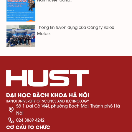
Nam tuyển dụng...
Thông tin tuyển dụng của Công ty Selex
Motors
Số 1 Đại Cồ Việt, phường Bạch Mai, Thành phố Hà
Nội
024 3869 4242
CƠ CẤU TỔ CHỨC