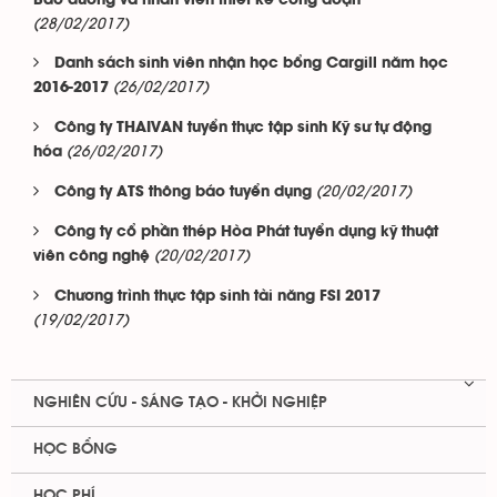
Bảo dưỡng và nhân viên thiết kế công đoạn
(28/02/2017)
Danh sách sinh viên nhận học bổng Cargill năm học
(26/02/2017)
2016-2017
Công ty THAIVAN tuyển thực tập sinh Kỹ sư tự động
(26/02/2017)
hóa
(20/02/2017)
Công ty ATS thông báo tuyển dụng
Công ty cổ phần thép Hòa Phát tuyển dụng kỹ thuật
(20/02/2017)
viên công nghệ
Chương trình thực tập sinh tài năng FSI 2017
(19/02/2017)
NGHIÊN CỨU - SÁNG TẠO - KHỞI NGHIỆP
HỌC BỔNG
HỌC PHÍ