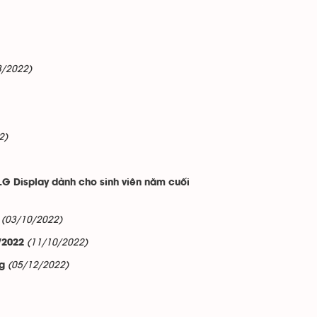
8/2022)
2)
 LG Display dành cho sinh viên năm cuối
(03/10/2022)
(11/10/2022)
/2022
(05/12/2022)
g