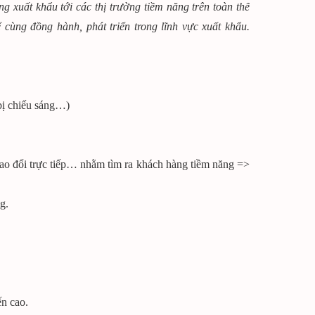
 xuất khẩu tới các thị trường tiềm năng trên toàn thế
ể cùng đồng hành, phát triển trong lĩnh vực xuất khẩu.
 bị chiếu sáng…)
trao đổi trực tiếp… nhằm tìm ra khách hàng tiềm năng =>
g.
ến cao.