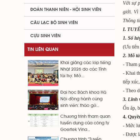
Với sự p
ĐOÀN THANH NIÊN - HỘI SINH VIÊN
giới. Vì
Thông ti
CÂU LẠC BỘ SINH VIÊN
I. TU
CỰU SINH VIÊN
1. Số lư
(Ưu tiên
TIN LIÊN QUAN
2. Mô tả
Khai giảng các lớp tiếng
- Tham g
Nhật 2026 do các Tỉnh
- Khai t
tài trợ: Mở...
tiếp xúc
- Theo d
Đại học Bách khoa Hà
3. Lĩnh
Nội đồng hành cùng
sinh viên: tháo gỡ...
Ổn áp, b
4. Quyền
Chương trình tham quan
tuyển dụng của công ty
- Mức l
Goertek Vina...
- Được l
Chương trình “Tuyển