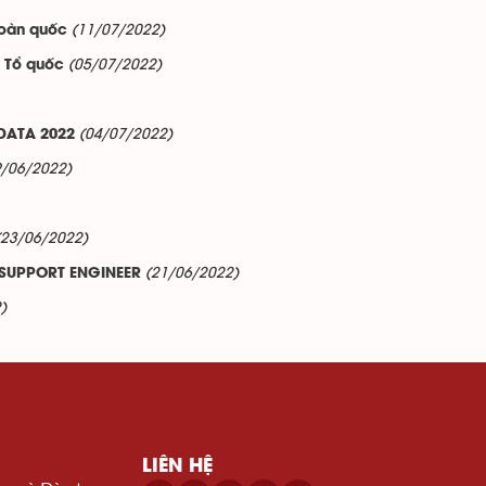
(11/07/2022)
toàn quốc
(05/07/2022)
ệ Tổ quốc
(04/07/2022)
DATA 2022
9/06/2022)
(23/06/2022)
(21/06/2022)
 SUPPORT ENGINEER
)
LIÊN HỆ