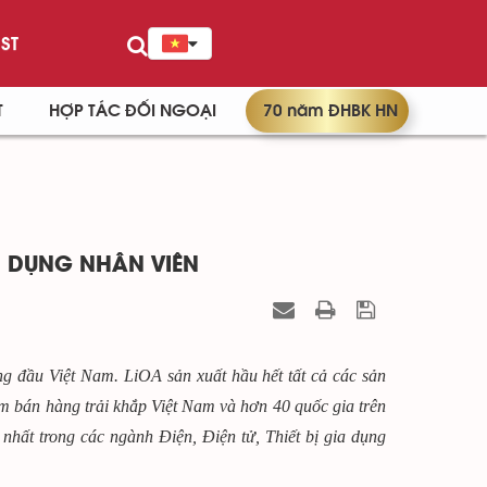
ST
T
HỢP TÁC ĐỐI NGOẠI
70 năm ĐHBK HN
 DỤNG NHÂN VIÊN
ng đầu Việt Nam. LiOA sản xuất hầu hết tất cả các sản
m bán hàng trải khắp Việt Nam và hơn 40 quốc gia trên
nhất trong các ngành Điện, Điện tử, Thiết bị gia dụng