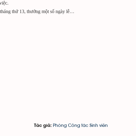
việc.
tháng thứ 13, thưởng một số ngày lễ…
Phòng Công tác Sinh viên
Tác giả: