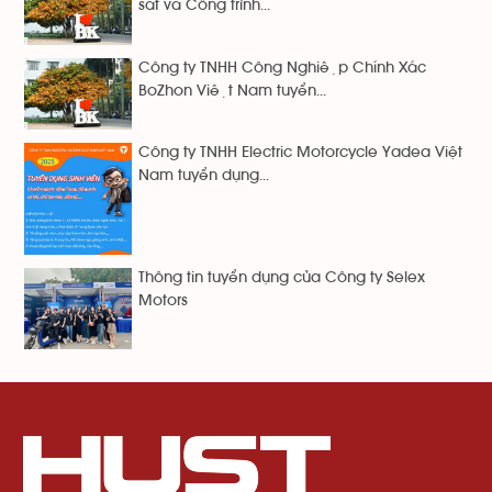
sát và Công trình...
Công ty TNHH Công Nghiệp Chính Xác
BoZhon Việt Nam tuyển...
Công ty TNHH Electric Motorcycle Yadea Việt
Nam tuyển dụng...
Thông tin tuyển dụng của Công ty Selex
Motors