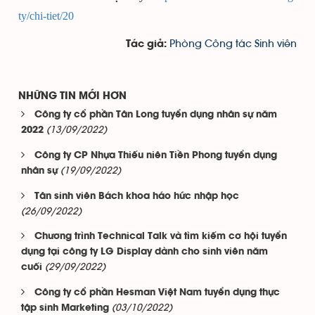
ty/chi-tiet/20
Phòng Công tác Sinh viên
Tác giả:
NHỮNG TIN MỚI HƠN
Công ty cổ phần Tân Long tuyển dụng nhân sự năm
(13/09/2022)
2022
Công ty CP Nhựa Thiếu niên Tiền Phong tuyển dụng
(19/09/2022)
nhân sự
Tân sinh viên Bách khoa háo hức nhập học
(26/09/2022)
Chương trình Technical Talk và tìm kiếm cơ hội tuyển
dụng tại công ty LG Display dành cho sinh viên năm
(29/09/2022)
cuối
Công ty cổ phần Hesman Việt Nam tuyển dụng thực
(03/10/2022)
tập sinh Marketing