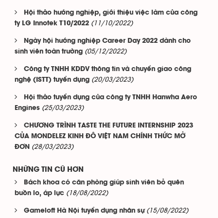
Hội thảo hướng nghiệp, giới thiệu việc làm của công
(11/10/2022)
ty LG Innotek T10/2022
Ngày hội hướng nghiệp Career Day 2022 dành cho
(05/12/2022)
sinh viên toàn trường
Công ty TNHH KDDV thông tin và chuyển giao công
(20/03/2023)
nghệ (ISTT) tuyển dụng
Hội thảo tuyển dụng của công ty TNHH Hanwha Aero
(25/03/2023)
Engines
CHƯƠNG TRÌNH TASTE THE FUTURE INTERNSHIP 2023
CỦA MONDELEZ KINH ĐÔ VIỆT NAM CHÍNH THỨC MỞ
(28/03/2023)
ĐƠN
NHỮNG TIN CŨ HƠN
Bách khoa có căn phòng giúp sinh viên bỏ quên
(18/08/2022)
buồn lo, áp lực
(15/08/2022)
Gameloft Hà Nội tuyển dụng nhân sự