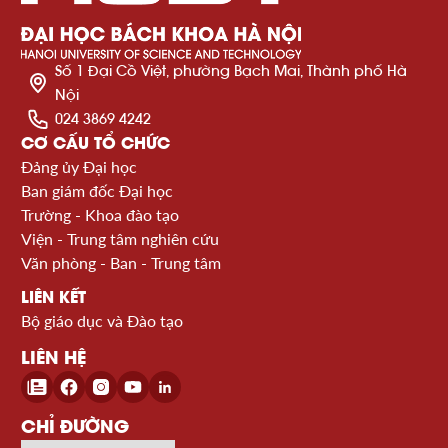
Số 1 Đại Cồ Việt, phường Bạch Mai, Thành phố Hà
Nội
024 3869 4242
CƠ CẤU TỔ CHỨC
Đảng ủy Đại học
Ban giám đốc Đại học
Trường - Khoa đào tạo
Viện - Trung tâm nghiên cứu
Văn phòng - Ban - Trung tâm
LIÊN KẾT
Bộ giáo dục và Đào tạo
LIÊN HỆ
CHỈ ĐƯỜNG