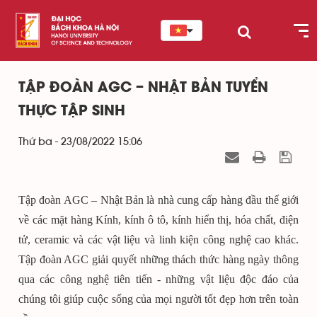
TẬP ĐOÀN AGC – NHẬT BẢN TUYỂN
THỰC TẬP SINH
Thứ ba - 23/08/2022 15:06
Tập đoàn AGC – Nhật Bản là nhà cung cấp hàng đầu thế giới
về các mặt hàng Kính, kính ô tô, kính hiển thị, hóa chất, điện
tử, ceramic và các vật liệu và linh kiện công nghệ cao khác.
Tập đoàn AGC giải quyết những thách thức hàng ngày thông
qua các công nghệ tiên tiến - những vật liệu độc đáo của
chúng tôi giúp cuộc sống của mọi người tốt đẹp hơn trên toàn