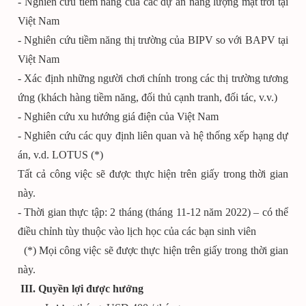
- Nghiên cứu tiềm năng của các dự án năng lượng mặt trời tại
Việt Nam
- Nghiên cứu tiềm năng thị trường của BIPV so với BAPV tại
Việt Nam
- Xác định những người chơi chính trong các thị trường tương
ứng (khách hàng tiềm năng, đối thủ cạnh tranh, đối tác, v.v.)
- Nghiên cứu xu hướng giá điện của Việt Nam
- Nghiên cứu các quy định liên quan và hệ thống xếp hạng dự
án, v.d. LOTUS (*)
Tất cả công việc sẽ được thực hiện trên giấy trong thời gian
này.
- Thời gian thực tập: 2 tháng (tháng 11-12 năm 2022) – có thể
điều chỉnh tùy thuộc vào lịch học của các bạn sinh viên
(*) Mọi công việc sẽ được thực hiện trên giấy trong thời gian
này.
III. Quyền lợi được hưởng