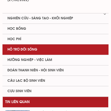
(27/06/2022)
NGHIÊN CỨU - SÁNG TẠO - KHỞI NGHIỆP
HỌC BỔNG
HỌC PHÍ
HỖ TRỢ ĐỜI SỐNG
HƯỚNG NGHIỆP - VIỆC LÀM
ĐOÀN THANH NIÊN - HỘI SINH VIÊN
CÂU LẠC BỘ SINH VIÊN
CỰU SINH VIÊN
TIN LIÊN QUAN