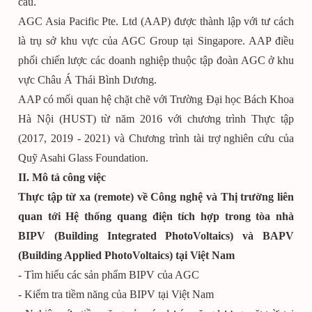
cầu.
AGC Asia Pacific Pte. Ltd (AAP) được thành lập với tư cách
là trụ sở khu vực của AGC Group tại Singapore. AAP điều
phối chiến lược các doanh nghiệp thuộc tập đoàn AGC ở khu
vực Châu Á Thái Bình Dương.
AAP có mối quan hệ chặt chẽ với Trường Đại học Bách Khoa
Hà Nội (HUST) từ năm 2016 với chương trình Thực tập
(2017, 2019 - 2021) và Chương trình tài trợ nghiên cứu của
Quỹ Asahi Glass Foundation.
II. Mô tả công việc
Thực tập từ xa (remote) về Công nghệ và Thị trường liên
quan tới Hệ thống quang điện tích hợp trong tòa nhà
BIPV (Building Integrated PhotoVoltaics) và BAPV
(Building Applied PhotoVoltaics) tại Việt Nam
- Tìm hiểu các sản phẩm BIPV của AGC
- Kiểm tra tiềm năng của BIPV tại Việt Nam