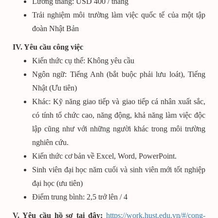
Lương tháng: USD 400 / tháng
Trải nghiệm môi trường làm việc quốc tế của một tập
đoàn Nhật Bản
IV. Yêu cầu công việc
Kiến thức cụ thể: Không yêu cầu
Ngôn ngữ: Tiếng Anh (bắt buộc phải lưu loát), Tiếng
Nhật (Ưu tiên)
Khác: Kỹ năng giao tiếp và giao tiếp cá nhân xuất sắc,
có tính tổ chức cao, năng động, khả năng làm việc độc
lập cũng như với những người khác trong môi trường
nghiên cứu.
Kiến thức cơ bản về Excel, Word, PowerPoint.
Sinh viên đại học năm cuối và sinh viên mới tốt nghiệp
đại học (ưu tiên)
Điểm trung bình: 2,5 trở lên / 4
V. Yêu cầu hồ sơ tại đây:
https://work.hust.edu.vn/#/cong-