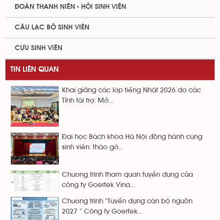
ĐOÀN THANH NIÊN - HỘI SINH VIÊN
CÂU LẠC BỘ SINH VIÊN
CỰU SINH VIÊN
TIN LIÊN QUAN
Khai giảng các lớp tiếng Nhật 2026 do các
Tỉnh tài trợ: Mở...
Đại học Bách khoa Hà Nội đồng hành cùng
sinh viên: tháo gỡ...
Chương trình tham quan tuyển dụng của
công ty Goertek Vina...
Chương trình “Tuyển dụng cán bộ nguồn
2027 ” Công ty Goertek...