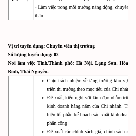
- Làm việc trong môi trường năng động, chuyên nghi
thân
Vị trí tuyển dụng: Chuyên viên thị trường
Số lượng tuyển dụng:
02
Nơi làm việc Tỉnh/Thành phố:
Hà Nội, Lạng Sơn, Hòa
Bình, Thái Nguyên.
Chịu trách nhiệm về tăng trưởng khu vực th
triển thị trường theo mục tiêu của Chi nhánh.
Đề xuất, kiến nghị với lãnh đạo nhằm triển k
kinh doanh hàng năm của Chi nhánh. Triển
hiện tốt phần kế hoạch sản xuất kinh doanh 
phân công
Đề xuất các chính sách giá, chính sách chiế