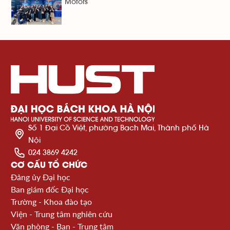
Motors
Số 1 Đại Cồ Việt, phường Bạch Mai, Thành phố Hà
Nội
024 3869 4242
CƠ CẤU TỔ CHỨC
Đảng ủy Đại học
Ban giám đốc Đại học
Trường - Khoa đào tạo
Viện - Trung tâm nghiên cứu
Văn phòng - Ban - Trung tâm