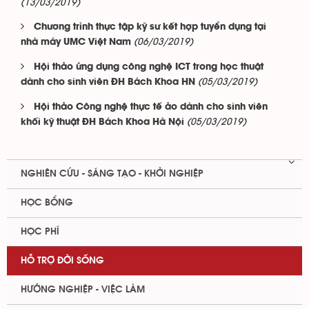
(13/03/2019)
Chương trình thực tập kỹ sư kết hợp tuyển dụng tại
(06/03/2019)
nhà máy UMC Việt Nam
Hội thảo ứng dụng công nghệ ICT trong học thuật
(05/03/2019)
dành cho sinh viên ĐH Bách Khoa HN
Hội thảo Công nghệ thực tế ảo dành cho sinh viên
(05/03/2019)
khối kỹ thuật ĐH Bách Khoa Hà Nội
NGHIÊN CỨU - SÁNG TẠO - KHỞI NGHIỆP
HỌC BỔNG
HỌC PHÍ
HỖ TRỢ ĐỜI SỐNG
HƯỚNG NGHIỆP - VIỆC LÀM