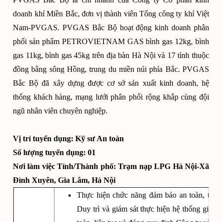
doanh khí Miền Bắc, đơn vị thành viên Tổng công ty khí Việt
Nam-PVGAS. PVGAS Bắc Bộ hoạt động kinh doanh phân
phối sản phẩm PETROVIETNAM GAS bình gas 12kg, bình
gas 11kg, bình gas 45kg trên địa bàn Hà Nội và 17 tỉnh thuộc
đồng bằng sông Hồng, trung du miền núi phía Bắc. PVGAS
Bắc Bộ đã xây dựng được cơ sở sản xuất kinh doanh, hệ
thống khách hàng, mạng lưới phân phối rộng khắp cùng đội
ngũ nhân viên chuyên nghiệp.
Vị trí tuyển dụng: Kỹ sư An toàn
Số lượng tuyển dụng:
01
Nơi làm việc Tỉnh/Thành phố:
Trạm nạp LPG Hà Nội-Xã
Đình Xuyên, Gia Lâm, Hà Nội
Thực hiện chức năng đảm bảo an toàn, triển
Duy trì và giám sát thực hiện hệ thống giấy