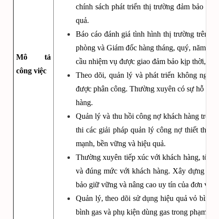
chính sách phát triển thị trường đảm bảo phù
quả.
Báo cáo đánh giá tình hình thị trường trên đ
phòng và Giám đốc hàng tháng, quý, năm và t
Mô tả
cầu nhiệm vụ được giao đảm bảo kịp thời, chí
công việc
Theo dõi, quản lý và phát triển không ngừn
được phân công. Thường xuyên có sự hỗ trợ và
hàng.
Quản lý và thu hồi công nợ khách hàng trong 
thi các giải pháp quản lý công nợ thiết thực
mạnh, bền vững và hiệu quả.
Thường xuyên tiếp xúc với khách hàng, tổ chứ
và đúng mức với khách hàng. Xây dựng lòng
bảo giữ vững và nâng cao uy tín của đơn vị đ
Quản lý, theo dõi sử dụng hiệu quả vỏ bình; 
bình gas và phụ kiện dùng gas trong phạm vi