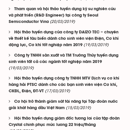
Tham quan và hội thảo tuyển dụng kỹ sư nghiên cứu
và phát triển (R&D Engineer) tại công ty Seoul
(20/03/2019)
Semiconductor Vina
Hội thảo tuyển dụng của công ty DAIZO TEC – chuyên
về thiết kế tàu biển dành cho sinh viên viện Điện, Cơ khí
(19/03/2019)
động lực, Cơ khí tốt nghiệp năm 2019
Công ty TNHH sản xuất và TM Trường Thủy tuyển dụng
sinh viên tất cả các ngành tốt nghiệp năm 2019
(19/03/2019)
Hội thảo tuyển dụng công ty TNHH MTV Dịch vụ cơ khí
hàng hải PTSC dành cho các bạn sinh viên viện Cơ khí,
(17/03/2019)
CKĐL, Điện, ĐT-VT
Cơ hội trở thành giám sát tài năng tại Tập đoàn nước
(15/03/2019)
giải khát hàng đầu Việt Nam
Hội thảo tuyển dụng giám đốc tương lai của tập đoàn
Crystal chinh phục mức lương 22 triệu/tháng