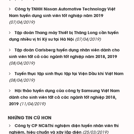
Công ty TNHH Nissan Automotive Technology Việt
Nam tuyển dụng sinh viên tốt nghiệp năm 2019
(07/04/2019)
Tập đoàn Thang máy Thiết bị Thăng Long cần tuyển
(07/04/2019)
dụng nhiều vị trí Kỹ sư tại Hà Nội
Tập đoàn Carlsberg tuyển dụng nhân viên dành cho
sinh viên tất cả các ngành tốt nghiệp năm 2018, 2019
(08/04/2019)
Tuyển thực tập sinh thực tập tại Viện Dầu khí Việt Nam
(08/04/2019)
Hội thảo tuyển dụng của công ty Samsung Việt Nam
dành cho sinh viên tất cả các ngành tốt nghiệp 2018,
(11/04/2019)
2019
NHỮNG TIN CŨ HƠN
Công ty CP NC&Thí nghiệm điện tuyển nhân viên thí
(25/03/2019)
nghiệm, hiệu chuẩn và xây lắp điện