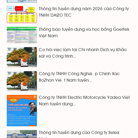
Thông tin tuyển dụng năm 2026 của Công ty
TNHH DAIZO TEC
Thông báo tuyển dụng và học bổng Goertek
Việt Nam
Cơ hội việc làm tại Chi nhánh Dịch vụ Khảo
sát và Công trình...
Công ty TNHH Công Nghiệp Chính Xác
BoZhon Việt Nam tuyển...
Công ty TNHH Electric Motorcycle Yadea Việt
Nam tuyển dụng...
Thông tin tuyển dụng của Công ty Selex