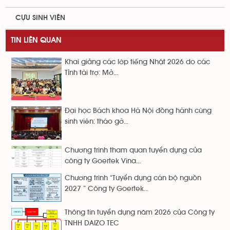
CỰU SINH VIÊN
TIN LIÊN QUAN
Khai giảng các lớp tiếng Nhật 2026 do các
Tỉnh tài trợ: Mở...
Đại học Bách khoa Hà Nội đồng hành cùng
sinh viên: tháo gỡ...
Chương trình tham quan tuyển dụng của
công ty Goertek Vina...
Chương trình “Tuyển dụng cán bộ nguồn
2027 ” Công ty Goertek...
Thông tin tuyển dụng năm 2026 của Công ty
TNHH DAIZO TEC