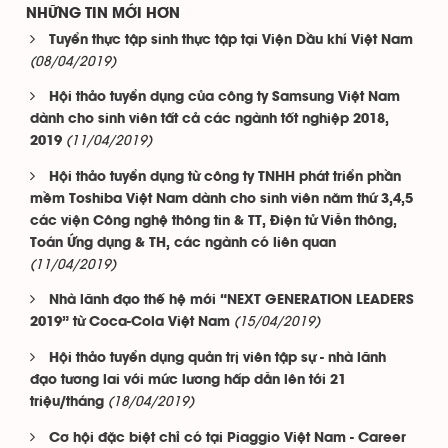
NHỮNG TIN MỚI HƠN
Tuyển thực tập sinh thực tập tại Viện Dầu khí Việt Nam
(08/04/2019)
Hội thảo tuyển dụng của công ty Samsung Việt Nam
dành cho sinh viên tất cả các ngành tốt nghiệp 2018,
(11/04/2019)
2019
Hội thảo tuyển dụng từ công ty TNHH phát triển phần
mềm Toshiba Việt Nam dành cho sinh viên năm thứ 3,4,5
các viện Công nghệ thông tin & TT, Điện tử Viễn thông,
Toán Ứng dụng & TH, các ngành có liên quan
(11/04/2019)
Nhà lãnh đạo thế hệ mới “NEXT GENERATION LEADERS
(15/04/2019)
2019” từ Coca-Cola Việt Nam
Hội thảo tuyển dụng quản trị viên tập sự - nhà lãnh
đạo tương lai với mức lương hấp dẫn lên tới 21
(18/04/2019)
triệu/tháng
Cơ hội đặc biệt chỉ có tại Piaggio Việt Nam - Career