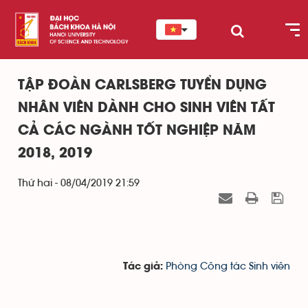
TẬP ĐOÀN CARLSBERG TUYỂN DỤNG
NHÂN VIÊN DÀNH CHO SINH VIÊN TẤT
CẢ CÁC NGÀNH TỐT NGHIỆP NĂM
2018, 2019
Thứ hai - 08/04/2019 21:59
Phòng Công tác Sinh viên
Tác giả: