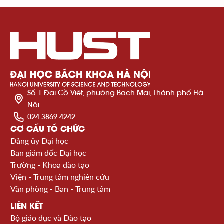
Số 1 Đại Cồ Việt, phường Bạch Mai, Thành phố Hà
Nội
024 3869 4242
CƠ CẤU TỔ CHỨC
Đảng ủy Đại học
Ban giám đốc Đại học
Trường - Khoa đào tạo
Viện - Trung tâm nghiên cứu
Văn phòng - Ban - Trung tâm
LIÊN KẾT
Bộ giáo dục và Đào tạo