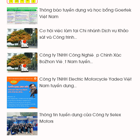
Thông báo tuyển dụng và học bổng Goertek
Việt Nam
Cơ hội việc làm tại Chi nhánh Dịch vụ Khảo
sát và Công trình...
Công ty TNHH Công Nghiệp Chính Xác
BoZhon Việt Nam tuyển...
Công ty TNHH Electric Motorcycle Yadea Việt
Nam tuyển dụng...
Thông tin tuyển dụng của Công ty Selex
Motors