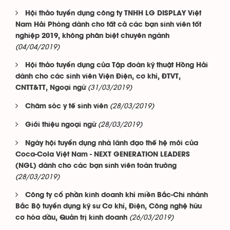
Hội thảo tuyển dụng công ty TNHH LG DISPLAY Việt
Nam Hải Phòng dành cho tất cả các bạn sinh viên tốt
nghiệp 2019, không phân biệt chuyên ngành
(04/04/2019)
Hội thảo tuyển dụng của Tập đoàn kỹ thuật Hồng Hải
dành cho các sinh viên Viện Điện, cơ khí, ĐTVT,
(31/03/2019)
CNTT&TT, Ngoại ngữ
(28/03/2019)
Chăm sóc y tế sinh viên
(28/03/2019)
Giới thiệu ngoại ngữ
Ngày hội tuyển dụng nhà lãnh đạo thế hệ mới của
Coca-Cola Việt Nam - NEXT GENERATION LEADERS
(NGL) dành cho các bạn sinh viên toàn trường
(28/03/2019)
Công ty cổ phần kinh doanh khí miền Bắc-Chi nhánh
Bắc Bộ tuyển dụng kỹ sư Cơ khí, Điện, Công nghệ hữu
(26/03/2019)
cơ hóa dầu, Quản trị kinh doanh