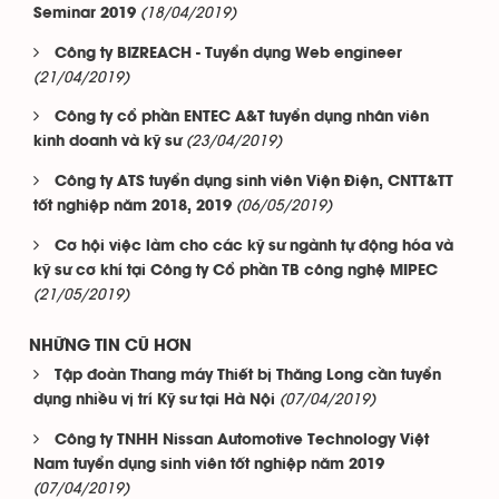
(18/04/2019)
Seminar 2019
Công ty BIZREACH - Tuyển dụng Web engineer
(21/04/2019)
Công ty cổ phần ENTEC A&T tuyển dụng nhân viên
(23/04/2019)
kinh doanh và kỹ sư
Công ty ATS tuyển dụng sinh viên Viện Điện, CNTT&TT
(06/05/2019)
tốt nghiệp năm 2018, 2019
Cơ hội việc làm cho các kỹ sư ngành tự động hóa và
kỹ sư cơ khí tại Công ty Cổ phần TB công nghệ MIPEC
(21/05/2019)
NHỮNG TIN CŨ HƠN
Tập đoàn Thang máy Thiết bị Thăng Long cần tuyển
(07/04/2019)
dụng nhiều vị trí Kỹ sư tại Hà Nội
Công ty TNHH Nissan Automotive Technology Việt
Nam tuyển dụng sinh viên tốt nghiệp năm 2019
(07/04/2019)