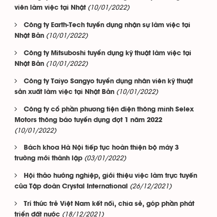
(10/01/2022)
viên làm việc tại Nhật
Công ty Earth-Tech tuyển dụng nhận sự làm việc tại
(10/01/2022)
Nhật Bản
Công ty Mitsuboshi tuyển dụng kỹ thuật làm việc tại
(10/01/2022)
Nhật Bản
Công ty Taiyo Sangyo tuyển dụng nhân viên kỹ thuật
(10/01/2022)
sản xuất làm việc tại Nhật Bản
Công ty cổ phần phương tiện điện thông minh Selex
Motors thông báo tuyển dụng đợt 1 năm 2022
(10/01/2022)
Bách khoa Hà Nội tiếp tục hoàn thiện bộ máy 3
(03/01/2022)
trường mới thành lập
Hội thảo hướng nghiệp, giới thiệu việc làm trực tuyến
(26/12/2021)
của Tập đoàn Crystal International
Trí thức trẻ Việt Nam kết nối, chia sẻ, góp phần phát
(18/12/2021)
triển đất nước