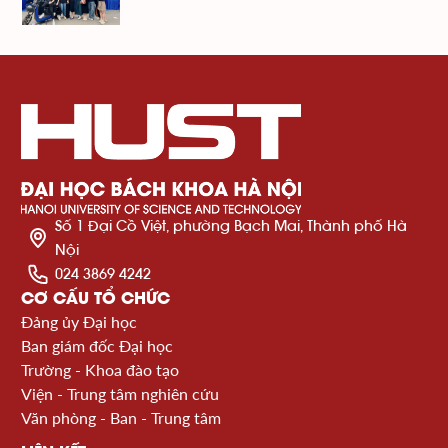
Số 1 Đại Cồ Việt, phường Bạch Mai, Thành phố Hà
Nội
024 3869 4242
CƠ CẤU TỔ CHỨC
Đảng ủy Đại học
Ban giám đốc Đại học
Trường - Khoa đào tạo
Viện - Trung tâm nghiên cứu
Văn phòng - Ban - Trung tâm