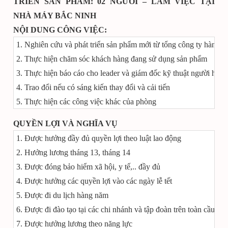
TRIỂN SẢN PHẨM: 02 NGƯỜI – LÀM VIỆC TẠI
NHÀ MÁY BẮC NINH
NỘI DUNG CÔNG VIỆC:
1. Nghiên cứu và phát triển sản phẩm mới từ tổng công ty hàn quô
2. Thực hiện chăm sóc khách hàng đang sử dụng sản phẩm
3. Thực hiện báo cáo cho leader và giám đốc kỹ thuật người hàn
4. Trao đổi nếu có sáng kiến thay đổi và cải tiến
5. Thực hiện các công việc khác của phòng
QUYỀN LỢI VÀ NGHĨA VỤ
1. Được hưởng đầy đủ quyền lợi theo luật lao động
2. Hưởng lương tháng 13, tháng 14
3. Được đóng bảo hiểm xã hội, y tế,.. đầy đủ
4. Được hưởng các quyền lợi vào các ngày lễ tết
5. Được đi du lịch hàng năm
6. Được đi đào tạo tại các chi nhánh và tập đoàn trên toàn cầu
7. Được hưởng lương theo năng lực