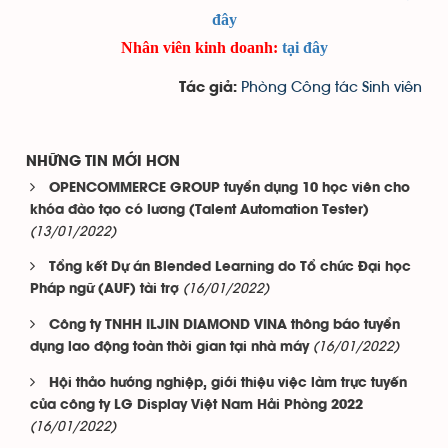
đây
Nhân viên kinh doanh:
tại đây
Phòng Công tác Sinh viên
Tác giả:
NHỮNG TIN MỚI HƠN
OPENCOMMERCE GROUP tuyển dụng 10 học viên cho
khóa đào tạo có lương (Talent Automation Tester)
(13/01/2022)
Tổng kết Dự án Blended Learning do Tổ chức Đại học
(16/01/2022)
Pháp ngữ (AUF) tài trợ
Công ty TNHH ILJIN DIAMOND VINA thông báo tuyển
(16/01/2022)
dụng lao động toàn thời gian tại nhà máy
Hội thảo hướng nghiệp, giới thiệu việc làm trực tuyến
của công ty LG Display Việt Nam Hải Phòng 2022
(16/01/2022)