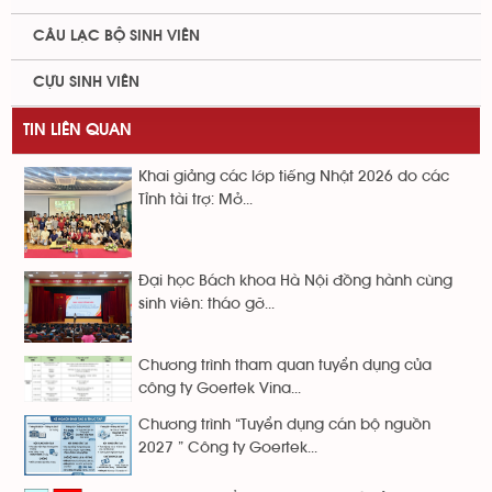
CÂU LẠC BỘ SINH VIÊN
CỰU SINH VIÊN
TIN LIÊN QUAN
Khai giảng các lớp tiếng Nhật 2026 do các
Tỉnh tài trợ: Mở...
Đại học Bách khoa Hà Nội đồng hành cùng
sinh viên: tháo gỡ...
Chương trình tham quan tuyển dụng của
công ty Goertek Vina...
Chương trình “Tuyển dụng cán bộ nguồn
2027 ” Công ty Goertek...