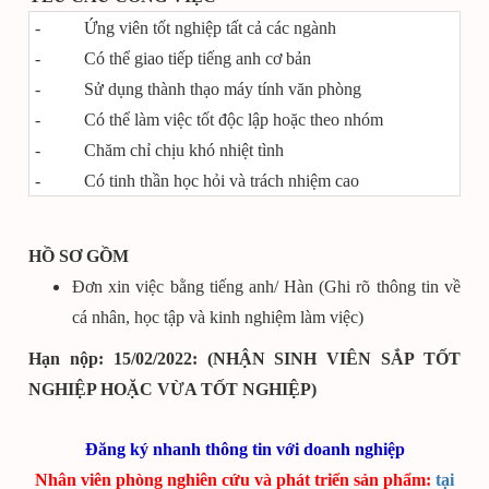
- Ứng viên tốt nghiệp tất cả các ngành
- Có thể giao tiếp tiếng anh cơ bản
- Sử dụng thành thạo máy tính văn phòng
- Có thể làm việc tốt độc lập hoặc theo nhóm
- Chăm chỉ chịu khó nhiệt tình
- Có tinh thần học hỏi và trách nhiệm cao
HỒ SƠ GỒM
Đơn xin việc bằng tiếng anh/ Hàn (Ghi rõ thông tin về
cá nhân, học tập và kinh nghiệm làm việc)
Hạn nộp: 15/02/2022:
(NHẬN SINH VIÊN SẮP TỐT
NGHIỆP HOẶC VỪA TỐT NGHIỆP)
Đăng ký nhanh thông tin với doanh nghiệp
Nhân viên phòng nghiên cứu và phát triển sản phẩm:
tại