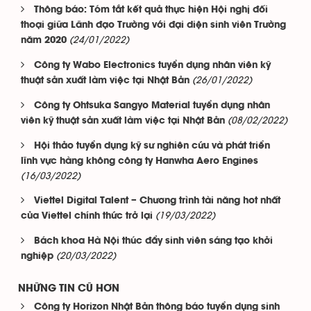
Thông báo: Tóm tắt kết quả thực hiện Hội nghị đối
thoại giữa Lãnh đạo Trường với đại diện sinh viên Trường
(24/01/2022)
năm 2020
Công ty Wabo Electronics tuyển dụng nhân viên kỹ
(26/01/2022)
thuật sản xuất làm việc tại Nhật Bản
Công ty Ohtsuka Sangyo Material tuyển dụng nhân
(08/02/2022)
viên kỹ thuật sản xuất làm việc tại Nhật Bản
Hội thảo tuyển dụng kỹ sư nghiên cứu và phát triển
lĩnh vực hàng không công ty Hanwha Aero Engines
(16/03/2022)
Viettel Digital Talent – Chương trình tài năng hot nhất
(19/03/2022)
của Viettel chính thức trở lại
Bách khoa Hà Nội thúc đẩy sinh viên sáng tạo khởi
(20/03/2022)
nghiệp
NHỮNG TIN CŨ HƠN
Công ty Horizon Nhật Bản thông báo tuyển dụng sinh