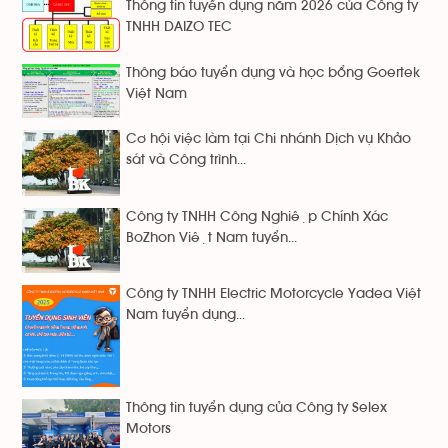
Thông tin tuyển dụng năm 2026 của Công ty
TNHH DAIZO TEC
Thông báo tuyển dụng và học bổng Goertek
Việt Nam
Cơ hội việc làm tại Chi nhánh Dịch vụ Khảo
sát và Công trình...
Công ty TNHH Công Nghiệp Chính Xác
BoZhon Việt Nam tuyển...
Công ty TNHH Electric Motorcycle Yadea Việt
Nam tuyển dụng...
Thông tin tuyển dụng của Công ty Selex
Motors