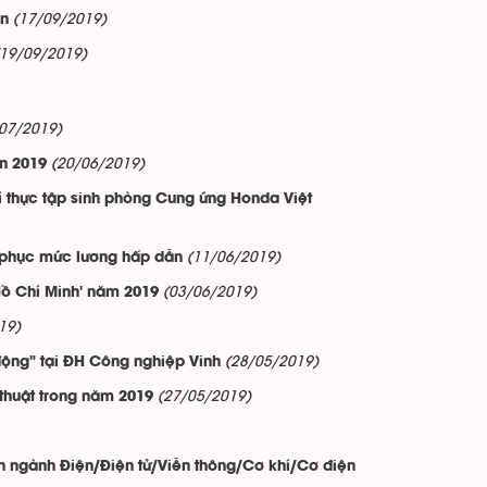
(17/09/2019)
ển
(19/09/2019)
07/2019)
(20/06/2019)
on 2019
í thực tập sinh phòng Cung ứng Honda Việt
(11/06/2019)
 phục mức lương hấp dẫn
(03/06/2019)
Hồ Chí Minh' năm 2019
19)
(28/05/2019)
 động" tại ĐH Công nghiệp Vinh
(27/05/2019)
thuật trong năm 2019
n ngành Điện/Điện tử/Viễn thông/Cơ khí/Cơ điện