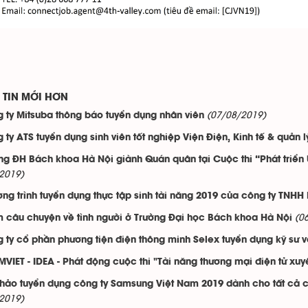
TIN MỚI HƠN
(07/08/2019)
 ty Mitsuba thông báo tuyển dụng nhân viên
 ty ATS tuyển dụng sinh viên tốt nghiệp Viện Điện, Kinh tế & quản 
ng ĐH Bách khoa Hà Nội giành Quán quân tại Cuộc thi “Phát triể
2019)
ng trình tuyển dụng thực tập sinh tài năng 2019 của công ty TNH
(0
 câu chuyện về tình người ở Trường Đại học Bách khoa Hà Nội
 ty cổ phần phương tiện điện thông minh Selex tuyển dụng kỹ sư và
VIET - IDEA - Phát động cuộc thi "Tài năng thương mại điện tử xuyê
thảo tuyển dụng công ty Samsung Việt Nam 2019 dành cho tất cả c
2019)