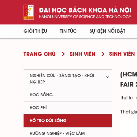
GIỚI THIỆU
TIN TỨC
SỰ KIỆN NỔI BẬT
SINH VIÊN 
TRANG CHỦ
SINH VIÊN
[HCM
NGHIÊN CỨU - SÁNG TẠO - KHỞI
NGHIỆP
FAIR 
HỌC BỔNG
Thứ tư -
HỌC PHÍ
Thời gi
HỖ TRỢ ĐỜI SỐNG
HƯỚNG NGHIỆP - VIỆC LÀM