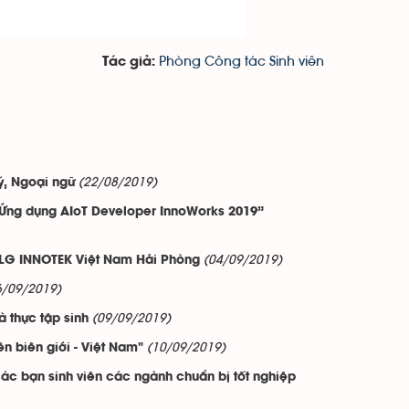
Phòng Công tác Sinh viên
Tác giả:
(22/08/2019)
lý, Ngoại ngữ
n Ứng dụng AIoT Developer InnoWorks 2019”
(04/09/2019)
H LG INNOTEK Việt Nam Hải Phòng
6/09/2019)
(09/09/2019)
 thực tập sinh
(10/09/2019)
n biên giới - Việt Nam"
ác bạn sinh viên các ngành chuẩn bị tốt nghiệp