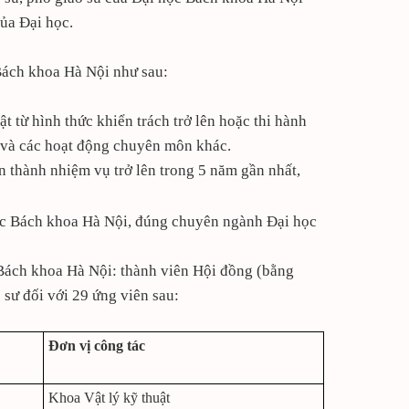
của Đại học.
 Bách khoa Hà Nội như sau:
t từ hình thức khiển trách trở lên hoặc thi hành
c và các hoạt động chuyên môn khác.
n thành nhiệm vụ trở lên trong 5 năm gần nhất,
học Bách khoa Hà Nội, đúng chuyên ngành Đại học
c Bách khoa Hà Nội: thành viên Hội đồng (bằng
 sư đối với 29 ứng viên sau:
Đơn vị công tác
Khoa Vật lý kỹ thuật