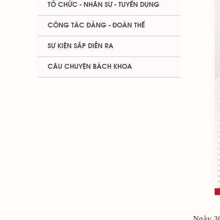
TỔ CHỨC - NHÂN SỰ - TUYỂN DỤNG
CÔNG TÁC ĐẢNG - ĐOÀN THỂ
SỰ KIỆN SẮP DIỄN RA
CÂU CHUYỆN BÁCH KHOA
Ngày 30