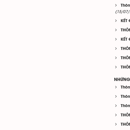
Thôn
(15/07/
KẾT 
THÔ
KẾT 
THÔ
THÔ
THÔ
NHỮNG 
Thôn
Thôn
Thôn
THÔ
THÔ