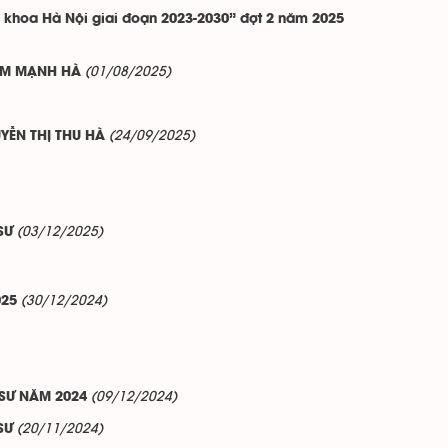
 khoa Hà Nội giai đoạn 2023-2030” đợt 2 năm 2025
(01/08/2025)
HẠM MẠNH HÀ
(24/09/2025)
YỄN THỊ THU HÀ
(03/12/2025)
SƯ
(30/12/2024)
025
(09/12/2024)
SƯ NĂM 2024
(20/11/2024)
SƯ