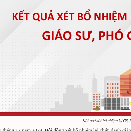
Kết quả xét bổ nhiệm lại GS,
 tháng 12 năm 2024, Hội đồng xét bổ nhiệm lại chức danh giáo