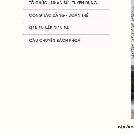
TỔ CHỨC - NHÂN SỰ - TUYỂN DỤNG
CÔNG TÁC ĐẢNG - ĐOÀN THỂ
SỰ KIỆN SẮP DIỄN RA
CÂU CHUYỆN BÁCH KHOA
Đại học