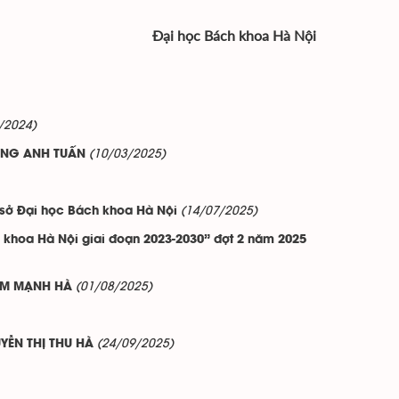
Đại học Bách khoa Hà Nội
/2024)
(10/03/2025)
ƯƠNG ANH TUẤN
(14/07/2025)
 sở Đại học Bách khoa Hà Nội
 khoa Hà Nội giai đoạn 2023-2030” đợt 2 năm 2025
(01/08/2025)
HẠM MẠNH HÀ
(24/09/2025)
YỄN THỊ THU HÀ