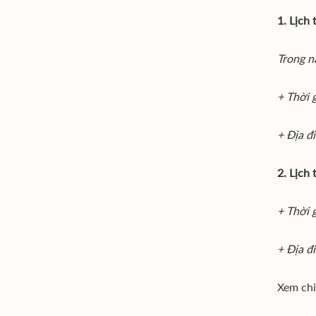
1. Lịch
Trong n
+ Thời g
+ Địa đ
2. Lịch
+ Thời 
+ Địa đ
Xem chi