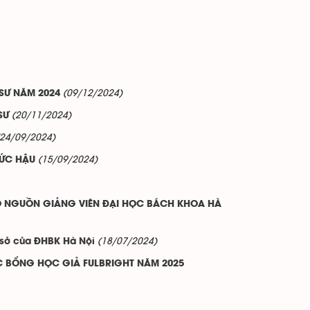
(09/12/2024)
SƯ NĂM 2024
(20/11/2024)
SƯ
(24/09/2024)
(15/09/2024)
ĐỨC HẬU
ẠO NGUỒN GIẢNG VIÊN ĐẠI HỌC BÁCH KHOA HÀ
(18/07/2024)
ơ sở của ĐHBK Hà Nội
C BỔNG HỌC GIẢ FULBRIGHT NĂM 2025