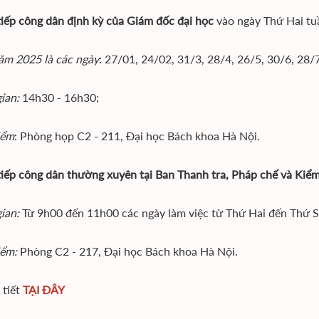
 tiếp công dân định kỳ của Giám đốc đại học
vào ngày Thứ Hai tu
ăm 2025 là các ngày
: 27/01, 24/02, 31/3, 28/4, 26/5, 30/6, 28/
ian:
14h30 - 16h30;
iểm
: Phòng họp C2 - 211, Đại học Bách khoa Hà Nội.
 tiếp công dân thường xuyên tại Ban Thanh tra, Pháp chế và Kiểm
gian:
Từ 9h00 đến 11h00 các ngày làm việc từ Thứ Hai đến Thứ S
iểm:
Phòng C2 - 217, Đại học Bách khoa Hà Nội.
 tiết
TẠI ĐÂY