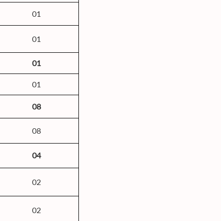
01
01
01
01
08
08
04
02
02