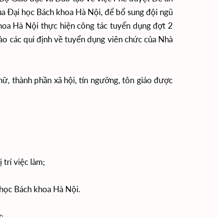
của Đại học Bách khoa Hà Nội, để bổ sung đội ngũ
hoa Hà Nội thực hiện công tác tuyển dụng đợt 2
vào các qui định về tuyển dụng viên chức của Nhà
nữ, thành phần xã hội, tín ngưỡng, tôn giáo được
trí việc làm;
i học Bách khoa Hà Nội.
;