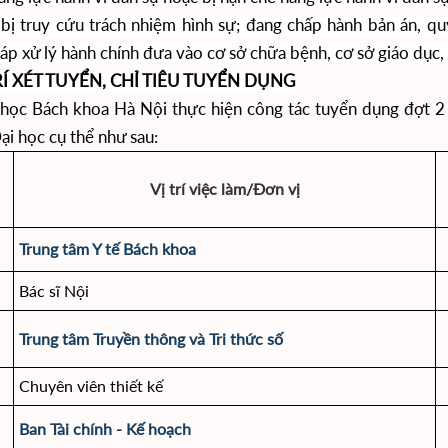
bị truy cứu trách nhiệm hình sự; đang chấp hành bản án, qu
áp xử lý hành chính đưa vào cơ sở chữa bệnh, cơ sở giáo dục
 TRÍ XÉT TUYỂN, CHỈ TIÊU TUYỂN DỤNG
c Bách khoa Hà Nội thực hiện công tác tuyển dụng đợt 2 nă
ại học cụ thể như sau:
Vị trí việc làm/Đơn vị
Trung tâm Y tế Bách khoa
Bác sĩ Nội
Trung tâm Truyền thông và Tri thức số
Chuyên viên thiết kế
Ban Tài chính - Kế hoạch