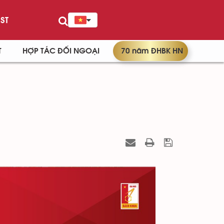
ST
T
HỢP TÁC ĐỐI NGOẠI
70 năm ĐHBK HN