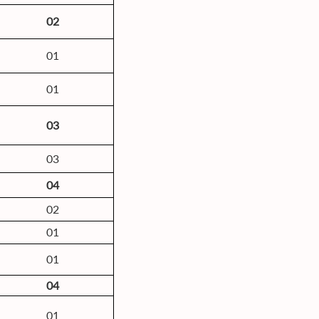
02
01
01
03
03
04
02
01
01
04
01