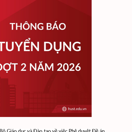
Giáo dục và Đào tạo về việc Phê duyệt Đề án