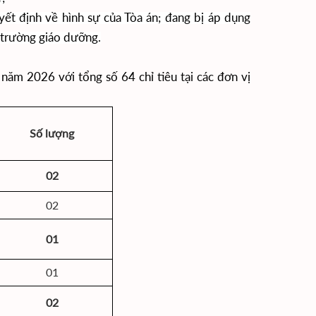
yết định về hình sự của Tòa án; đang bị áp dụng
, trường giáo dưỡng.
m 2026 với tổng số 64 chỉ tiêu tại các đơn vị
Số lượng
02
02
01
01
02