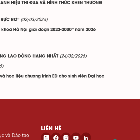
ANH HIỆU THI ĐUA VÀ HÌNH THỨC KHEN THƯỞNG
(02/03/2026)
 RỰC RỠ”
h khoa Hà Nội giai đoạn 2023-2030” năm 2026
(24/02/2026)
ƯƠNG LAO ĐỘNG HẠNG NHẤT
6)
và học liệu chương trình ED cho sinh viên Đại học
LIÊN HỆ
ục và Đào tạo