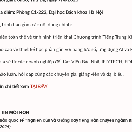
a điểm:
Phòng C1-222, Đại học Bách khoa Hà Nội
trình bao gồm các nội dung chính:
iên toàn thể về tình hình triển khai Chương trình Tiếng Trung 
o cáo về thiết kế học phần gắn với năng lực số, ứng dụng AI và 
ia sẻ từ các doanh nghiệp đối tác: Viện Bác Nhã, iFLYTECH, ED
ảo luận, hỏi đáp cùng các chuyên gia, giảng viên và đại biểu.
in chi tiết xem
TẠI ĐÂY
TIN MỚI HƠN
thảo quốc tế “Nghiên cứu và Giảng dạy tiếng Hàn chuyên ngành 
2026)