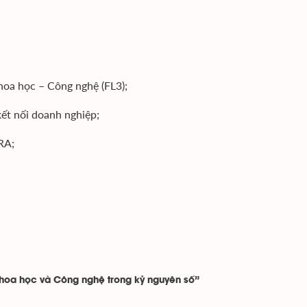
Khoa học – Công nghệ (FL3);
kết nối doanh nghiệp;
RA;
Khoa học và Công nghệ trong kỷ nguyên số”