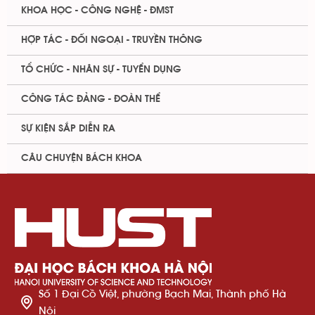
KHOA HỌC - CÔNG NGHỆ - ĐMST
HỢP TÁC - ĐỐI NGOẠI - TRUYỀN THÔNG
TỔ CHỨC - NHÂN SỰ - TUYỂN DỤNG
CÔNG TÁC ĐẢNG - ĐOÀN THỂ
SỰ KIỆN SẮP DIỄN RA
CÂU CHUYỆN BÁCH KHOA
Số 1 Đại Cồ Việt, phường Bạch Mai, Thành phố Hà
Nội