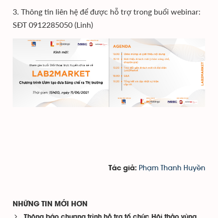
3. Thông tin liên hệ để được hỗ trợ trong buổi webinar:
SĐT 0912285050 (Linh)
Phạm Thanh Huyền
Tác giả:
NHỮNG TIN MỚI HƠN
Thông báo chương trình hỗ trợ tổ chức Hội thảo vùng