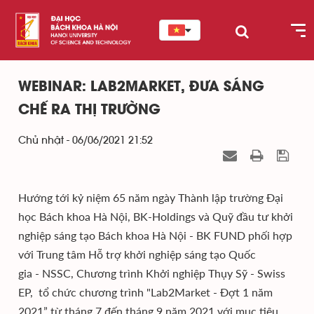
WEBINAR: LAB2MARKET, ĐƯA SÁNG
CHẾ RA THỊ TRƯỜNG
Chủ nhật - 06/06/2021 21:52
Hướng tới kỷ niệm 65 năm ngày Thành lập trường Đại
học Bách khoa Hà Nội, BK-Holdings và Quỹ đầu tư khởi
nghiệp sáng tạo Bách khoa Hà Nội - BK FUND phối hợp
với Trung tâm Hỗ trợ khởi nghiệp sáng tạo Quốc
gia - NSSC, Chương trình Khởi nghiệp Thụy Sỹ - Swiss
EP, tổ chức chương trình "Lab2Market - Đợt 1 năm
2021” từ tháng 7 đến tháng 9 năm 2021 với mục tiêu