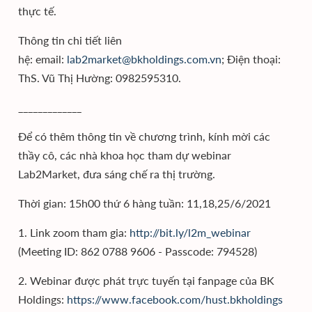
thực tế.
Thông tin chi tiết liên
hệ: email:
lab2market@bkholdings.com.vn
; Điện thoại:
ThS. Vũ Thị Hường: 0982595310.
_____________
Để có thêm thông tin về chương trình, kính mời các
thầy cô, các nhà khoa học tham dự webinar
Lab2Market, đưa sáng chế ra thị trường.
Thời gian: 15h00 thứ 6 hàng tuần: 11,18,25/6/2021
1. Link zoom tham gia:
http://bit.ly/l2m_webinar
(Meeting ID: 862 0788 9606 - Passcode: 794528)
2. Webinar được phát trực tuyến tại fanpage của BK
Holdings:
https://www.facebook.com/hust.bkholdings