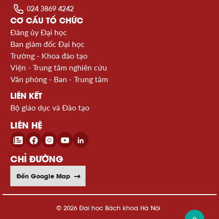
024 3869 4242
CƠ CẤU TỔ CHỨC
Đảng ủy Đại học
Ban giám đốc Đại học
Trường - Khoa đào tạo
Viện - Trung tâm nghiên cứu
Văn phòng - Ban - Trung tâm
LIÊN KẾT
Bộ giáo dục và Đào tạo
LIÊN HỆ
CHỈ ĐƯỜNG
Đến Google Map
© 2026 Đại học Bách khoa Hà Nội