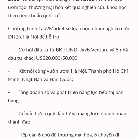
ươm tạo, thương mại hóa kết quả nghiên cứu khoa học
theo tiêu chuẩn quốc tế.
Chương trình Lab2Market sẽ lựa chọn nhóm nghiên cứu
ĐHBK Hà Nội để hỗ trợ:
- Cơ hội đầu tư từ BK FUND, Javis Venture và 5 nhà
đầu tư khác: US$20.000-50.000;
- Kết nối cùng vườn ươm Hà Nội, Thành phố Hồ Chí
Minh, Nhật Bản và Hàn Quốc;
- Tăng doanh số và phát triển năng lực tiếp thị bán
hàng;
- Cố vấn bởi 5 quỹ đầu tư và mạng lưới doanh nhân
thành đạt;
- Tiếp cận 6 chủ đề thương mại hóa, 6 chuyến đi