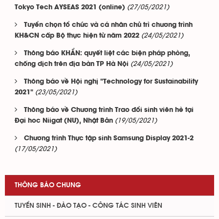
(27/05/2021)
Tokyo Tech AYSEAS 2021 (online)
Tuyển chọn tổ chức và cá nhân chủ trì chương trình
(24/05/2021)
KH&CN cấp Bộ thực hiện từ năm 2022
Thông báo KHẨN: quyết liệt các biện pháp phòng,
(24/05/2021)
chống dịch trên địa bàn TP Hà Nội
Thông báo về Hội nghị "Technology for Sustainability
(23/05/2021)
2021"
Thông báo về Chương trình Trao đổi sinh viên hè tại
(19/05/2021)
Đại hoc Niigat (NU), Nhật Bản
Chương trình Thực tập sinh Samsung Display 2021-2
(17/05/2021)
THÔNG BÁO CHUNG
TUYỂN SINH - ĐÀO TẠO - CÔNG TÁC SINH VIÊN