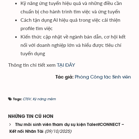
Kỹ năng ứng tuyển hiệu quả và những điều cần
chuẩn bị cho hành trình tìm việc và ứng tuyển
Cách tận dụng AI hiệu quả trong việc cải thiện
profile tìm việc
Kiến thức cập nhật về ngành bán dẫn, cơ hội kết
nối với doanh nghiệp lớn và hiểu được tiêu chí
tuyển dụng
Thông tin chi tiết xem
TẠI ĐÂY
Phòng Công tác Sinh viên
Tác giả:
CTSV
,
Kỹ năng mềm
Tags:
NHỮNG TIN CŨ HƠN
Thư mời sinh viên tham dự sụ kiện TalentCONNECT –
(09/10/2025)
Kết nối Nhân Tài