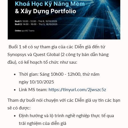
Buổi 1 sẽ có sự tham gia của các Diễn giả đến từ
Synopsys và Quest Global (2 công ty bán dẫn hàng
đầu), có kế hoạch tổ chức như sau:
Thời gian: Sáng 10h00 - 12h00, thứ năm
ngày 10/10/2025
Link MS team:
https://tinyurl.com/2jwszc5z
Tham dự buổi nói chuyện với các Diễn giả uy tín các bạn
sẽ có được:
Định hướng và lộ trình nghề nghiệp thực tế qua
trải nghiệm của diễn giả