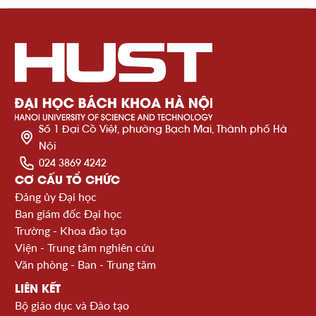
Số 1 Đại Cồ Việt, phường Bạch Mai, Thành phố Hà
Nội
024 3869 4242
CƠ CẤU TỔ CHỨC
Đảng ủy Đại học
Ban giám đốc Đại học
Trường - Khoa đào tạo
Viện - Trung tâm nghiên cứu
Văn phòng - Ban - Trung tâm
LIÊN KẾT
Bộ giáo dục và Đào tạo