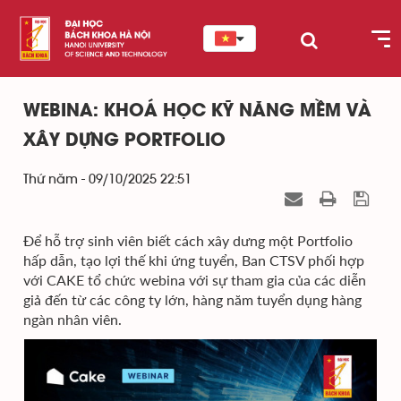
WEBINA: KHOÁ HỌC KỸ NĂNG MỀM VÀ
XÂY DỰNG PORTFOLIO
Thứ năm - 09/10/2025 22:51
Để hỗ trợ sinh viên biết cách xây dưng một Portfolio
hấp dẫn, tạo lợi thế khi ứng tuyển, Ban CTSV phối hợp
với CAKE tổ chức webina với sự tham gia của các diễn
giả đến từ các công ty lớn, hàng năm tuyển dụng hàng
ngàn nhân viên.