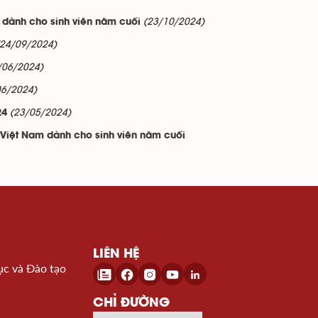
(23/10/2024)
 dành cho sinh viên năm cuối
(24/09/2024)
/06/2024)
06/2024)
(23/05/2024)
24
 Việt Nam dành cho sinh viên năm cuối
LIÊN HỆ
ục và Đào tạo
CHỈ ĐƯỜNG