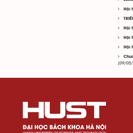
Hội 
TRIỂ
Hội 
Hội 
Hội 
Chươ
(09/05/