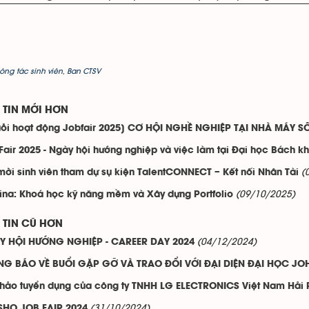
ông tác sinh viên
,
Ban CTSV
TIN MỚI HƠN
ỗi hoạt động Jobfair 2025] CƠ HỘI NGHỀ NGHIỆP TẠI NHÀ MÁY SỐ
Fair 2025 - Ngày hội hướng nghiệp và việc làm tại Đại học Bách k
(
mời sinh viên tham dự sụ kiện TalentCONNECT – Kết nối Nhân Tài
(09/10/2025)
na: Khoá học kỹ năng mềm và Xây dựng Portfolio
TIN CŨ HƠN
(04/12/2024)
Y HỘI HƯỚNG NGHIỆP - CAREER DAY 2024
G BÁO VỀ BUỔI GẶP GỠ VÀ TRAO ĐỔI VỚI ĐẠI DIỆN ĐẠI HỌC JO
thảo tuyển dụng của công ty TNHH LG ELECTRONICS Việt Nam Hải
(31/10/2024)
SHO JOB FAIR 2024