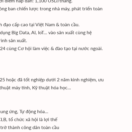
ởi điểm hấp dẫn: 1,100 USD/tháng.
òng ban chiến lược trong nhà máy, phát triển toàn
 đạo cấp cao tại Việt Nam & toàn cầu.
ụng Big Data, AI, IoT... vào sản xuất cùng hệ
ình sản xuất.
24 cùng Cơ hội làm việc & đào tạo tại nước ngoài.
25 hoặc đã tốt nghiệp dưới 2 năm kinh nghiệm, ưu
thuật máy tính, Kỹ thuật hóa học...
ung ứng, Tự động hóa...
B, tổ chức xã hội là lợi thế
 trở thành công dân toàn cầu