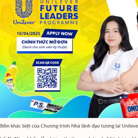
iểm khác biệt của Chương trình Nhà lãnh đạo tương lai Unilev