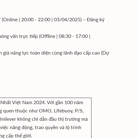
 (Online | 20:00 - 22:00 | 03/04/2025) – Đăng ký
g vấn trực tiếp (Offline | 08:30 - 17:00 |
giá năng lực toàn diện cùng lãnh đạo cấp cao (Dự
t Nhất Việt Nam 2024. Với gần 100 năm
àng quen thuộc như OMO, Lifebuoy, P/S,
Unilever không chỉ dẫn đầu thị trường mà
iệc năng động, trao quyền và lộ trình
ng cấp thế giới.