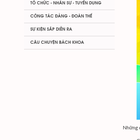
TỔ CHỨC - NHÂN SỰ - TUYỂN DỤNG
CÔNG TÁC ĐẢNG - ĐOÀN THỂ
SỰ KIỆN SẮP DIỄN RA
CÂU CHUYỆN BÁCH KHOA
Những đ