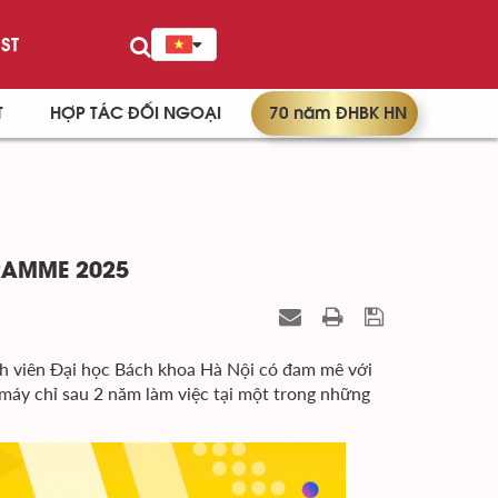
ST
T
HỢP TÁC ĐỐI NGOẠI
70 năm ĐHBK HN
RAMME 2025
nh viên Đại học Bách khoa Hà Nội có đam mê với
áy chỉ sau 2 năm làm việc tại một trong những