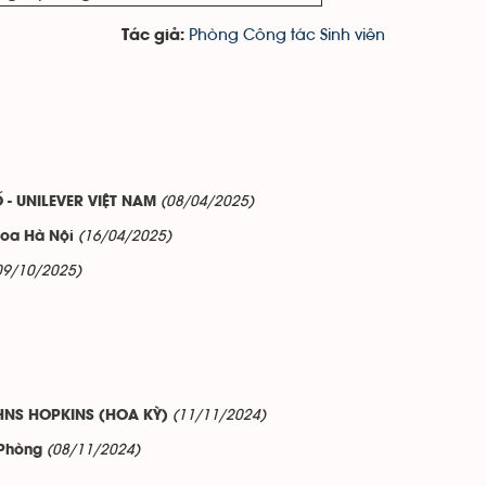
Phòng Công tác Sinh viên
Tác giả:
(08/04/2025)
 - UNILEVER VIỆT NAM
(16/04/2025)
hoa Hà Nội
09/10/2025)
(11/11/2024)
HNS HOPKINS (HOA KỲ)
(08/11/2024)
 Phòng