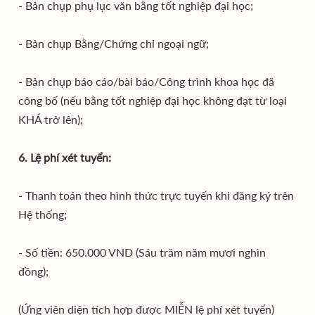
- Bản chụp phụ lục văn bằng tốt nghiệp đại học;
- Bản chụp Bằng/Chứng chỉ ngoại ngữ;
- Bản chụp báo cáo/bài báo/Công trình khoa học đã
công bố (nếu bằng tốt nghiệp đại học không đạt từ loại
KHÁ trở lên);
6. Lệ phí xét tuyển:
- Thanh toán theo hình thức trực tuyến khi đăng ký trên
Hệ thống;
- Số tiền: 650.000 VND (Sáu trăm năm mươi nghìn
đồng);
(Ứng viên diện tích hợp được MIỄN lệ phí xét tuyển)