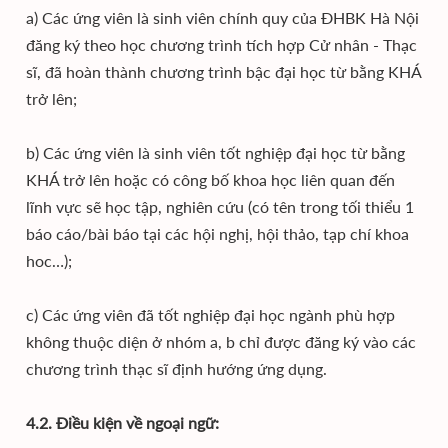
a) Các ứng viên là sinh viên chính quy của ĐHBK Hà Nội
đăng ký theo học chương trình tích hợp Cử nhân - Thạc
sĩ, đã hoàn thành chương trình bậc đại học từ bằng KHÁ
trở lên;
b) Các ứng viên là sinh viên tốt nghiệp đại học từ bằng
KHÁ trở lên hoặc có công bố khoa học liên quan đến
lĩnh vực sẽ học tập, nghiên cứu (có tên trong tối thiểu 1
báo cáo/bài báo tại các hội nghị, hội thảo, tạp chí khoa
hoc…);
c) Các ứng viên đã tốt nghiệp đại học ngành phù hợp
không thuộc diện ở nhóm a, b chỉ được đăng ký vào các
chương trình thạc sĩ định hướng ứng dụng.
4.2. Điều kiện về ngoại ngữ: