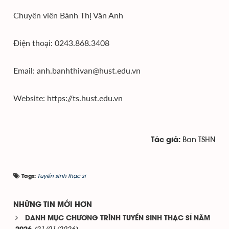
Chuyên viên Bành Thị Vân Anh
Điện thoại: 0243.868.3408
Email: anh.banhthivan@hust.edu.vn
Website: https://ts.hust.edu.vn
Ban TSHN
Tác giả:
Tuyển sinh thạc sĩ
Tags:
NHỮNG TIN MỚI HƠN
DANH MỤC CHƯƠNG TRÌNH TUYỂN SINH THẠC SĨ NĂM