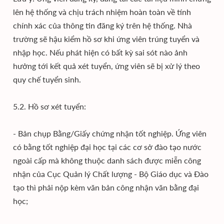
lên hệ thống và chịu trách nhiệm hoàn toàn về tính
chính xác của thông tin đăng ký trên hệ thống. Nhà
trường sẽ hậu kiểm hồ sơ khi ứng viên trúng tuyển và
nhập học. Nếu phát hiện có bất kỳ sai sót nào ảnh
hưởng tới kết quả xét tuyển, ứng viên sẽ bị xử lý theo
quy chế tuyển sinh.
5.2. Hồ sơ xét tuyển:
- Bản chụp Bằng/Giấy chứng nhận tốt nghiệp. Ứng viên
có bằng tốt nghiệp đại học tại các cơ sở đào tạo nước
ngoài cấp mà không thuộc danh sách được miễn công
nhận của Cục Quản lý Chất lượng - Bộ Giáo dục và Đào
tạo thì phải nộp kèm văn bản công nhận văn bằng đại
học;