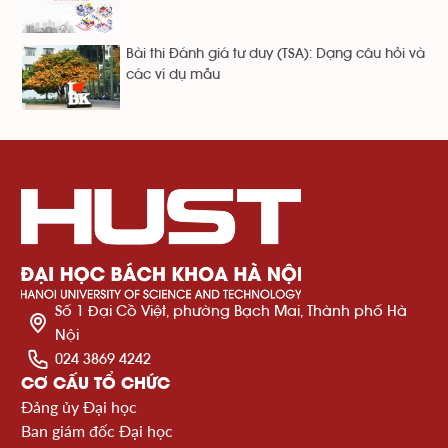
Bài thi Đánh giá tư duy (TSA): Dạng câu hỏi và
các ví dụ mẫu
Số 1 Đại Cồ Việt, phường Bạch Mai, Thành phố Hà
Nội
024 3869 4242
CƠ CẤU TỔ CHỨC
Đảng ủy Đại học
Ban giám đốc Đại học