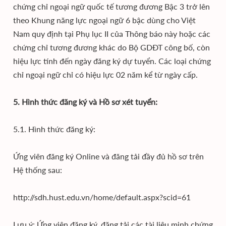
chứng chỉ ngoại ngữ quốc tế tương đương Bậc 3 trở lên
theo Khung năng lực ngoại ngữ 6 bậc dùng cho Việt
Nam quy định tại Phụ lục II của Thông báo này hoặc các
chứng chỉ tương đương khác do Bộ GDĐT công bố, còn
hiệu lực tính đến ngày đăng ký dự tuyển. Các loại chứng
chỉ ngoại ngữ chỉ có hiệu lực 02 năm kể từ ngày cấp.
5. Hình thức đăng ký và Hồ sơ xét tuyển:
5.1. Hình thức đăng ký:
Ứng viên đăng ký Online và đăng tải đầy đủ hồ sơ trên
Hệ thống sau:
http://sdh.hust.edu.vn/home/default.aspx?scid=61
Lưu ý: Ứng viên đăng ký, đăng tải các tài liệu minh chứng