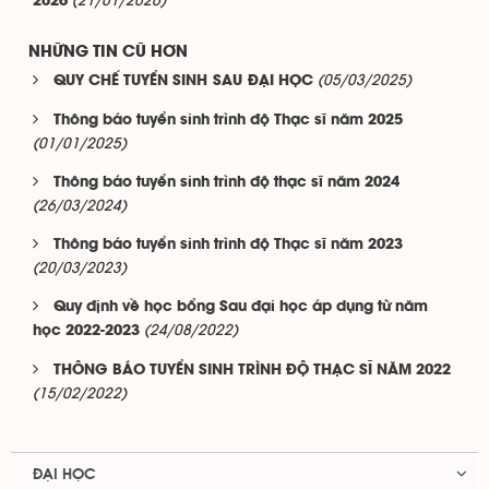
(21/01/2026)
2026
NHỮNG TIN CŨ HƠN
(05/03/2025)
QUY CHẾ TUYỂN SINH SAU ĐẠI HỌC
Thông báo tuyển sinh trình độ Thạc sĩ năm 2025
(01/01/2025)
Thông báo tuyển sinh trình độ thạc sĩ năm 2024
(26/03/2024)
Thông báo tuyển sinh trình độ Thạc sĩ năm 2023
(20/03/2023)
Quy định về học bổng Sau đại học áp dụng từ năm
(24/08/2022)
học 2022-2023
THÔNG BÁO TUYỂN SINH TRÌNH ĐỘ THẠC SĨ NĂM 2022
(15/02/2022)
ĐẠI HỌC