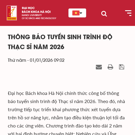
THÔNG BÁO TUYỂN SINH TRÌNH ĐỘ
THẠC SĨ NĂM 2026
Thứ năm - 01/01/2026 09:02
Đại học Bách khoa Hà Nội chính thức công bố thông
báo tuyển sinh trình độ Thạc sĩ năm 2026. Theo đó, nhà
trường tiếp tục triển khai phương thức xét tuyển dựa
trên hồ sơ năng lực, nhằm tạo điều kiện thuận lợi tối đa
cho các ứng viên. Chương trình đào tạo kéo dài 2 năm
với hai định hướng chuyên biệt: Nghiên cứu và Ứng