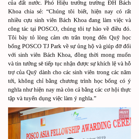
của đất nước. Phó Hiệu trưởng trường ĐH Bách
Khoa chia sẻ: “Chúng tôi biết, hiện nay có rất
nhiều cựu sinh viên Bách Khoa đang làm việc và
công tác tại POSCO, chúng tôi tự hào về điều đó.
Tôi bày tỏ lòng cảm ơn trân trọng đến Quỹ học
bổng POSCO TJ Park về sự ủng hộ và giúp đỡ đối
với sinh viên Bách Khoa, đồng thời mong muốn
và tin tưởng sẽ tiếp tục nhận được sự khích lệ và hỗ
trợ của Quỹ dành cho các sinh viên trong các năm
tới, không chỉ bằng chương trình học bổng có ý
nghĩa như hiện nay mà còn cả bằng các cơ hội thực
tập và tuyển dụng việc làm ý nghĩa.”