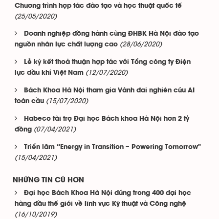
Chương trình hợp tác đào tạo và học thuật quốc tế
(25/05/2020)
Doanh nghiệp đồng hành cùng ĐHBK Hà Nội đào tạo
(28/06/2020)
nguồn nhân lực chất lượng cao
Lễ ký kết thoả thuận hợp tác với Tổng công ty Điện
(12/07/2020)
lực dầu khí Việt Nam
Bách Khoa Hà Nội tham gia Vành đai nghiên cứu AI
(15/07/2020)
toàn cầu
Habeco tài trợ Đại học Bách khoa Hà Nội hơn 2 tỷ
(07/04/2021)
đồng
Triển lãm “Energy in Transition – Powering Tomorrow"
(15/04/2021)
NHỮNG TIN CŨ HƠN
Đại học Bách Khoa Hà Nội đứng trong 400 đại học
hàng đầu thế giới về lĩnh vực Kỹ thuật và Công nghệ
(16/10/2019)