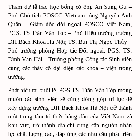
Tham dự lễ trao học bổng có ông An Sung Gu –
Phó Chủ tịch POSCO Vietnam; ông Nguyễn Anh
Quân – Giám đốc đối ngoại POSCO Việt Nam,
PGS. TS Trần Văn Tớp – Phó Hiệu trưởng trường
ĐH Bách Khoa Hà Nội; TS. Bùi Thị Ngọc Thủy –
Phó trưởng phòng Hợp tác Đối ngoại; PGS. TS.
Đình Văn Hải – Trưởng phòng Công tác Sinh viên
cùng các thầy cô đại diện các khoa – viện trong
trường.
Phát biểu tại buổi lễ, PGS TS. Trần Văn Tớp mong
muốn các sinh viên sẽ cùng đóng góp trí lực để
xây dựng trường ĐH Bách Khoa Hà Nội trở thành
một trung tâm tri thức hàng đầu của Việt Nam và
khu vực, trở thành địa chỉ cung cấp nguồn nhân
lực chất lượng cao, đáp ứng các nhu cầu phát triển