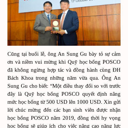
Cũng tại buổi lễ, ông An Sung Gu bày tỏ sự cảm
ơn và niềm vui mừng khi Quỹ học bổng POSCO
đã không ngừng hợp tác và đồng hành cùng ĐH
Bách Khoa trong những năm vừa qua. Ông An
Sung Gu cho biết: “Một điều thay đổi so với trước
đây là Quỹ học bổng POSCO quyết định nâng
mức học bổng từ 500 USD lên 1000 USD. Xin gửi
lời chúc mừng đến các bạn sinh viên được nhận
học bổng POSCO năm 2019, đồng thời hy vọng
học bổng sẽ giúp ích cho việc nâng cao năng lực