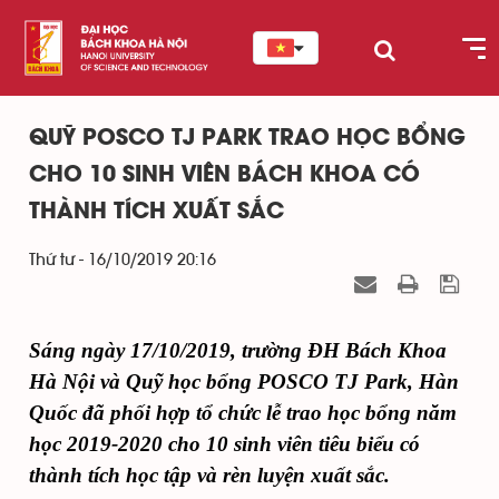
QUỸ POSCO TJ PARK TRAO HỌC BỔNG
CHO 10 SINH VIÊN BÁCH KHOA CÓ
THÀNH TÍCH XUẤT SẮC
Thứ tư - 16/10/2019 20:16
Sáng ngày 17/10/2019, trường ĐH Bách Khoa
Hà Nội và Quỹ học bổng POSCO TJ Park, Hàn
Quốc đã phối hợp tổ chức lễ trao học bổng năm
học 2019-2020 cho 10 sinh viên tiêu biểu có
thành tích học tập và rèn luyện xuất sắc.