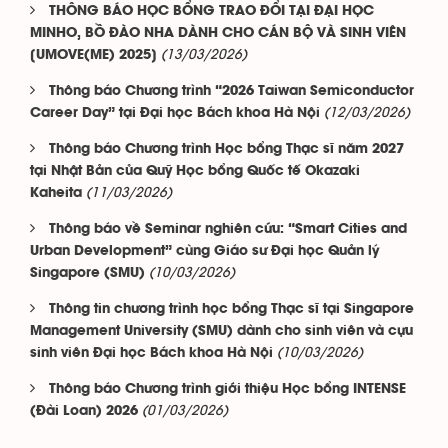
THÔNG BÁO HỌC BỔNG TRAO ĐỔI TẠI ĐẠI HỌC
MINHO, BỒ ĐÀO NHA DÀNH CHO CÁN BỘ VÀ SINH VIÊN
(13/03/2026)
[UMOVE(ME) 2025]
Thông báo Chương trình “2026 Taiwan Semiconductor
(12/03/2026)
Career Day” tại Đại học Bách khoa Hà Nội
Thông báo Chương trình Học bổng Thạc sĩ năm 2027
tại Nhật Bản của Quỹ Học bổng Quốc tế Okazaki
(11/03/2026)
Kaheita
Thông báo về Seminar nghiên cứu: “Smart Cities and
Urban Development” cùng Giáo sư Đại học Quản lý
(10/03/2026)
Singapore (SMU)
Thông tin chương trình học bổng Thạc sĩ tại Singapore
Management University (SMU) dành cho sinh viên và cựu
(10/03/2026)
sinh viên Đại học Bách khoa Hà Nội
Thông báo Chương trình giới thiệu Học bổng INTENSE
(01/03/2026)
(Đài Loan) 2026