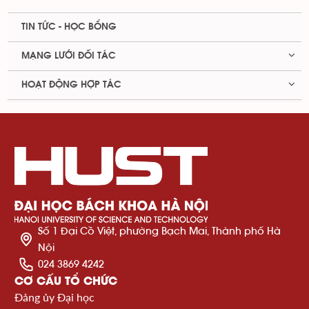
TIN TỨC - HỌC BỔNG
MẠNG LƯỚI ĐỐI TÁC
HOẠT ĐỘNG HỢP TÁC
Số 1 Đại Cồ Việt, phường Bạch Mai, Thành phố Hà
Nội
024 3869 4242
CƠ CẤU TỔ CHỨC
Đảng ủy Đại học