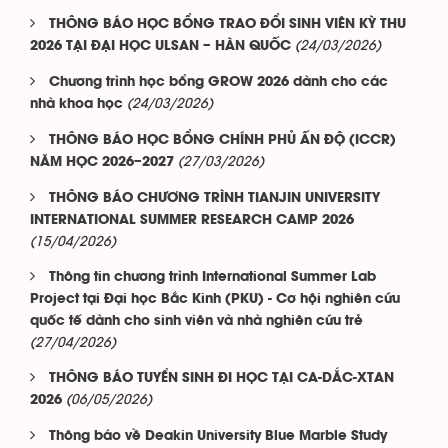
THÔNG BÁO HỌC BỔNG TRAO ĐỔI SINH VIÊN KỲ THU
(24/03/2026)
2026 TẠI ĐẠI HỌC ULSAN – HÀN QUỐC
Chương trình học bổng GROW 2026 dành cho các
(24/03/2026)
nhà khoa học
THÔNG BÁO HỌC BỔNG CHÍNH PHỦ ẤN ĐỘ (ICCR)
(27/03/2026)
NĂM HỌC 2026–2027
THÔNG BÁO CHƯƠNG TRÌNH TIANJIN UNIVERSITY
INTERNATIONAL SUMMER RESEARCH CAMP 2026
(15/04/2026)
Thông tin chương trình International Summer Lab
Project tại Đại học Bắc Kinh (PKU) - Cơ hội nghiên cứu
quốc tế dành cho sinh viên và nhà nghiên cứu trẻ
(27/04/2026)
THÔNG BÁO TUYỂN SINH ĐI HỌC TẠI CA-DẮC-XTAN
(06/05/2026)
2026
Thông báo về Deakin University Blue Marble Study