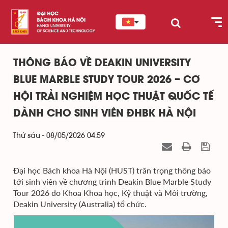
THÔNG BÁO VỀ DEAKIN UNIVERSITY
BLUE MARBLE STUDY TOUR 2026 – CƠ
HỘI TRẢI NGHIỆM HỌC THUẬT QUỐC TẾ
DÀNH CHO SINH VIÊN ĐHBK HÀ NỘI
Thứ sáu - 08/05/2026 04:59
Đại học Bách khoa Hà Nội (HUST) trân trọng thông báo
tới sinh viên về chương trình Deakin Blue Marble Study
Tour 2026 do Khoa Khoa học, Kỹ thuật và Môi trường,
Deakin University (Australia) tổ chức.