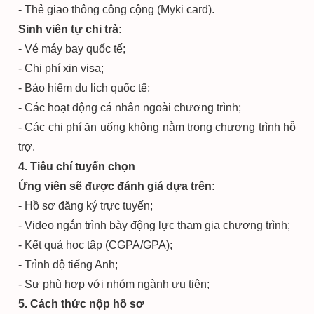
- Thẻ giao thông công cộng (Myki card).
Sinh viên tự chi trả:
- Vé máy bay quốc tế;
- Chi phí xin visa;
- Bảo hiểm du lịch quốc tế;
- Các hoạt động cá nhân ngoài chương trình;
- Các chi phí ăn uống không nằm trong chương trình hỗ
trợ.
4. Tiêu chí tuyển chọn
Ứng viên sẽ được đánh giá dựa trên:
- Hồ sơ đăng ký trực tuyến;
- Video ngắn trình bày động lực tham gia chương trình;
- Kết quả học tập (CGPA/GPA);
- Trình độ tiếng Anh;
- Sự phù hợp với nhóm ngành ưu tiên;
5. Cách thức nộp hồ sơ