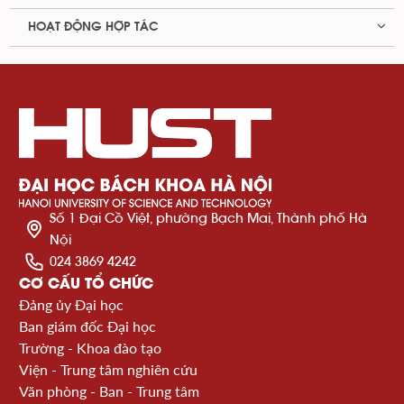
HOẠT ĐỘNG HỢP TÁC
Số 1 Đại Cồ Việt, phường Bạch Mai, Thành phố Hà
Nội
024 3869 4242
CƠ CẤU TỔ CHỨC
Đảng ủy Đại học
Ban giám đốc Đại học
Trường - Khoa đào tạo
Viện - Trung tâm nghiên cứu
Văn phòng - Ban - Trung tâm