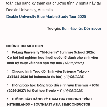
toàn cầu đăng ký tham gia chương trình ý nghĩa này tại
Deakin University, Australia.
Deakin University Blue Marble Study Tour 2025
Ban Hợp tác Đối ngoại
Tác giả:
NHỮNG TIN MỚI HƠN
Peking University “M-Talents” Summer School 2026:
Cơ hội trải nghiệm học thuật quốc tế dành cho sinh viên
(13/05/2026)
khối Kỹ thuật và Khoa học Vật liệu
Chương trình Trao đổi Sinh viên Science Tokyo –
(13/05/2026)
AYSEAS 2026 tại Indonesia (tự túc)
Thông báo học bổng trao đổi sinh viên Erasmus + ICM
(14/05/2026)
(2026-2027) tại Đại học Trento – Ý
THÔNG BÁO ĐĂNG KÝ THAM GIA CHƯƠNG TRÌNH
NETHERLANDS – SOUTHEAST ASIA SEMICONDUCTOR