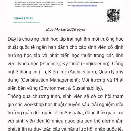
Blue Marble 2026 Flyer
Đây là chương trình học tập trải nghiệm môi trường học
thuật quốc tế ngắn hạn dành cho các sinh viên có định
hướng học tập và phát triển học thuật trong các lĩnh
vực: Khoa học (Science);
Kỹ thuật (Engineering);
Công
nghệ thông tin (IT);
Kiến trúc (Architecture);
Quản lý xây
dựng (Construction Management);
Môi trường và Phát
triển bền vững (Environment & Sustainability).
Thông qua chương trình, sinh viên sẽ có cơ hội tham
gia các workshop học thuật chuyên sâu, trải nghiệm môi
trường giáo dục quốc tế tại Australia, đồng thời giao lưu
với sinh viên đến từ nhiều quốc gia trên thế giới nhằm
phát triển tư duy toàn cầu và năng lực hội nhập quốc tế.