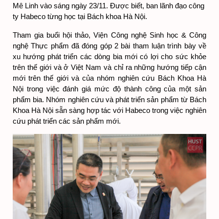
Mê Linh vào sáng ngày 23/11. Được biết, ban lãnh đạo công 
ty Habeco từng học tại Bách khoa Hà Nội.
Tham gia buổi hội thảo, Viện Công nghệ Sinh học & Công 
nghệ Thực phẩm đã đóng góp 2 bài tham luận trình bày về 
xu hướng phát triển các dòng bia mới có lợi cho sức khỏe 
trên thế giới và ở Việt Nam và chỉ ra những hướng tiếp cận 
mới trên thế giới và của nhóm nghiên cứu Bách Khoa Hà 
Nội trong việc đánh giá mức độ thành công của một sản 
phẩm bia. Nhóm nghiên cứu và phát triển sản phẩm từ Bách 
Khoa Hà Nội sẵn sàng hợp tác với Habeco trong việc nghiên 
cứu phát triển các sản phẩm mới. 