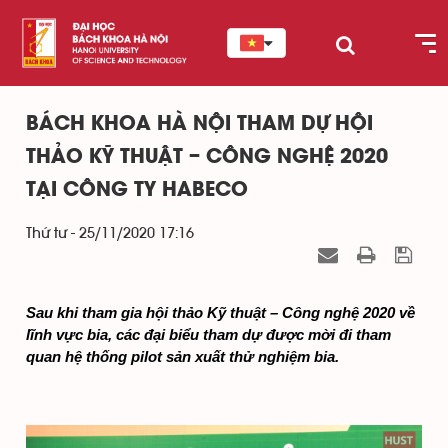
BÁCH KHOA HÀ NỘI THAM DỰ HỘI
THẢO KỸ THUẬT – CÔNG NGHỆ 2020
TẠI CÔNG TY HABECO
Thứ tư - 25/11/2020 17:16
Sau khi tham gia hội thảo Kỹ thuật – Công nghệ 2020 về 
lĩnh vực bia, các đại biểu tham dự được mời đi tham 
quan hệ thống pilot sản xuất thử nghiệm bia.