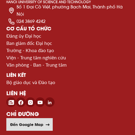
Số 1 Đại Cồ Việt, phường Bạch Mai, Thành phố Hà
Nội
024 3869 4242
CƠ CẤU TỔ CHỨC
Đảng ủy Đại học
Ban giám đốc Đại học
Trường - Khoa đào tạo
Viện - Trung tâm nghiên cứu
Văn phòng - Ban - Trung tâm
LIÊN KẾT
Bộ giáo dục và Đào tạo
LIÊN HỆ
CHỈ ĐƯỜNG
Đến Google Map