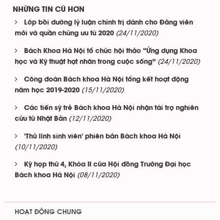
NHỮNG TIN CŨ HƠN
Lớp bồi dưỡng lý luận chính trị dành cho Đảng viên
(24/11/2020)
mới và quần chúng ưu tú 2020
Bách Khoa Hà Nội tổ chức hội thảo “Ứng dụng Khoa
(24/11/2020)
học và Kỹ thuật hạt nhân trong cuộc sống”
Công đoàn Bách khoa Hà Nội tổng kết hoạt động
(15/11/2020)
năm học 2019-2020
Các tiến sỹ trẻ Bách khoa Hà Nội nhận tài trợ nghiên
(12/11/2020)
cứu từ Nhật Bản
'Thủ lĩnh sinh viên' phiên bản Bách khoa Hà Nội
(10/11/2020)
Kỳ họp thứ 4, Khóa II của Hội đồng Trường Đại học
(08/11/2020)
Bách khoa Hà Nội
HOẠT ĐỘNG CHUNG