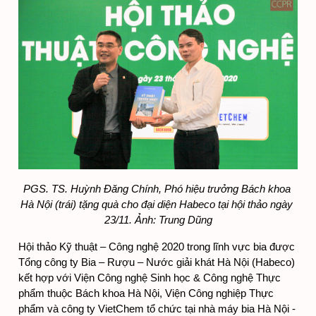
PGS. TS. Huỳnh Đăng Chính, Phó hiệu trưởng Bách khoa 
Hà Nội (trái) tặng quà cho đại diện Habeco tại hội thảo ngày 
23/11. Ảnh: Trung Dũng
Hội thảo Kỹ thuật – Công nghệ 2020 trong lĩnh vực bia được 
Tổng công ty Bia – Rượu – Nước giải khát Hà Nội (Habeco) 
kết hợp với Viện Công nghệ Sinh học & Công nghệ Thực 
phẩm thuộc Bách khoa Hà Nội, Viện Công nghiệp Thực 
phẩm và công ty VietChem tổ chức tại nhà máy bia Hà Nội - 