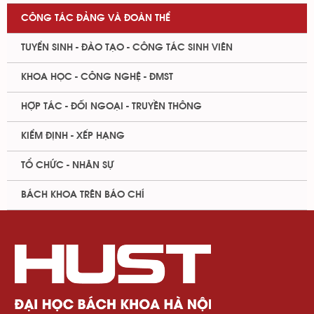
CÔNG TÁC ĐẢNG VÀ ĐOÀN THỂ
TUYỂN SINH - ĐÀO TẠO - CÔNG TÁC SINH VIÊN
KHOA HỌC - CÔNG NGHỆ - ĐMST
HỢP TÁC - ĐỐI NGOẠI - TRUYỀN THÔNG
KIỂM ĐỊNH - XẾP HẠNG
TỔ CHỨC - NHÂN SỰ
BÁCH KHOA TRÊN BÁO CHÍ