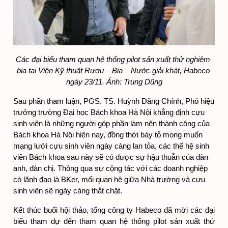
Các đại biểu tham quan hệ thống pilot sản xuất thử nghiệm 
bia tại Viện Kỹ thuật Rượu – Bia – Nước giải khát, Habeco 
ngày 23/11. Ảnh: Trung Dũng
Sau phần tham luận, PGS. TS. Huỳnh Đăng Chính, Phó hiệu 
trưởng trường Đại học Bách khoa Hà Nội khẳng định cựu 
sinh viên là những người góp phần làm nên thành công của 
Bách khoa Hà Nội hiện nay, đồng thời bày tỏ mong muốn 
mạng lưới cựu sinh viên ngày càng lan tỏa, các thế hệ sinh 
viên Bách khoa sau này sẽ có được sự hậu thuẫn của đàn 
anh, đàn chị. Thông qua sự cộng tác với các doanh nghiệp 
có lãnh đạo là BKer, mối quan hệ giữa Nhà trường và cựu 
sinh viên sẽ ngày càng thắt chặt.
Kết thúc buổi hội thảo, tổng công ty Habeco đã mời các đại 
biểu tham dự đến tham quan hệ thống pilot sản xuất thử 