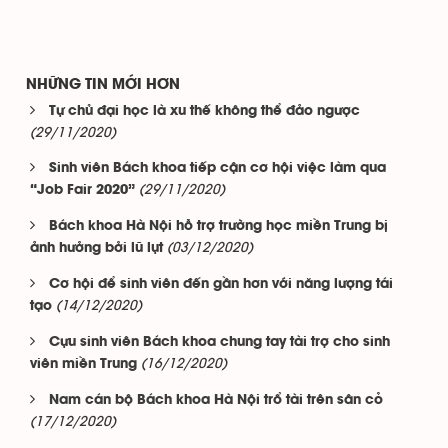
NHỮNG TIN MỚI HƠN
Tự chủ đại học là xu thế không thể đảo ngược
(29/11/2020)
Sinh viên Bách khoa tiếp cận cơ hội việc làm qua
(29/11/2020)
“Job Fair 2020”
Bách khoa Hà Nội hỗ trợ trường học miền Trung bị
(03/12/2020)
ảnh hưởng bởi lũ lụt
Cơ hội để sinh viên đến gần hơn với năng lượng tái
(14/12/2020)
tạo
Cựu sinh viên Bách khoa chung tay tài trợ cho sinh
(16/12/2020)
viên miền Trung
Nam cán bộ Bách khoa Hà Nội trổ tài trên sân cỏ
(17/12/2020)