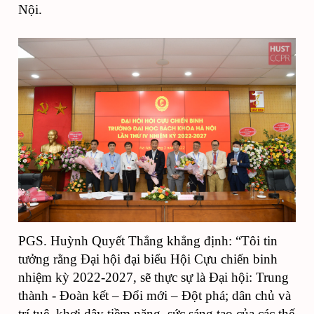
Nội.
PGS. Huỳnh Quyết Thắng khẳng định: “Tôi tin
tưởng rằng Đại hội đại biểu Hội Cựu chiến binh
nhiệm kỳ 2022-2027, sẽ thực sự là Đại hội: Trung
thành - Đoàn kết – Đổi mới – Đột phá; dân chủ và
trí tuệ, khơi dậy tiềm năng, sức sáng tạo của các thế