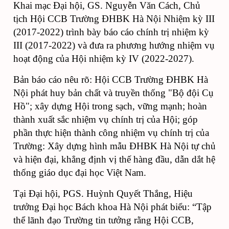
K
hai mạc
Đại hội,
GS. Nguyễn Văn Cách, Chủ
tịch Hội CCB Trường ĐHBK Hà Nội Nhiệm kỳ III
(2017-2022) trình bày báo cáo chính trị nhiệm kỳ
III (2017-2022) và đưa ra phương hướng nhiệm vụ
hoạt động của Hội nhiệm kỳ IV (2022-2027).
Bản báo cáo nêu rõ: Hội CCB Trường ĐHBK Hà
Nội phát huy bản chất và truyền thống "Bộ đội Cụ
Hồ"; xây dựng Hội trong sạch, vững mạnh; hoàn
thành xuất sắc nhiệm vụ chính trị của Hội; góp
phần thực hiện thành công nhiệm vụ chính trị của
Trường
: Xây dựng hình mẫu ĐHBK Hà Nội tự chủ
và hiện đại, khẳng định vị thế hàng đầu, dẫn dắt hệ
thống giáo dục đại học Việt Nam
.
Tại Đại hội, PGS. Huỳnh Quyết Thắng, Hiệu
trưởng Đại học Bách khoa Hà Nội phát biểu: “Tập
thể lãnh đạo Trường tin tưởng rằng Hội CCB,