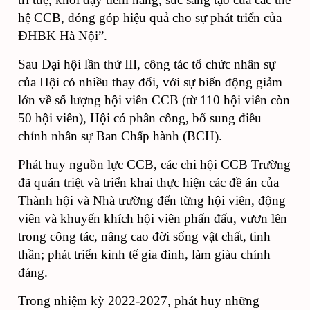
hệ CCB, đóng góp hiệu quả cho sự phát triển của
ĐHBK Hà Nội”.
Sau Đại hội lần thứ III, công tác tổ chức nhân sự
của Hội có nhiều thay đổi, với sự biến động giảm
lớn về số lượng hội viên CCB (từ 110 hội viên còn
50 hội viên), Hội có phân công, bổ sung điều
chỉnh nhân sự Ban Chấp hành (BCH).
Phát huy nguồn lực CCB, các chi hội CCB Trường
đã quán triệt và triển khai thực hiện các đề án của
Thành hội và Nhà trường đến từng hội viên, động
viên và khuyến khích hội viên phấn đấu, vươn lên
trong công tác, nâng cao đời sống vật chất, tinh
thần; phát triển kinh tế gia đình, làm giàu chính
đáng.
Trong nhiệm kỳ 2022-2027, phát huy những