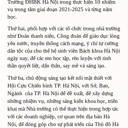
Trường ĐHBK Hà Nội trong thực hiện 10 nhiệm 
vụ trong tâm giai đoạn 2021-2025 và từng năm 
học.
Thứ hai, phối hợp với các tổ chức trong nhà trường 
như Đoàn thanh niên, Công đoàn để giáo dục lòng 
yêu nước, truyền thống cách mạng, ý chí tự cường 
dân tộc của cho thế hệ sinh viên Bách khoa Hà Nội 
ngày nay, để các em học tập, rèn luyện với tinh 
thần quyết liệt, dấn thân, say mê và sáng tạo.
Thứ ba, chủ động sáng tạo kết nối mật thiết với 
Hội Cựu Chiến binh TP. Hà Nội, với Sở, Ban, 
Ngành  của TP. Hà Nội để đề xuất, để xây dựng 
những nhiệm vụ, những sáng kiến khoa học, triển 
khai mà Nhà trường có thể thực hiện trong hợp tác 
với các doanh nghiệp, cơ quan trên địa bàn Hà 
Nội, để đóng góp cho sự phát triển của Thủ đô Hà 