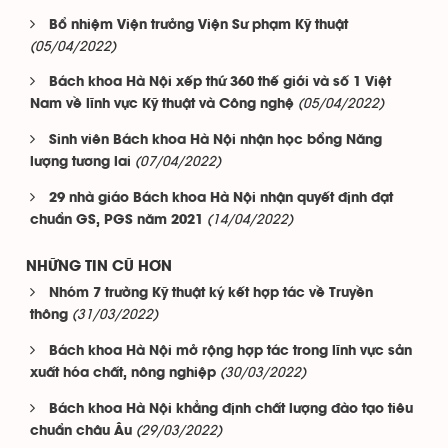
Bổ nhiệm Viện trưởng Viện Sư phạm Kỹ thuật
(05/04/2022)
Bách khoa Hà Nội xếp thứ 360 thế giới và số 1 Việt
(05/04/2022)
Nam về lĩnh vực Kỹ thuật và Công nghệ
Sinh viên Bách khoa Hà Nội nhận học bổng Năng
(07/04/2022)
lượng tương lai
29 nhà giáo Bách khoa Hà Nội nhận quyết định đạt
(14/04/2022)
chuẩn GS, PGS năm 2021
NHỮNG TIN CŨ HƠN
Nhóm 7 trường Kỹ thuật ký kết hợp tác về Truyền
(31/03/2022)
thông
Bách khoa Hà Nội mở rộng hợp tác trong lĩnh vực sản
(30/03/2022)
xuất hóa chất, nông nghiệp
Bách khoa Hà Nội khẳng định chất lượng đào tạo tiêu
(29/03/2022)
chuẩn châu Âu