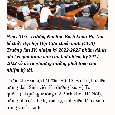
Ngày 31/3, Trường Đại học Bách khoa Hà Nội
tổ chức Đại hội Hội Cựu chiến binh (CCB)
Trường lần IV, nhiệm kỳ 2022-2027 nhằm đánh
giá kết quả trọng tâm của hội nhiệm kỳ
2017-
2022
và đề ra phương hướng phát triển cho
nhiệm kỳ tới.
Trước khi Đại hội
bắt đầu
, Hội CCB dâng hoa lên
tượng đài "Sinh viên lên đường bảo vệ Tổ
quốc"
(
tại quảng trường C2 Bách khoa Hà Nội
),
tưởng nhớ
các thế hệ cán bộ,
sinh viên đã hy sinh
trong chiến tranh.