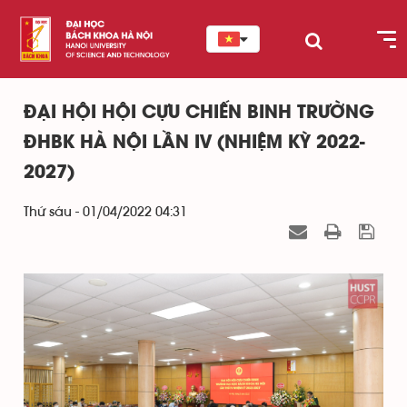
ĐẠI HỘI HỘI CỰU CHIẾN BINH TRƯỜNG
ĐHBK HÀ NỘI LẦN IV (NHIỆM KỲ 2022-
2027)
Thứ sáu - 01/04/2022 04:31