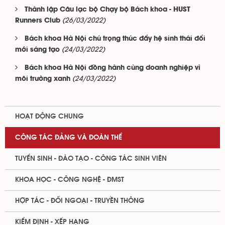
Thành lập Câu lạc bộ Chạy bộ Bách khoa - HUST
(26/03/2022)
Runners Club
Bách khoa Hà Nội chú trọng thúc đẩy hệ sinh thái đổi
(24/03/2022)
mới sáng tạo
Bách khoa Hà Nội đồng hành cùng doanh nghiệp vì
(24/03/2022)
môi trường xanh
HOẠT ĐỘNG CHUNG
CÔNG TÁC ĐẢNG VÀ ĐOÀN THỂ
TUYỂN SINH - ĐÀO TẠO - CÔNG TÁC SINH VIÊN
KHOA HỌC - CÔNG NGHỆ - ĐMST
HỢP TÁC - ĐỐI NGOẠI - TRUYỀN THÔNG
KIỂM ĐỊNH - XẾP HẠNG