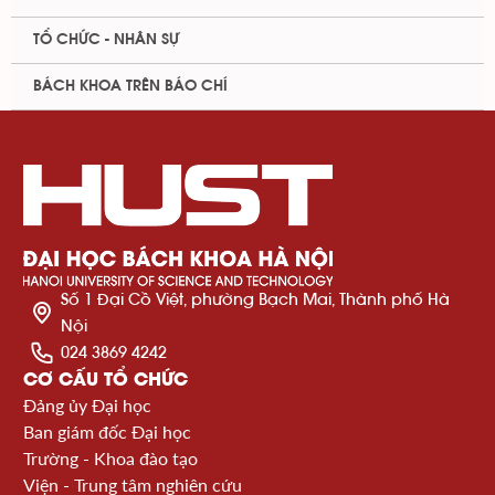
TỔ CHỨC - NHÂN SỰ
BÁCH KHOA TRÊN BÁO CHÍ
Số 1 Đại Cồ Việt, phường Bạch Mai, Thành phố Hà
Nội
024 3869 4242
CƠ CẤU TỔ CHỨC
Đảng ủy Đại học
Ban giám đốc Đại học
Trường - Khoa đào tạo
Viện - Trung tâm nghiên cứu