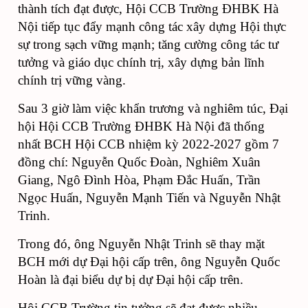
thành tích đạt được, Hội CCB Trường ĐHBK Hà
Nội tiếp tục đẩy mạnh công tác xây dựng Hội thực
sự trong sạch vững mạnh; tăng cường công tác tư
tưởng và giáo dục chính trị, xây dựng bản lĩnh
chính trị vững vàng.
Sau 3 giờ làm việc khẩn trương và nghiêm túc, Đại
hội Hội CCB Trường ĐHBK Hà Nội đã thống
nhất BCH Hội CCB nhiệm kỳ 2022-2027 gồm 7
đồng chí: Nguyễn Quốc Đoàn, Nghiêm Xuân
Giang, Ngô Đình Hòa, Phạm Đắc Huấn, Trần
Ngọc Huấn, Nguyễn Mạnh Tiến và Nguyễn Nhật
Trinh.
Trong đó, ông Nguyễn Nhật Trinh sẽ thay mặt
BCH mới dự Đại hội cấp trên, ông Nguyễn Quốc
Hoàn là đại biểu dự bị dự Đại hội cấp trên.
Hội CCB Trường tin tưởng sẽ đạt được nhiều