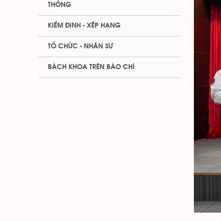
THÔNG
KIỂM ĐỊNH - XẾP HẠNG
TỔ CHỨC - NHÂN SỰ
BÁCH KHOA TRÊN BÁO CHÍ