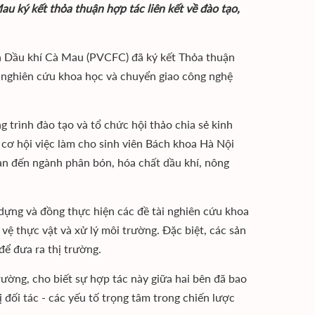
 ký kết thỏa thuận hợp tác liên kết về đào tạo,
n Dầu khí Cà Mau (PVCFC) đã ký kết Thỏa thuận
, nghiên cứu khoa học và chuyển giao công nghệ
trình đào tạo và tổ chức hội thảo chia sẻ kinh
 cơ hội việc làm cho sinh viên Bách khoa Hà Nội
an đến ngành phân bón, hóa chất dầu khí, nông
 dựng và đồng thực hiện các đề tài nghiên cứu khoa
vệ thực vật và xử lý môi trường. Đặc biệt, các sản
ể đưa ra thị trường.
ường, cho biết sự hợp tác này giữa hai bên đã bao
 đối tác - các yếu tố trọng tâm trong chiến lược