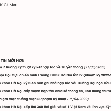
K Cà Mau.
TIN MỚI HƠN
(31/03/2022)
 7 trường Kỹ thuật ký kết hợp tác về Truyền thông
hội Hội Cựu chiến binh Trường ĐHBK Hà Nội lần IV (nhiệm kỳ 2022-
 khoa Hà Nội ký Biên bản ghi nhớ hợp tác với Trường Đại học Dầu
 khoa Hà Nội đẩy mạnh hợp tác chia sẻ thông tin, liên thông thư v
(05/04/2022)
hiệm Viện trưởng Viện Sư phạm Kỹ thuật
 khoa Hà Nội xếp thứ 360 thế giới và số 1 Việt Nam về lĩnh vực Kỹ