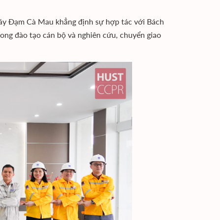
áy Đạm Cà Mau khẳng định sự hợp tác với Bách
 trong đào tạo cán bộ và nghiên cứu, chuyển giao