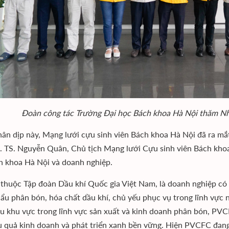
Đoàn công tác Trường Đại học Bách khoa Hà Nội thăm 
ân dịp này, Mạng lưới cựu sinh viên Bách khoa Hà Nội đã ra mắt 
 TS. Nguyễn Quân, Chủ tịch Mạng lưới Cựu sinh viên Bách khoa
h khoa Hà Nội và doanh nghiệp.
huộc Tập đoàn Dầu khí Quốc gia Việt Nam, là doanh nghiệp có c
ẩu phân bón, hóa chất dầu khí, chủ yếu phục vụ trong lĩnh vực 
u khu vực trong lĩnh vực sản xuất và kinh doanh phân bón, PV
u quả kinh doanh và phát triển xanh bền vững. Hiện PVCFC đ