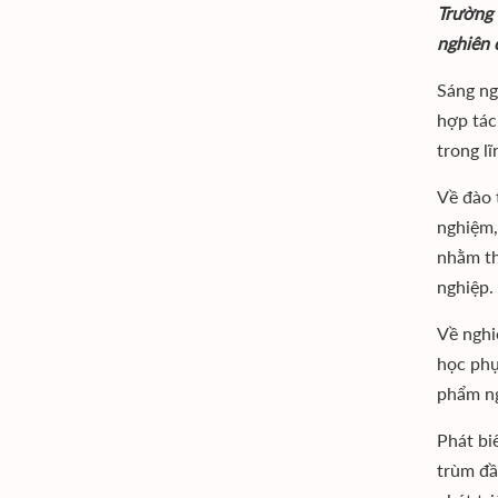
Trường 
nghiên 
Sáng ng
hợp tác
trong l
Về đào 
nghiệm,
nhằm th
nghiệp.
Về nghi
học phụ
phẩm ng
Phát bi
trùm đầ