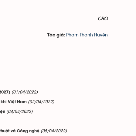
CBO
Phạm Thanh Huyền
Tác giả:
(01/04/2022)
2027)
(02/04/2022)
 khí Việt Nam
(04/04/2022)
iện
(05/04/2022)
 thuật và Công nghệ