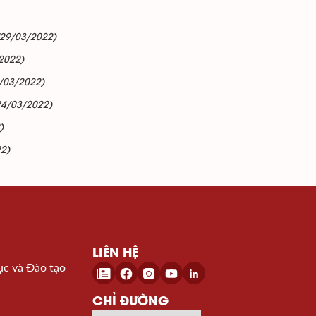
(29/03/2022)
2022)
/03/2022)
24/03/2022)
)
2)
LIÊN HỆ
ục và Đào tạo
CHỈ ĐƯỜNG