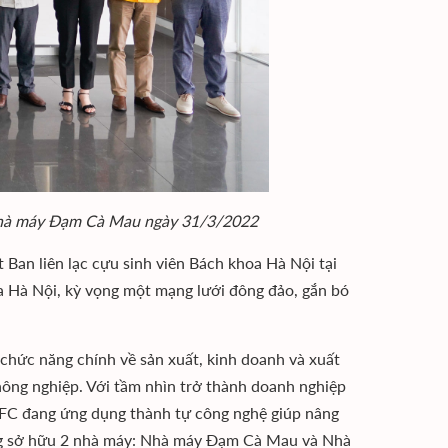
Nhà máy Đạm Cà Mau ngày 31/3/2022
Ban liên lạc cựu sinh viên Bách khoa Hà Nội tại
 Hà Nội, kỳ vọng một mạng lưới đông đảo, gắn bó
hức năng chính về sản xuất, kinh doanh và xuất
nông nghiệp. Với tầm nhìn trở thành doanh nghiệp
CFC đang ứng dụng thành tự công nghệ giúp nâng
ang sở hữu 2 nhà máy: Nhà máy Đạm Cà Mau và Nhà