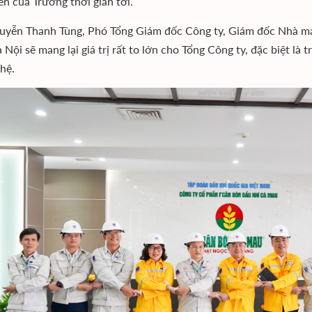
ển của Trường thời gian tới.
yễn Thanh Tùng, Phó Tổng Giám đốc Công ty, Giám đốc Nhà m
 Nội sẽ mang lại giá trị rất to lớn cho Tổng Công ty, đặc biệt là
hệ.