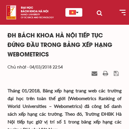
ĐH BÁCH KHOA HÀ NỘI TIẾP TỤC
ĐỨNG ĐẦU TRONG BẢNG XẾP HẠNG
WEBOMETRICS
Chủ nhật - 04/03/2018 22:54
Tháng 01/2018,
Bảng xếp hạng trang web các trường
đại học trên toàn thế giới (Webometrics Ranking of
World Universities – Webometrics) đã công bố danh
sách xếp hạng các trường. Theo đó, Trường ĐHBK Hà
Nội tiếp tục giữ vị trí số 1 trong bảng xếp hạng các