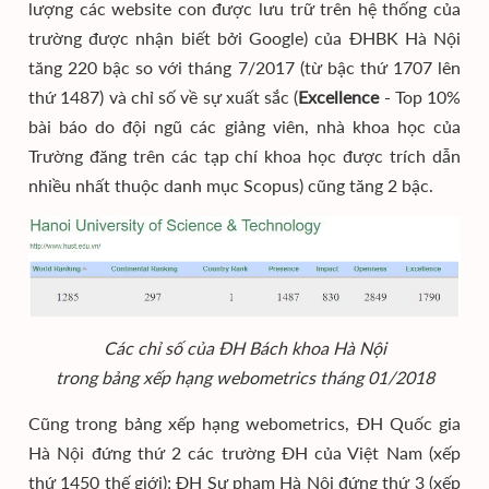
lượng các website con được lưu trữ trên hệ thống của
trường được nhận biết bởi Google) của ĐHBK Hà Nội
tăng 220 bậc so với tháng 7/2017 (từ bậc thứ 1707 lên
thứ 1487) và chỉ số về sự xuất sắc (
Excellence
- Top 10%
bài báo do đội ngũ các giảng viên, nhà khoa học của
Trường đăng trên các tạp chí khoa học được trích dẫn
nhiều nhất thuộc danh mục Scopus) cũng tăng 2 bậc.
Các chỉ số của ĐH Bách khoa Hà Nội
trong bảng xếp hạng webometrics tháng 01/2018
Cũng trong bảng xếp hạng webometrics, ĐH Quốc gia
Hà Nội đứng thứ 2 các trường ĐH của Việt Nam (xếp
thứ 1450 thế giới); ĐH Sư phạm Hà Nội đứng thứ 3 (xếp