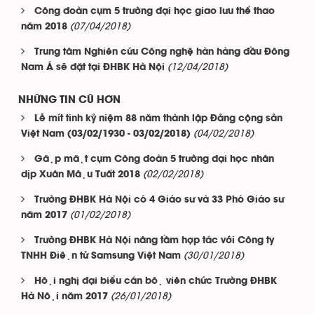
Công đoàn cụm 5 trường đại học giao lưu thể thao
(07/04/2018)
năm 2018
Trung tâm Nghiên cứu Công nghệ hàn hàng đầu Đông
(12/04/2018)
Nam Á sẽ đặt tại ĐHBK Hà Nội
NHỮNG TIN CŨ HƠN
Lễ mít tinh kỷ niệm 88 năm thành lập Đảng cộng sản
(04/02/2018)
Việt Nam (03/02/1930 - 03/02/2018)
Gặp mặt cụm Công đoàn 5 trường đại học nhân
(02/02/2018)
dịp Xuân Mậu Tuất 2018
Trường ĐHBK Hà Nội có 4 Giáo sư và 33 Phó Giáo sư
(01/02/2018)
năm 2017
Trường ĐHBK Hà Nội nâng tầm hợp tác với Công ty
(30/01/2018)
TNHH Điện tử Samsung Việt Nam
Hội nghị đại biểu cán bộ viên chức Trường ĐHBK
(26/01/2018)
Hà Nội năm 2017