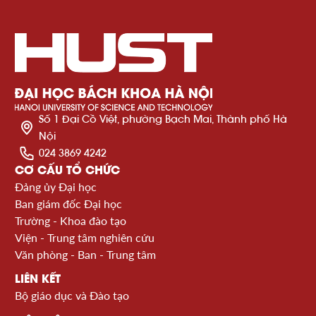
Số 1 Đại Cồ Việt, phường Bạch Mai, Thành phố Hà
Nội
024 3869 4242
CƠ CẤU TỔ CHỨC
Đảng ủy Đại học
Ban giám đốc Đại học
Trường - Khoa đào tạo
Viện - Trung tâm nghiên cứu
Văn phòng - Ban - Trung tâm
LIÊN KẾT
Bộ giáo dục và Đào tạo