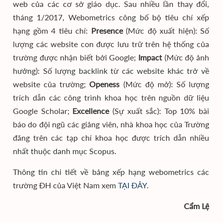
web của các cơ sở giáo dục. Sau nhiều lần thay đổi,
tháng 1/2017, Webometrics công bố bộ tiêu chí xếp
hạng gồm 4 tiêu chí:
Presence
(Mức độ xuất hiện): Số
lượng các website con được lưu trữ trên hệ thống của
trường được nhận biết bởi Google;
Impact
(Mức độ ảnh
hưởng): Số lượng backlink từ các website khác trở về
website của trường;
Openess
(Mức độ mở): Số lượng
trích dẫn các công trình khoa học trên nguồn dữ liệu
Google Scholar;
Excellence
(Sự xuất sắc): Top 10% bài
báo do đội ngũ các giảng viên, nhà khoa học của Trường
đăng trên các tạp chí khoa học được trích dẫn nhiều
nhất thuộc danh mục Scopus.
Thông tin chi tiết về bảng xếp hạng webometrics các
trường ĐH của Việt Nam xem
TẠI ĐÂY
.
Cẩm Lệ