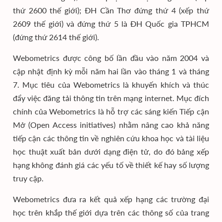
thứ 2600 thế giới); ĐH Cần Thơ đứng thứ 4 (xếp thứ
2609 thế giới) và đứng thứ 5 là ĐH Quốc gia TPHCM
(đứng thứ 2614 thế giới).
Webometrics được công bố lần đầu vào năm 2004 và
cập nhật định kỳ mỗi năm hai lần vào tháng 1 và tháng
7. Mục tiêu của Webometrics là khuyến khích và thúc
đẩy việc đăng tải thông tin trên mạng internet. Mục đích
chính của Webometrics là hỗ trợ các sáng kiến Tiếp cận
Mở (Open Access initiatives) nhằm nâng cao khả năng
tiếp cận các thông tin về nghiên cứu khoa học và tài liệu
học thuật xuất bản dưới dạng điện tử, do đó bảng xếp
hạng không đánh giá các yếu tố về thiết kế hay số lượng
truy cập.
Webometrics đưa ra kết quả xếp hạng các trường đại
học trên khắp thế giới dựa trên các thông số của trang