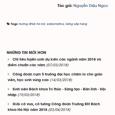
Nguyễn Diệu Ngọc
Tác giả:
trường đhbk hà nội
,
webometrics
,
bảng xếp hạng
Tags:
NHỮNG TIN MỚI HƠN
Chỉ tiêu tuyển sinh dự kiến các ngành năm 2018 và
(07/03/2018)
điểm chuẩn các năm
Công đoàn cụm 5 trường đại học chăm lo cho giáo
(14/03/2018)
viên, học sinh vùng cao
Sinh viên Bách khoa Tri thức - Sáng tạo - Bản lĩnh - Hội
(19/03/2018)
nhập
Giải cờ vua, cờ tướng Công đoàn Trường ĐH Bách
(03/04/2018)
khoa Hà Nội năm 2018