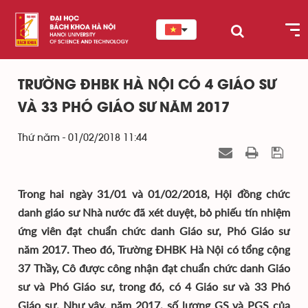
TRƯỜNG ĐHBK HÀ NỘI CÓ 4 GIÁO SƯ
VÀ 33 PHÓ GIÁO SƯ NĂM 2017
Thứ năm - 01/02/2018 11:44
Trong hai ngày 31/01 và 01/02/2018, Hội đồng chức
danh giáo sư Nhà nước đã xét duyệt, bỏ phiếu tín nhiệm
ứng viên đạt chuẩn chức danh Giáo sư, Phó Giáo sư
năm 2017. Theo đó, Trường ĐHBK Hà Nội có tổng cộng
37 Thầy, Cô được công nhận đạt chuẩn chức danh Giáo
sư và Phó Giáo sư, trong đó, có 4 Giáo sư và 33 Phó
Giáo sư. Như vậy, năm 2017, số lượng GS và PGS của