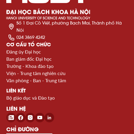
Số 1 Đại Cồ Việt, phường Bạch Mai, Thành phố Hà
Nội
024 3869 4242
CƠ CẤU TỔ CHỨC
Đảng ủy Đại học
Ban giám đốc Đại học
Trường - Khoa đào tạo
Viện - Trung tâm nghiên cứu
Văn phòng - Ban - Trung tâm
LIÊN KẾT
Bộ giáo dục và Đào tạo
LIÊN HỆ
CHỈ ĐƯỜNG