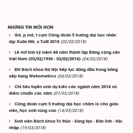
NHỮNG TIN MỚI HƠN
Gặp mặt cụm Công đoàn 5 trường đại học nhân
(02/02/2018)
dịp Xuân Mậu Tuất 2018
Lễ mít tinh kỷ niệm 88 năm thành lập Đảng cộng sản
(04/02/2018)
Việt Nam (03/02/1930 - 03/02/2018)
ĐH Bách khoa Hà Nội tiếp tục đứng đầu trong bảng
(04/03/2018)
xếp hạng Webometrics
Chỉ tiêu tuyển sinh dự kiến các ngành năm 2018 và
(07/03/2018)
điểm chuẩn các năm
Công đoàn cụm 5 trường đại học chăm lo cho giáo
(14/03/2018)
viên, học sinh vùng cao
Sinh viên Bách khoa Tri thức - Sáng tạo - Bản lĩnh - Hội
(19/03/2018)
nhập