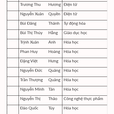
Trương Thu
Hương
Điện tử
Nguyễn Xuân
Quyền
Điện tử
Bùi Đăng
Thảnh
Tự động hóa
Bùi Thị Thúy
Hằng
Giáo dục học
Trịnh Xuân
Anh
Hóa học
Phan Huy
Hoàng
Hóa học
Đặng Việt
Hưng
Hóa học
Nguyễn Đức
Quảng
Hóa học
Trần Thượng
Quảng
Hóa học
Nguyễn Minh
Tân
Hóa học
Nguyễn Thị
Thảo
Công nghệ thực phẩm
Đào Quốc
Tùy
Hóa học