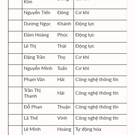
Kim
Nguyễn Tiến
Đông
Cơ khí
Dương Ngọc
Khánh
Động lực
Đàm Hoàng
Phúc
Động lực
Lê Thị
Thái
Động lực
Đặng Trần
Thọ
Cơ khí
Nguyễn Minh
Tuấn
Cơ khí
Phạm Văn
Hải
Công nghệ thông tin
Trần Thị
Hải
Công nghệ thông tin
Thanh
Đỗ Phan
Thuận
Công nghệ thông tin
Lã Thế
Vinh
Công nghệ thông tin
Lê Minh
Hoàng
Tự động hóa