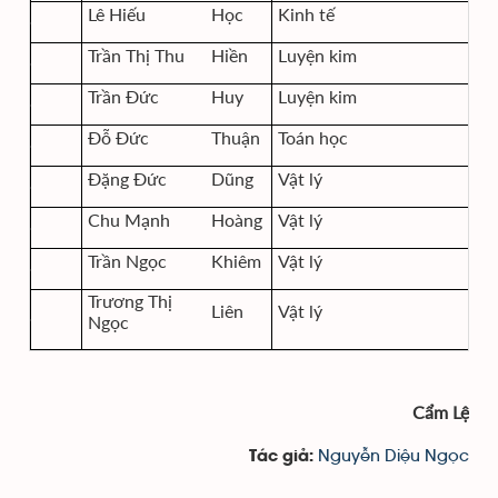
Lê Hiếu
Học
Kinh tế
Trần Thị Thu
Hiền
Luyện kim
Trần Đức
Huy
Luyện kim
Đỗ Đức
Thuận
Toán học
Đặng Đức
Dũng
Vật lý
Chu Mạnh
Hoàng
Vật lý
Trần Ngọc
Khiêm
Vật lý
Trương Thị
Liên
Vật lý
Ngọc
Cẩm Lệ
Nguyễn Diệu Ngọc
Tác giả: