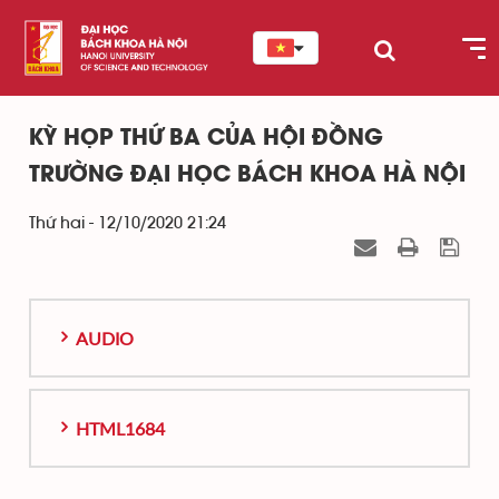
KỲ HỌP THỨ BA CỦA HỘI ĐỒNG
TRƯỜNG ĐẠI HỌC BÁCH KHOA HÀ NỘI
Thứ hai - 12/10/2020 21:24
AUDIO
HTML1684