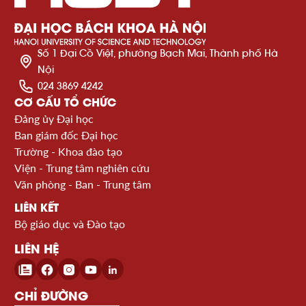
Số 1 Đại Cồ Việt, phường Bạch Mai, Thành phố Hà
Nội
024 3869 4242
CƠ CẤU TỔ CHỨC
Đảng ủy Đại học
Ban giám đốc Đại học
Trường - Khoa đào tạo
Viện - Trung tâm nghiên cứu
Văn phòng - Ban - Trung tâm
LIÊN KẾT
Bộ giáo dục và Đào tạo
LIÊN HỆ
CHỈ ĐƯỜNG