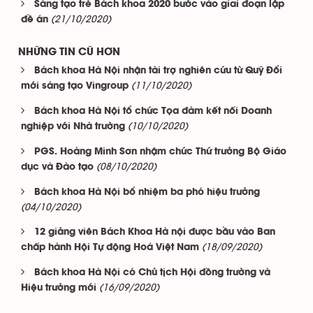
Sáng tạo trẻ Bách khoa 2020 bước vào giai đoạn lập
(21/10/2020)
đề án
NHỮNG TIN CŨ HƠN
Bách khoa Hà Nội nhận tài trợ nghiên cứu từ Quỹ Đổi
(11/10/2020)
mới sáng tạo Vingroup
Bách khoa Hà Nội tổ chức Tọa đàm kết nối Doanh
(10/10/2020)
nghiệp với Nhà trường
PGS. Hoàng Minh Sơn nhậm chức Thứ trưởng Bộ Giáo
(08/10/2020)
dục và Đào tạo
Bách khoa Hà Nội bổ nhiệm ba phó hiệu trưởng
(04/10/2020)
12 giảng viên Bách Khoa Hà nội được bầu vào Ban
(18/09/2020)
chấp hành Hội Tự động Hoá Việt Nam
Bách khoa Hà Nội có Chủ tịch Hội đồng trường và
(16/09/2020)
Hiệu trưởng mới