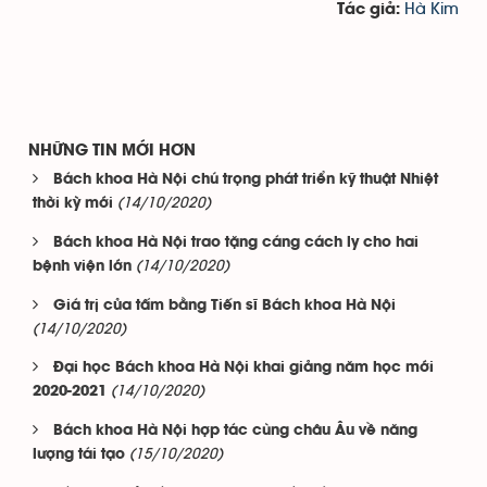
Hà Kim
Tác giả:
NHỮNG TIN MỚI HƠN
Bách khoa Hà Nội chú trọng phát triển kỹ thuật Nhiệt
(14/10/2020)
thời kỳ mới
Bách khoa Hà Nội trao tặng cáng cách ly cho hai
(14/10/2020)
bệnh viện lớn
Giá trị của tấm bằng Tiến sĩ Bách khoa Hà Nội
(14/10/2020)
Đại học Bách khoa Hà Nội khai giảng năm học mới
(14/10/2020)
2020-2021
Bách khoa Hà Nội hợp tác cùng châu Âu về năng
(15/10/2020)
lượng tái tạo