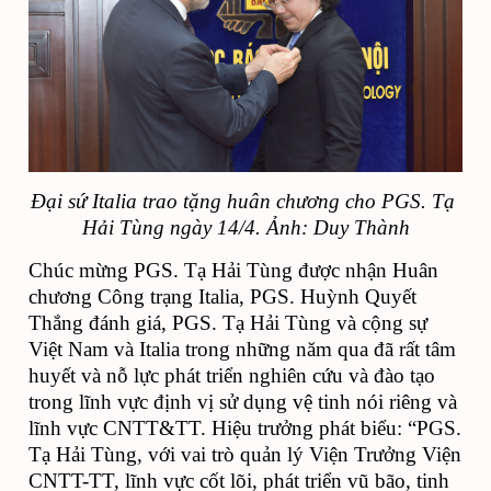
Đại sứ Italia trao tặng huân chương cho PGS. Tạ 
Hải Tùng ngày 14/4. Ảnh: Duy Thành
Chúc mừng PGS. Tạ Hải Tùng được nhận Huân 
chương Công trạng Italia, PGS. Huỳnh Quyết 
Thắng đánh giá, PGS. Tạ Hải Tùng và cộng sự 
Việt Nam và Italia trong những năm qua đã rất tâm 
huyết và nỗ lực phát triển nghiên cứu và đào tạo 
trong lĩnh vực định vị sử dụng vệ tinh nói riêng và 
lĩnh vực CNTT&TT. Hiệu trưởng phát biểu: “PGS. 
Tạ Hải Tùng, với vai trò quản lý Viện Trưởng Viện 
CNTT-TT, lĩnh vực cốt lõi, phát triển vũ bão, tinh 