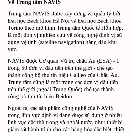
Về Trung tâm NAVIS
Trung tâm NAVIS được xây dựng và quản lý bởi 
Đại học Bách khoa Hà Nội và Đại học Bách khoa 
Torino theo mô hình Trung tâm Quốc tế Hỗn hợp, 
là một đơn vị nghiên cứu về công nghệ định vị sử 
dụng vệ tinh (satellite navigation) hàng đầu khu 
vực. 
NAVIS được Cơ quan Vũ trụ châu Âu (ESA) - 1 
trong 50 đơn vị đầu tiên trên thế giới - chế tạo 
thành công bộ thu tín hiệu Galileo của Châu Âu. 
Trung tâm cũng là một trong các đơn vị đầu tiên 
trên thế giới (ngoài Trung Quốc) chế tạo thành 
công bộ thu tín hiệu Beidou. 
Ngoài ra, các sản phẩm công nghệ của NAVIS 
trong lĩnh vực định vị đang được sử dụng ở nhiều 
lĩnh vực đặc thù trong và ngoài nước, như: thiết bị 
giám sát hành trình cho các hàng hóa đặc biệt, thiết 