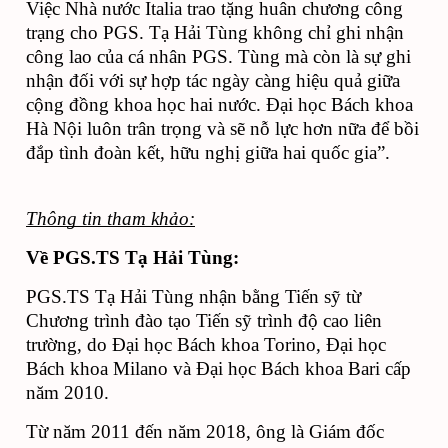
Việc Nhà nước Italia trao tặng huân chương công 
trạng cho PGS. Tạ Hải Tùng không chỉ ghi nhận 
công lao của cá nhân PGS. Tùng mà còn là sự ghi 
nhận đối với sự hợp tác ngày càng hiệu quả giữa 
cộng đồng khoa học hai nước. Đại học Bách khoa 
Hà Nội luôn trân trọng và sẽ nỗ lực hơn nữa để bồi 
đắp tình đoàn kết, hữu nghị giữa hai quốc gia”. 
Thông tin tham khảo:
Về PGS.TS Tạ Hải Tùng: 
PGS.TS Tạ Hải Tùng nhận bằng Tiến sỹ từ 
Chương trình đào tạo Tiến sỹ trình độ cao liên 
trường, do Đại học Bách khoa Torino, Đại học 
Bách khoa Milano và Đại học Bách khoa Bari cấp 
năm 2010. 
Từ năm 2011 đến năm 2018, ông là Giám đốc 