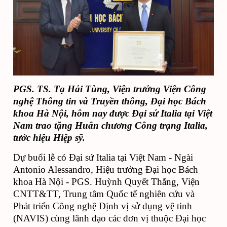
PGS. TS. Tạ Hải Tùng, Viện trưởng Viện Công 
nghệ Thông tin và Truyền thông, Đại học Bách 
khoa Hà Nội, hôm nay được Đại sứ Italia tại Việt 
Nam trao tặng Huân chương Công trạng Italia, 
tước hiệu Hiệp sỹ.
Dự buổi lễ có Đại sứ Italia tại Việt Nam - Ngài 
Antonio Alessandro, Hiệu trưởng Đại học Bách 
khoa Hà Nội - PGS. Huỳnh Quyết Thắng, Viện 
CNTT&TT, Trung tâm Quốc tế nghiên cứu và 
Phát triển Công nghệ Định vị sử dụng vệ tinh 
(NAVIS) cùng lãnh đạo các đơn vị thuộc Đại học 