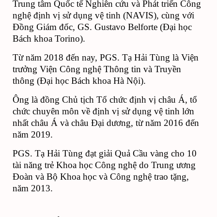
Trung tâm Quốc tế Nghiên cứu và Phát triển Công 
nghệ định vị sử dụng vệ tinh (NAVIS), cùng với 
Đồng Giám đốc, GS. Gustavo Belforte (Đại học 
Bách khoa Torino). 
Từ năm 2018 đến nay, PGS. Tạ Hải Tùng là Viện 
trưởng Viện Công nghệ Thông tin và Truyền 
thông (Đại học Bách khoa Hà Nội). 
Ông là đồng Chủ tịch Tổ chức định vị châu Á, tổ 
chức chuyên môn về định vị sử dụng vệ tinh lớn 
nhất châu Á và châu Đại dương, từ năm 2016 đến 
năm 2019. 
PGS. Tạ Hải Tùng đạt giải Quả Cầu vàng cho 10 
tài năng trẻ Khoa học Công nghệ do Trung ương 
Đoàn và Bộ Khoa học và Công nghệ trao tặng, 
năm 2013. 