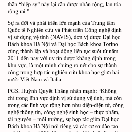
thần “hiệp sỹ” này lại cần được nhân rộng, lan tỏa 
rộng rãi.”
Sự ra đời và phát triển lớn mạnh của Trung tâm 
Quốc tế Nghiên cứu và Phát triển Công nghệ định 
vị sử dụng vệ tinh (NAVIS), đơn vị được Đại học 
Bách khoa Hà Nội và Đại học Bách khoa Torino 
cùng thành lập và hoạt động liên tục suốt từ năm 
2011 đến nay với uy tín được khẳng định trong 
khu vực, là một minh chứng rõ nét cho sự thành 
công trong hợp tác nghiên cứu khoa học giữa hai 
nước Việt Nam và Italia. 
PGS. Huỳnh Quyết Thắng nhấn mạnh: “Không 
chỉ trong lĩnh vực định vị sử dụng vệ tinh, mà còn 
trong các lĩnh vực rộng hơn như điện-điện tử, công 
nghệ thông tin, công nghệ sinh học – thực phẩm, 
tài nguyên – môi trường, sự hợp tác giữa Đại học 
Bách khoa Hà Nội nói riêng và các cơ sở đào tạo – 