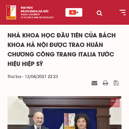
NHÀ KHOA HỌC ĐẦU TIÊN CỦA BÁCH
KHOA HÀ NỘI ĐƯỢC TRAO HUÂN
CHƯƠNG CÔNG TRẠNG ITALIA TƯỚC
HIỆU HIỆP SỸ
Thứ ba - 13/04/2021 22:23