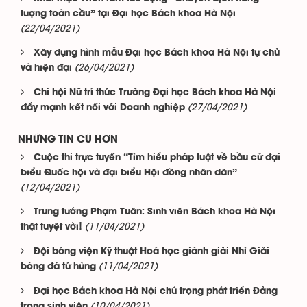
lượng toàn cầu” tại Đại học Bách khoa Hà Nội
(22/04/2021)
Xây dựng hình mẫu Đại học Bách khoa Hà Nội tự chủ
(26/04/2021)
và hiện đại
Chi hội Nữ trí thức Trường Đại học Bách khoa Hà Nội
(27/04/2021)
đẩy mạnh kết nối với Doanh nghiệp
NHỮNG TIN CŨ HƠN
Cuộc thi trực tuyến “Tìm hiểu pháp luật về bầu cử đại
biểu Quốc hội và đại biểu Hội đồng nhân dân”
(12/04/2021)
Trung tướng Phạm Tuân: Sinh viên Bách khoa Hà Nội
(11/04/2021)
thật tuyệt vời!
Đội bóng viện Kỹ thuật Hoá học giành giải Nhì Giải
(11/04/2021)
bóng đá tứ hùng
Đại học Bách khoa Hà Nội chú trọng phát triển Đảng
(10/04/2021)
trong sinh viên