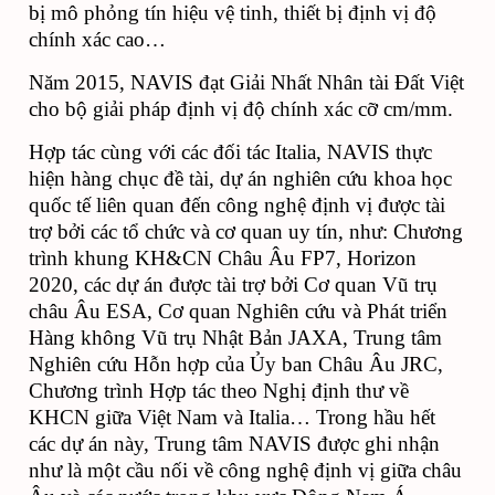
bị mô phỏng tín hiệu vệ tinh, thiết bị định vị độ 
chính xác cao… 
Năm 2015, NAVIS đạt Giải Nhất Nhân tài Đất Việt 
cho bộ giải pháp định vị độ chính xác cỡ cm/mm. 
Hợp tác cùng với các đối tác Italia, NAVIS thực 
hiện hàng chục đề tài, dự án nghiên cứu khoa học 
quốc tế liên quan đến công nghệ định vị được tài 
trợ bởi các tổ chức và cơ quan uy tín, như: Chương 
trình khung KH&CN Châu Âu FP7, Horizon 
2020, các dự án được tài trợ bởi Cơ quan Vũ trụ 
châu Âu ESA, Cơ quan Nghiên cứu và Phát triển 
Hàng không Vũ trụ Nhật Bản JAXA, Trung tâm 
Nghiên cứu Hỗn hợp của Ủy ban Châu Âu JRC, 
Chương trình Hợp tác theo Nghị định thư về 
KHCN giữa Việt Nam và Italia… Trong hầu hết 
các dự án này, Trung tâm NAVIS được ghi nhận 
như là một cầu nối về công nghệ định vị giữa châu 