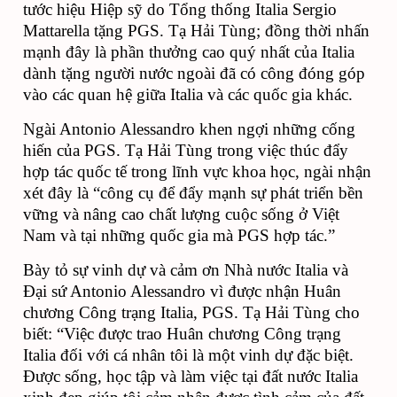
tước hiệu Hiệp sỹ do Tổng thống Italia Sergio 
Mattarella tặng PGS. Tạ Hải Tùng; đồng thời nhấn 
mạnh đây là phần thưởng cao quý nhất của Italia 
dành tặng người nước ngoài đã có công đóng góp 
vào các quan hệ giữa Italia và các quốc gia khác.
Ngài Antonio Alessandro khen ngợi những cống 
hiến của PGS. Tạ Hải Tùng trong việc thúc đẩy 
hợp tác quốc tế trong lĩnh vực khoa học, ngài nhận 
xét đây là “công cụ để đẩy mạnh sự phát triển bền 
vững và nâng cao chất lượng cuộc sống ở Việt 
Nam và tại những quốc gia mà PGS hợp tác.”
Bày tỏ sự vinh dự và cảm ơn Nhà nước Italia và 
Đại sứ Antonio Alessandro vì được nhận Huân 
chương Công trạng Italia, PGS. Tạ Hải Tùng cho 
biết: “Việc được trao Huân chương Công trạng 
Italia đối với cá nhân tôi là một vinh dự đặc biệt. 
Được sống, học tập và làm việc tại đất nước Italia 