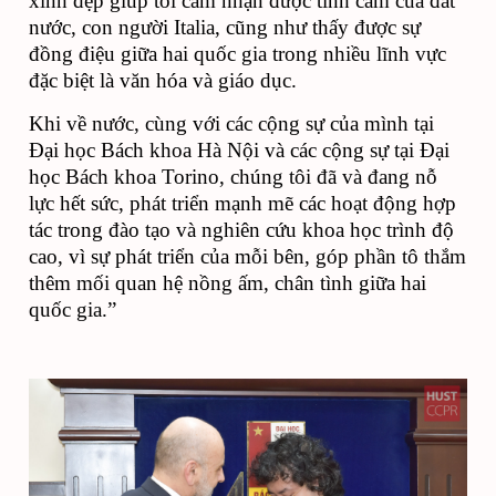
xinh đẹp giúp tôi cảm nhận được tình cảm của đất 
nước, con người Italia, cũng như thấy được sự 
đồng điệu giữa hai quốc gia trong nhiều lĩnh vực 
đặc biệt là văn hóa và giáo dục. 
Khi về nước, cùng với các cộng sự của mình tại 
Đại học Bách khoa Hà Nội và các cộng sự tại Đại 
học Bách khoa Torino, chúng tôi đã và đang nỗ 
lực hết sức, phát triển mạnh mẽ các hoạt động hợp 
tác trong đào tạo và nghiên cứu khoa học trình độ 
cao, vì sự phát triển của mỗi bên, góp phần tô thắm 
thêm mối quan hệ nồng ấm, chân tình giữa hai 
quốc gia.”