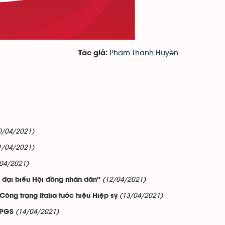
Phạm Thanh Huyền
Tác giả:
0/04/2021)
1/04/2021)
04/2021)
(12/04/2021)
à đại biểu Hội đồng nhân dân”
(13/04/2021)
ng trạng Italia tước hiệu Hiệp sỹ
(14/04/2021)
 PGS