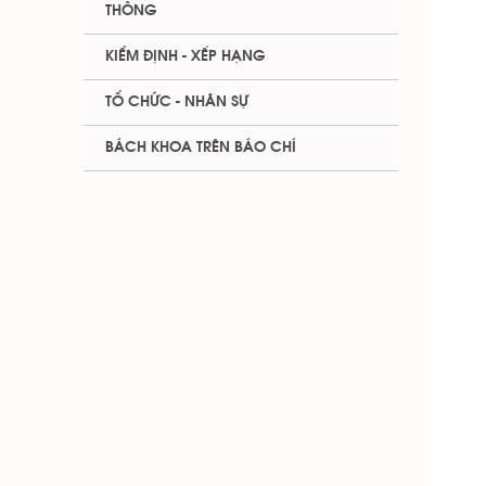
THÔNG
KIỂM ĐỊNH - XẾP HẠNG
TỔ CHỨC - NHÂN SỰ
BÁCH KHOA TRÊN BÁO CHÍ