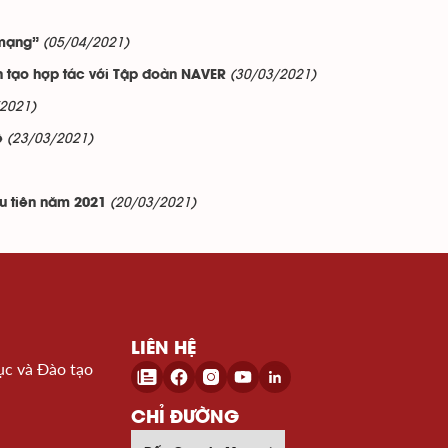
(05/04/2021)
 mạng”
(30/03/2021)
n tạo hợp tác với Tập đoàn NAVER
/2021)
(23/03/2021)
ệ
(20/03/2021)
u tiên năm 2021
LIÊN HỆ
ục và Đào tạo
CHỈ ĐƯỜNG